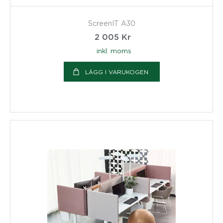
ScreenIT A30
2 005
Kr
inkl. moms
LÄGG I VARUKOGEN