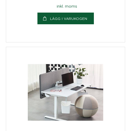
inkl. moms
LÄGG I VARUKOGEN