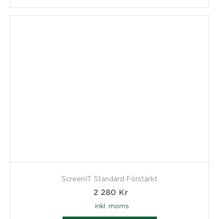
ScreenIT Standard Förstärkt
2 280
Kr
inkl. moms