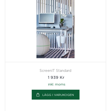
ScreenIT Standard
1 939
Kr
inkl. moms
LÄGG I VARUKOGEN