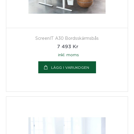
ScreenIT A30 Bordsskärmsbås
7 493
Kr
inkl. moms
LÄGG I VARUKOGEN