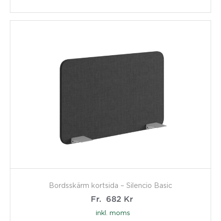
Bordsskärm kortsida – Silencio Basic
Fr.
682
Kr
inkl. moms