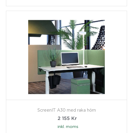
ScreenIT A30 med raka hörn
2 155
Kr
inkl. moms