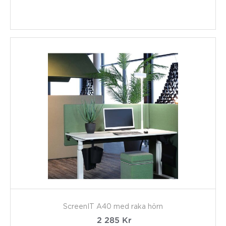
ScreenIT A40 med raka hörn
2 285
Kr