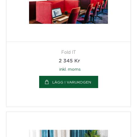
Fold IT
2 345
Kr
inkl. moms
LÄGG I VARUKOGEN