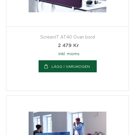
ScreenIT AT40 Ovan bord
2 479
Kr
inkl. moms
LÄGG I VARUKOGEN