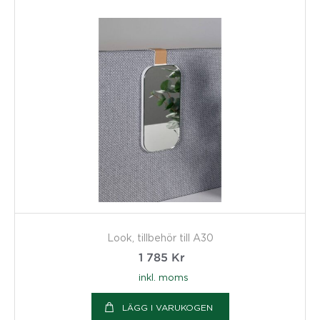
Look, tillbehör till A30
1 785
Kr
inkl. moms
LÄGG I VARUKOGEN