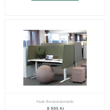
Peak Bordsskärmsbås
8 995
Kr