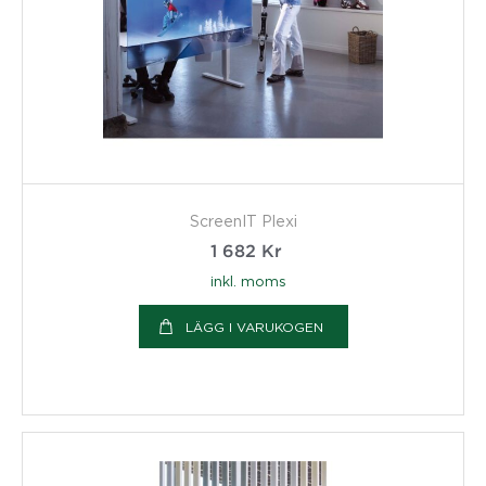
ScreenIT Plexi
1 682
Kr
inkl. moms
LÄGG I VARUKOGEN