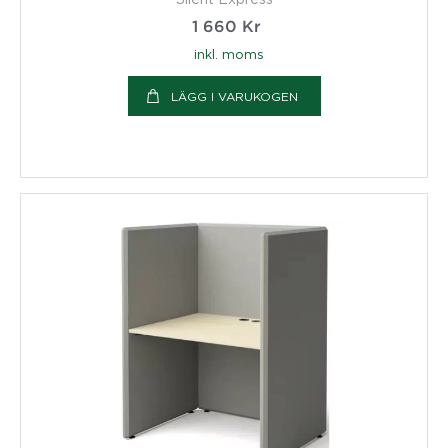
1 660
Kr
inkl. moms
LÄGG I VARUKOGEN