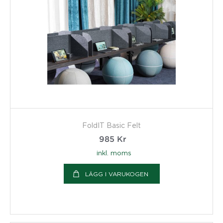
FoldIT Basic Felt
985
Kr
inkl. moms
LÄGG I VARUKOGEN