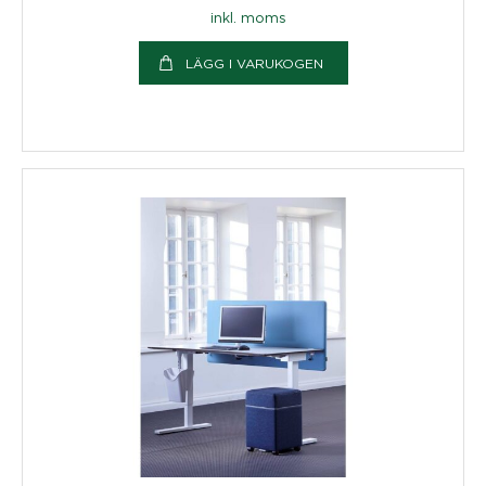
inkl. moms
LÄGG I VARUKOGEN