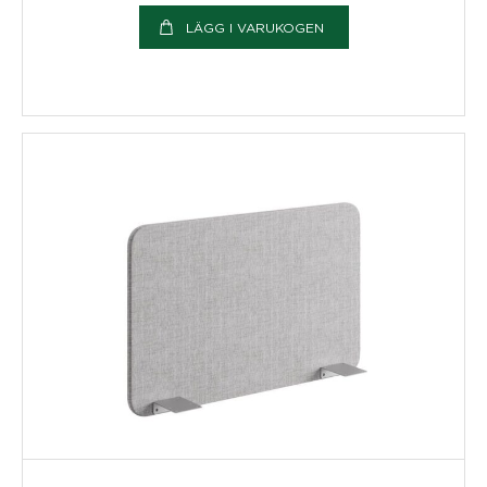
LÄGG I VARUKOGEN