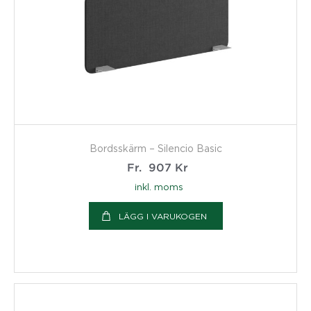
Bordsskärm – Silencio Basic
Fr.
907
Kr
inkl. moms
LÄGG I VARUKOGEN