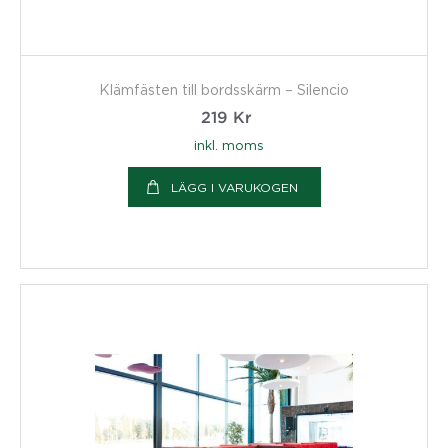
Klämfästen till bordsskärm – Silencio
219
Kr
inkl. moms
LÄGG I VARUKOGEN