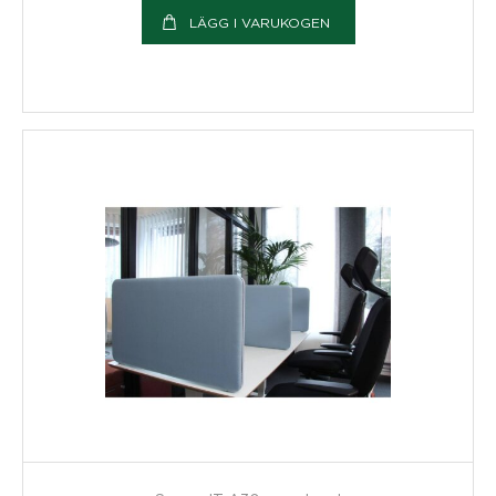
LÄGG I VARUKOGEN