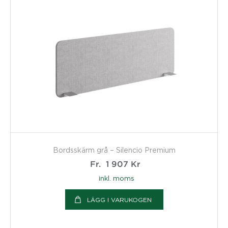
Bordsskärm grå – Silencio Premium
Fr.
1 907
Kr
inkl. moms
LÄGG I VARUKOGEN