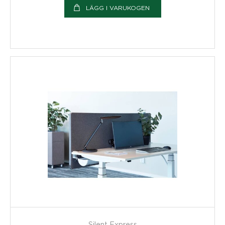
LÄGG I VARUKOGEN
Silent Express