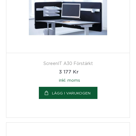
ScreenIT A30 Förstärkt
3 177
Kr
inkl. moms
LÄGG I VARUKOGEN