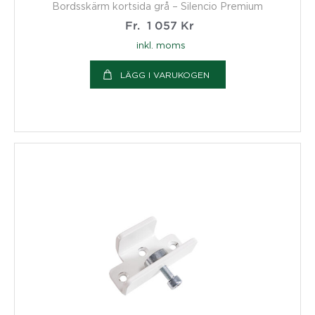
Bordsskärm kortsida grå – Silencio Premium
Fr.
1 057
Kr
inkl. moms
LÄGG I VARUKOGEN