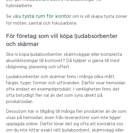
hybridarbete.
tysta rum för kontor
Se våra
om ni vill skapa tysta zoner
för möten, samtal och fokusarbete.
För företag som vill köpa ljudabsorbenter
och skärmar
Ska ni köpa ljudabsorbenter, skärmväggar eller kompletta
akustiklösningar till kontoret? Då hjälper vi gärna till med
rådgivning, planering och offert.
Ljudabsorbenter och skärmar finns i många olika mått,
färger, tyger, former och utföranden. Därför visar hemsidan
ofta endast en exempelprodukt. I verkligheten finns det
ofta betydligt fler val än det som syns direkt på
produktsidan.
Dessutom har vi tillgång till många fler produkter än de som
visas på hemsidan, även från leverantörer som inte ligger
upplagda online. Därför lönar det sig ofta att kontakta oss
om du inte hittar exakt rätt ljudabsorbent, skärmvägg eller