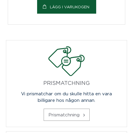
LÄGG I VARUKOGEN
PRISMATCHNING
Vi prismatchar om du skulle hitta en vara
billigare hos någon annan.
Prismatchning