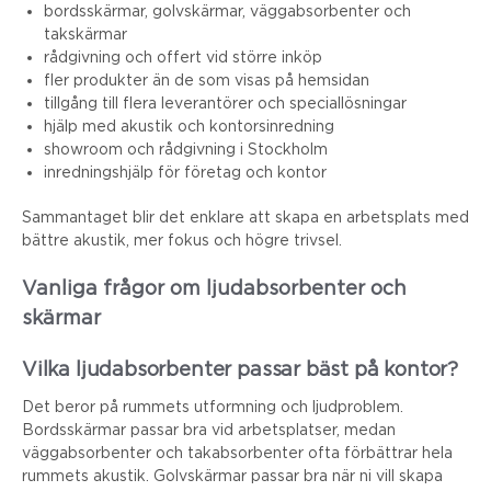
bordsskärmar, golvskärmar, väggabsorbenter och
takskärmar
rådgivning och offert vid större inköp
fler produkter än de som visas på hemsidan
tillgång till flera leverantörer och speciallösningar
hjälp med akustik och kontorsinredning
showroom och rådgivning i Stockholm
inredningshjälp för företag och kontor
Sammantaget blir det enklare att skapa en arbetsplats med
bättre akustik, mer fokus och högre trivsel.
Vanliga frågor om ljudabsorbenter och
skärmar
Vilka ljudabsorbenter passar bäst på kontor?
Det beror på rummets utformning och ljudproblem.
Bordsskärmar passar bra vid arbetsplatser, medan
väggabsorbenter och takabsorbenter ofta förbättrar hela
rummets akustik. Golvskärmar passar bra när ni vill skapa