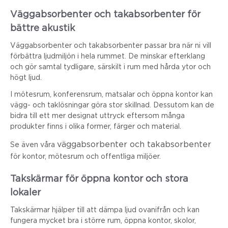
Väggabsorbenter och takabsorbenter för
bättre akustik
Väggabsorbenter och takabsorbenter passar bra när ni vill
förbättra ljudmiljön i hela rummet. De minskar efterklang
och gör samtal tydligare, särskilt i rum med hårda ytor och
högt ljud.
I mötesrum, konferensrum, matsalar och öppna kontor kan
vägg- och taklösningar göra stor skillnad. Dessutom kan de
bidra till ett mer designat uttryck eftersom många
produkter finns i olika former, färger och material.
väggabsorbenter och takabsorbenter
Se även våra
för kontor, mötesrum och offentliga miljöer.
Takskärmar för öppna kontor och stora
lokaler
Takskärmar hjälper till att dämpa ljud ovanifrån och kan
fungera mycket bra i större rum, öppna kontor, skolor,