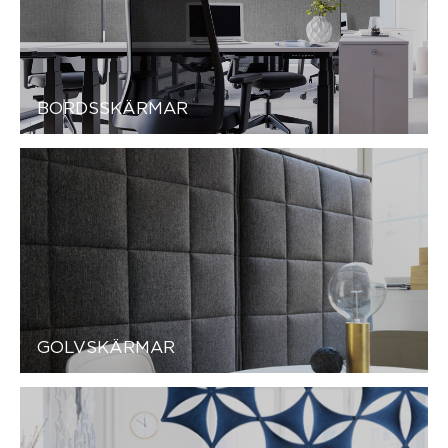
BORDSSKÄRMAR
GOLVSKÄRMAR