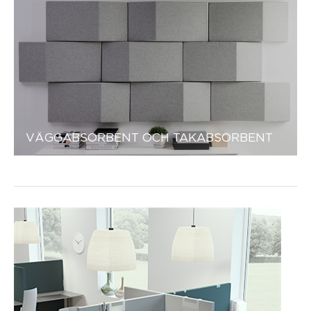
VÄGGABSORBENT OCH TAKABSORBENT