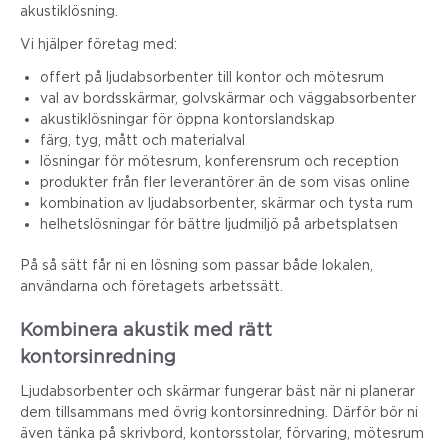
akustiklösning.
Vi hjälper företag med:
offert på ljudabsorbenter till kontor och mötesrum
val av bordsskärmar, golvskärmar och väggabsorbenter
akustiklösningar för öppna kontorslandskap
färg, tyg, mått och materialval
lösningar för mötesrum, konferensrum och reception
produkter från fler leverantörer än de som visas online
kombination av ljudabsorbenter, skärmar och tysta rum
helhetslösningar för bättre ljudmiljö på arbetsplatsen
På så sätt får ni en lösning som passar både lokalen,
användarna och företagets arbetssätt.
Kombinera akustik med rätt
kontorsinredning
Ljudabsorbenter och skärmar fungerar bäst när ni planerar
dem tillsammans med övrig kontorsinredning. Därför bör ni
även tänka på skrivbord, kontorsstolar, förvaring, mötesrum