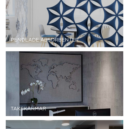
PENDLADE ABSORBENTER
TAKSKÄRMAR