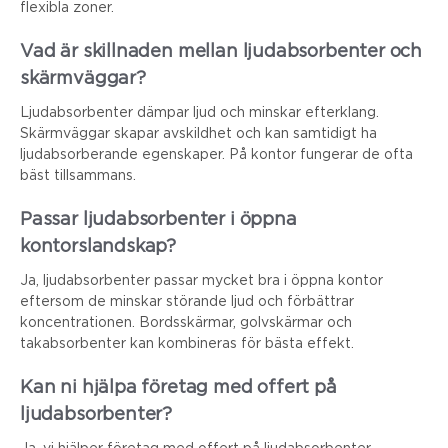
flexibla zoner.
Vad är skillnaden mellan ljudabsorbenter och
skärmväggar?
Ljudabsorbenter dämpar ljud och minskar efterklang.
Skärmväggar skapar avskildhet och kan samtidigt ha
ljudabsorberande egenskaper. På kontor fungerar de ofta
bäst tillsammans.
Passar ljudabsorbenter i öppna
kontorslandskap?
Ja, ljudabsorbenter passar mycket bra i öppna kontor
eftersom de minskar störande ljud och förbättrar
koncentrationen. Bordsskärmar, golvskärmar och
takabsorbenter kan kombineras för bästa effekt.
Kan ni hjälpa företag med offert på
ljudabsorbenter?
Ja, vi hjälper företag med offert på ljudabsorbenter,