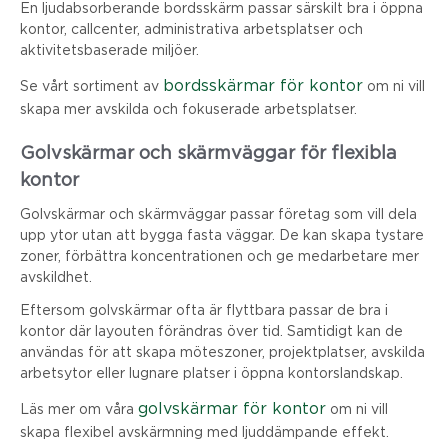
En ljudabsorberande bordsskärm passar särskilt bra i öppna
kontor, callcenter, administrativa arbetsplatser och
aktivitetsbaserade miljöer.
bordsskärmar för kontor
Se vårt sortiment av
om ni vill
skapa mer avskilda och fokuserade arbetsplatser.
Golvskärmar och skärmväggar för flexibla
kontor
Golvskärmar och skärmväggar passar företag som vill dela
upp ytor utan att bygga fasta väggar. De kan skapa tystare
zoner, förbättra koncentrationen och ge medarbetare mer
avskildhet.
Eftersom golvskärmar ofta är flyttbara passar de bra i
kontor där layouten förändras över tid. Samtidigt kan de
användas för att skapa möteszoner, projektplatser, avskilda
arbetsytor eller lugnare platser i öppna kontorslandskap.
golvskärmar för kontor
Läs mer om våra
om ni vill
skapa flexibel avskärmning med ljuddämpande effekt.