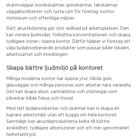
skärmväggar, bordsskärmar, golvskärmar, takskärmar,
väggabsorbenter och tysta rum för företag, kontor,
mötesrum och offentliga miljöer.
Rätt akustiklösning gör stor skillnad på arbetsplatsen. Den
kan minska ljudnivåer, förbättra koncentrationen och skapa
tydligare zoner i öppna kontor. Därför hjälper vi företag att
välja ljudabsorberande produkter som passar både lokalen,
arbetssättet och inredningen.
Skapa bättre ljudmiljö på kontoret
Många moderna kontor har öppna ytor, hårda golv,
glasväggar och många personer som arbetar nära varandra.
Det kan skapa ekon, samtalsbrus och störningar som
påverkar både fokus och trivsel.
Med rätt ljudabsorbenter och skärmar kan ni skapa en
lugnare arbetsmiljö utan att bygga om hela kontoret.
Samtidigt kan akustikprodukterna bidra till bättre
avskildhet, tydligare arbetszoner och ett mer genomtänkt
helhetsintryck.