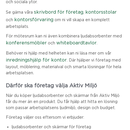
och sociala ytor.
skrivbord för företag
kontorsstolar
Se gärna våra
,
kontorsförvaring
och
om ni vill skapa en komplett
arbetsplats.
För mötesrum kan ni även kombinera ljudabsorbenter med
konferensmöbler
whiteboardtavlor
och
.
Behöver ni hjälp med helheten kan ni läsa mer om vår
inredningshjälp för kontor
. Där hjälper vi företag med
layout, möblering, materialval och smarta lösningar för hela
arbetsplatsen.
Därför ska företag välja Aktiv Miljö
När du köper ljudabsorbenter och skärmar från Aktiv Miljö
får du mer än en produkt. Du får hjälp att hitta en lösning
som passar arbetsplatsens ljudmiljö, design och budget.
Företag väljer oss eftersom vi erbjuder:
ljudabsorbenter och skärmar för företag