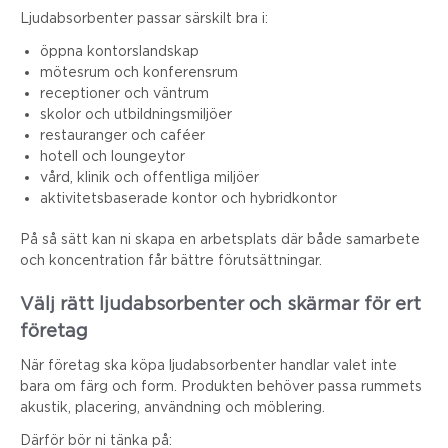
Ljudabsorbenter passar särskilt bra i:
öppna kontorslandskap
mötesrum och konferensrum
receptioner och väntrum
skolor och utbildningsmiljöer
restauranger och caféer
hotell och loungeytor
vård, klinik och offentliga miljöer
aktivitetsbaserade kontor och hybridkontor
På så sätt kan ni skapa en arbetsplats där både samarbete
och koncentration får bättre förutsättningar.
Välj rätt ljudabsorbenter och skärmar för ert
företag
När företag ska köpa ljudabsorbenter handlar valet inte
bara om färg och form. Produkten behöver passa rummets
akustik, placering, användning och möblering.
Därför bör ni tänka på: