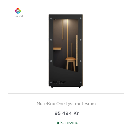
Fler val
MuteBox One tyst mötesrum
95 494
Kr
inkl. moms