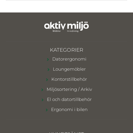
KATEGORIER
Datorergonomi
Loungemöbler
Kontorstillbehör
Miljösortering / Arkiv
El och datortillbehör
Ergonomi i bilen