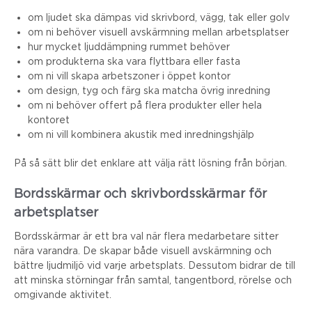
om ljudet ska dämpas vid skrivbord, vägg, tak eller golv
om ni behöver visuell avskärmning mellan arbetsplatser
hur mycket ljuddämpning rummet behöver
om produkterna ska vara flyttbara eller fasta
om ni vill skapa arbetszoner i öppet kontor
om design, tyg och färg ska matcha övrig inredning
om ni behöver offert på flera produkter eller hela
kontoret
om ni vill kombinera akustik med inredningshjälp
På så sätt blir det enklare att välja rätt lösning från början.
Bordsskärmar och skrivbordsskärmar för
arbetsplatser
Bordsskärmar är ett bra val när flera medarbetare sitter
nära varandra. De skapar både visuell avskärmning och
bättre ljudmiljö vid varje arbetsplats. Dessutom bidrar de till
att minska störningar från samtal, tangentbord, rörelse och
omgivande aktivitet.