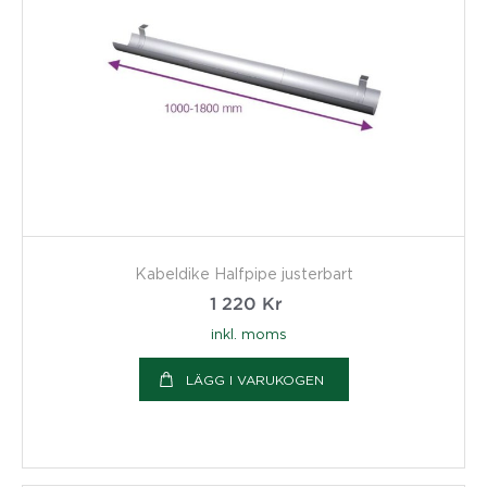
Kabeldike Halfpipe justerbart
1 220
Kr
inkl. moms
LÄGG I VARUKOGEN