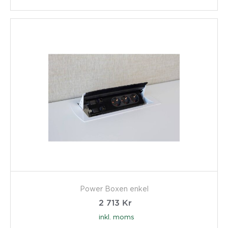
Power Boxen enkel
2 713
Kr
inkl. moms