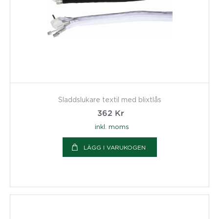
Sladdslukare textil med blixtlås
362
Kr
inkl. moms
LÄGG I VARUKOGEN