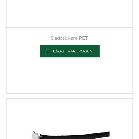
Sladdslukare PET
LÄGG I VARUKOGEN