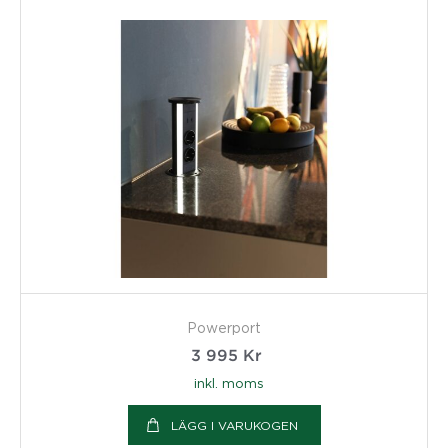
Powerport
3 995
Kr
inkl. moms
LÄGG I VARUKOGEN