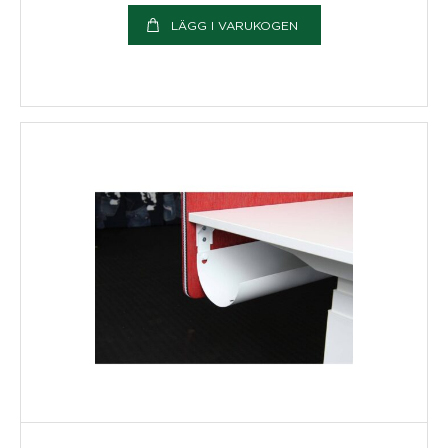
LÄGG I VARUKOGEN