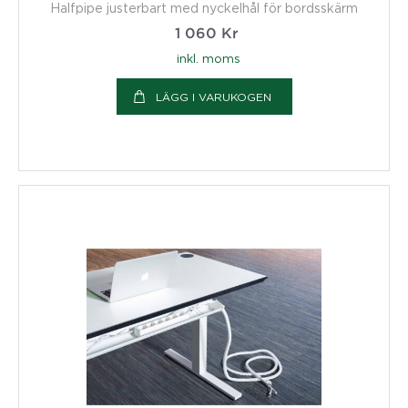
Halfpipe justerbart med nyckelhål för bordsskärm
1 060
Kr
inkl. moms
LÄGG I VARUKOGEN