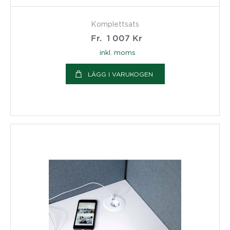
Komplettsats
Fr.
1 007
Kr
inkl. moms
LÄGG I VARUKOGEN