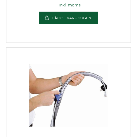
inkl. moms
LÄGG I VARUKOGEN