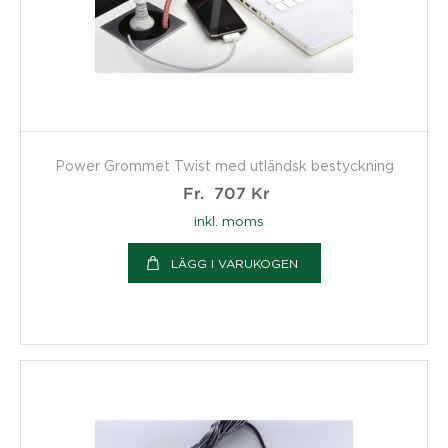
Power Grommet Twist med utländsk bestyckning
Fr.
707
Kr
inkl. moms
LÄGG I VARUKOGEN