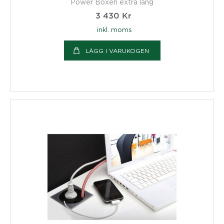
Power Boxen extra lång
3 430
Kr
inkl. moms
LÄGG I VARUKOGEN