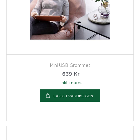
Mini USB Grommet
639
Kr
inkl. moms
LÄGG I VARUKOGEN