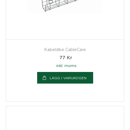
Kabeldike CableCare
77
Kr
inkl. moms
LÄGG I VARUKOGEN