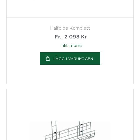
Halfpipe Komplett
Fr.
2 098
Kr
inkl. moms
LÄGG I VARUKOGEN