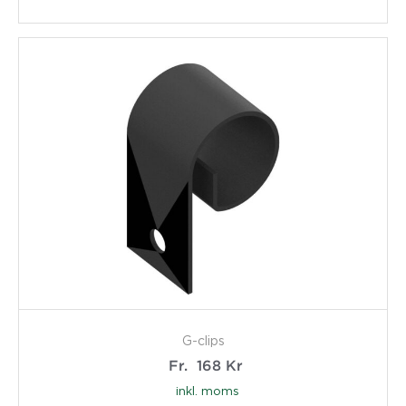
G-clips
Fr.
168
Kr
inkl. moms