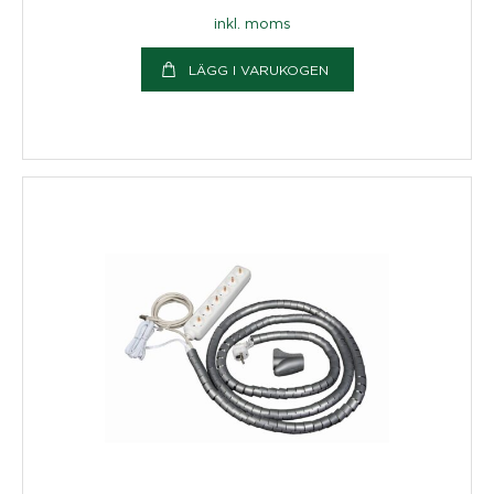
inkl. moms
LÄGG I VARUKOGEN