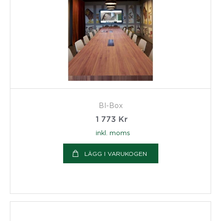
BI-Box
1 773
Kr
inkl. moms
LÄGG I VARUKOGEN