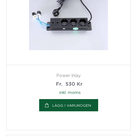
Power Inlay
Fr.
530
Kr
inkl. moms
LÄGG I VARUKOGEN