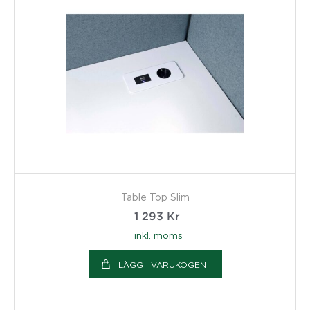
Table Top Slim
1 293
Kr
inkl. moms
LÄGG I VARUKOGEN