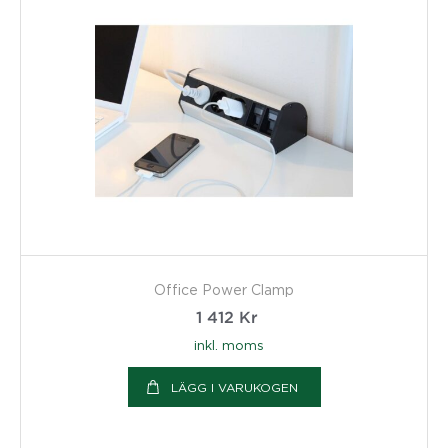
Office Power Clamp
1 412
Kr
inkl. moms
LÄGG I VARUKOGEN