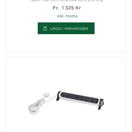
Fr.
1 325
Kr
inkl. moms
LÄGG I VARUKOGEN