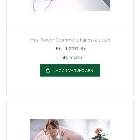
Max Power Grommet utländska uttag
Fr.
1 220
Kr
inkl. moms
LÄGG I VARUKOGEN