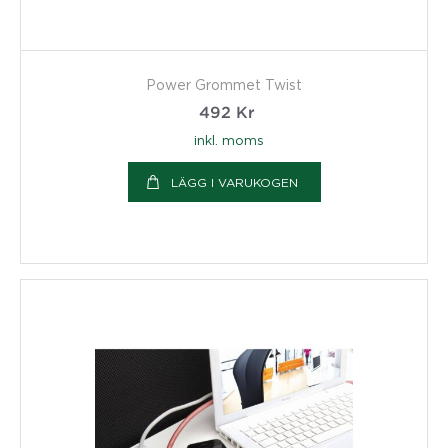
Power Grommet Twist
492
Kr
inkl. moms
LÄGG I VARUKOGEN