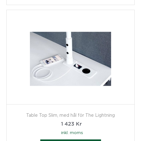
Table Top Slim, med hål för The Lightning
1 423
Kr
inkl. moms