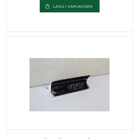
LÄGG I VARUKOGEN