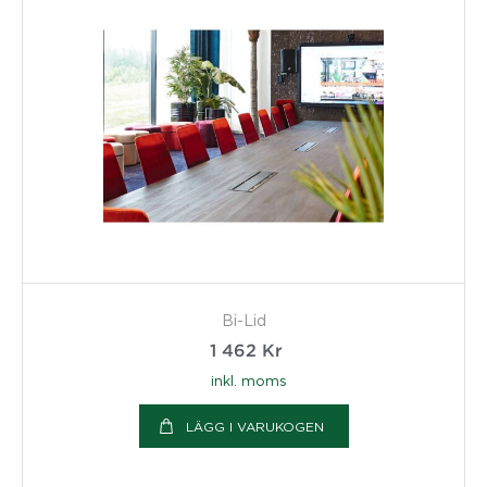
Bi-Lid
1 462
Kr
inkl. moms
LÄGG I VARUKOGEN