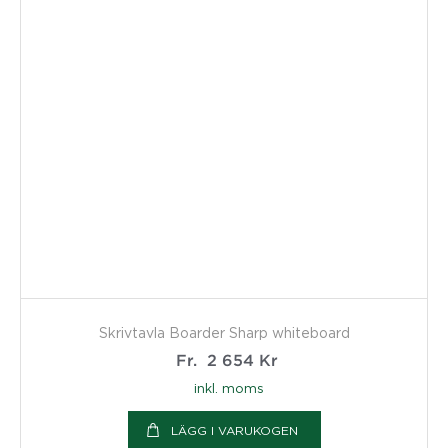
Skrivtavla Boarder Sharp whiteboard
Fr.
2 654
Kr
inkl. moms
LÄGG I VARUKOGEN