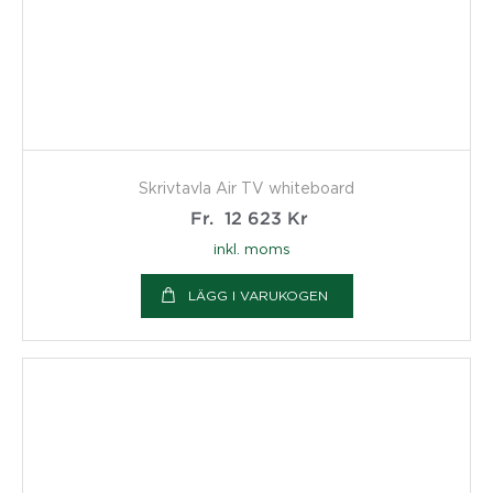
Skrivtavla Air TV whiteboard
Fr.
12 623
Kr
inkl. moms
LÄGG I VARUKOGEN