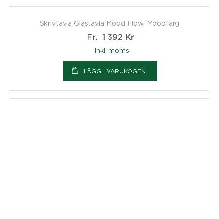
Skrivtavla Glastavla Mood Flow, Moodfärg
Fr.
1 392
Kr
inkl. moms
LÄGG I VARUKOGEN