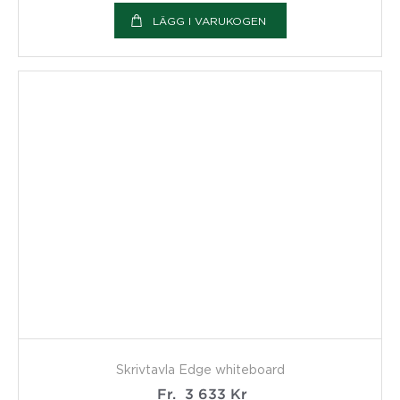
LÄGG I VARUKOGEN
Skrivtavla Edge whiteboard
Fr.
3 633
Kr