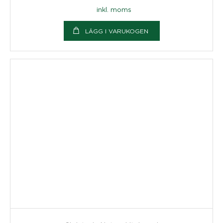
inkl. moms
LÄGG I VARUKOGEN