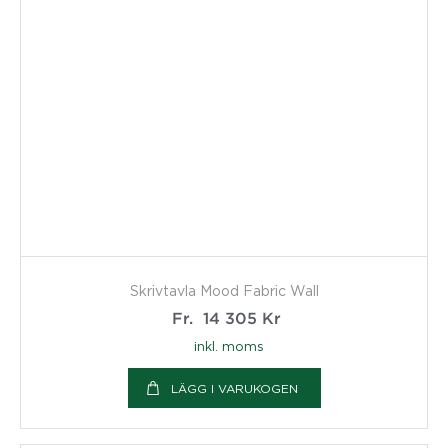
Skrivtavla Mood Fabric Wall
Fr.
14 305
Kr
inkl. moms
LÄGG I VARUKOGEN