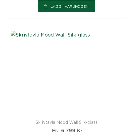
LÄGG I VARUKOGEN
Skrivtavla Mood Wall Silk-glass
Fr.
6 799
Kr