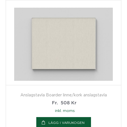
Anslagstavla Boarder linne/kork anslagstavla
Fr.
508
Kr
inkl. moms
LÄGG I VARUKOGEN