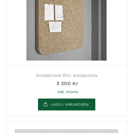
Anslagstavla Bloc anslagstavla
3 300
Kr
inkl. moms
LÄGG I VARUKOGEN