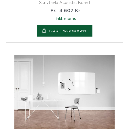
Skrivtavla Acoustic Board
Fr.
4 607
Kr
inkl. moms
LÄGG I VARUKOGEN