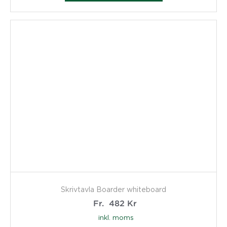
Skrivtavla Boarder whiteboard
Fr.
482
Kr
inkl. moms