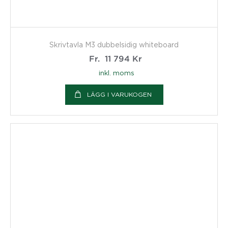
Skrivtavla M3 dubbelsidig whiteboard
Fr.
11 794
Kr
inkl. moms
LÄGG I VARUKOGEN