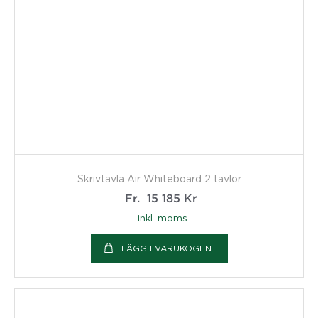
Skrivtavla Air Whiteboard 2 tavlor
Fr.
15 185
Kr
inkl. moms
LÄGG I VARUKOGEN