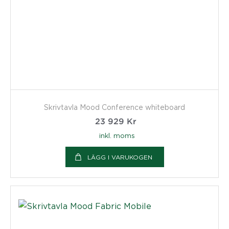
Skrivtavla Mood Conference whiteboard
23 929
Kr
inkl. moms
LÄGG I VARUKOGEN