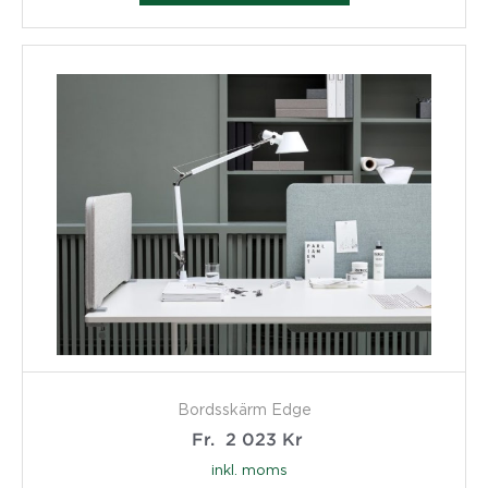
Bordsskärm Edge
Fr.
2 023
Kr
inkl. moms