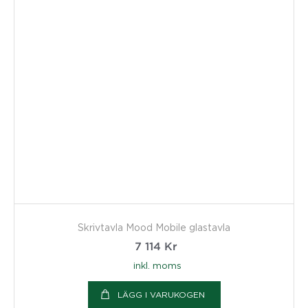
Skrivtavla Mood Mobile glastavla
7 114
Kr
inkl. moms
LÄGG I VARUKOGEN