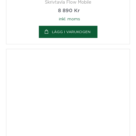
Skrivtavla Flow Mobile
8 890
Kr
inkl. moms
LÄGG I VARUKOGEN