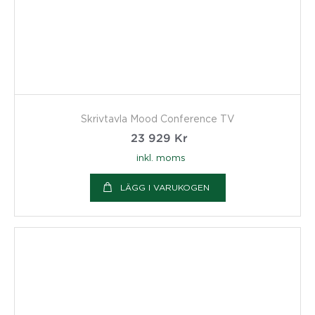
Skrivtavla Mood Conference TV
23 929
Kr
inkl. moms
LÄGG I VARUKOGEN