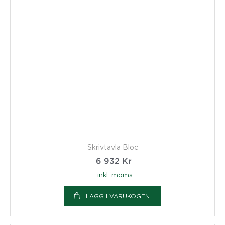
Skrivtavla Bloc
6 932
Kr
inkl. moms
LÄGG I VARUKOGEN