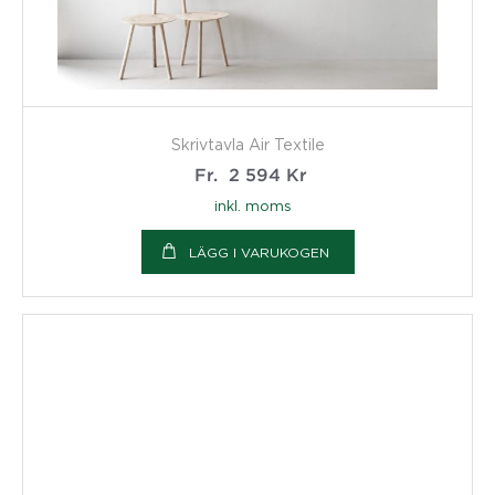
Skrivtavla Air Textile
Fr.
2 594
Kr
inkl. moms
LÄGG I VARUKOGEN