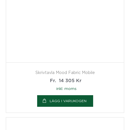
Skrivtavla Mood Fabric Mobile
Fr.
14 305
Kr
inkl. moms
LÄGG I VARUKOGEN