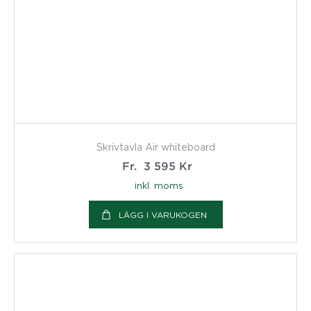
Skrivtavla Air whiteboard
Fr.
3 595
Kr
inkl. moms
LÄGG I VARUKOGEN