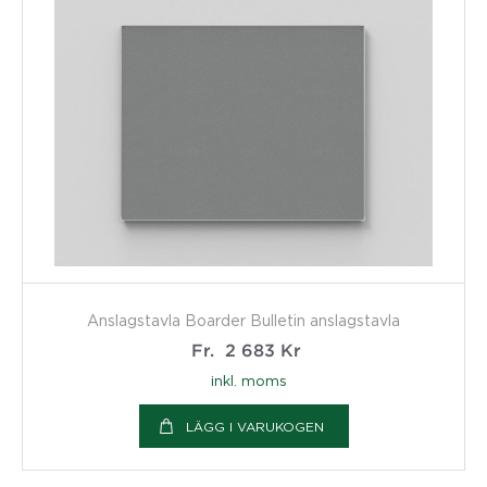
Anslagstavla Boarder Bulletin anslagstavla
Fr.
2 683
Kr
inkl. moms
LÄGG I VARUKOGEN