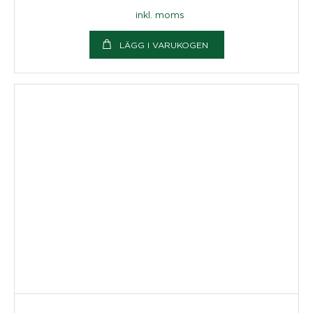
inkl. moms
LÄGG I VARUKOGEN