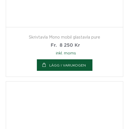
Skrivtavla Mono mobil glastavla pure
Fr.
8 250
Kr
inkl. moms
LÄGG I VARUKOGEN