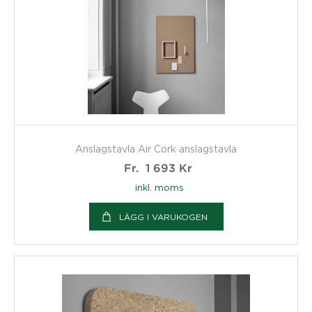
Anslagstavla Air Cork anslagstavla
Fr.
1 693
Kr
inkl. moms
LÄGG I VARUKOGEN