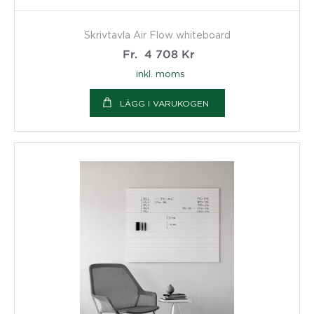
Skrivtavla Air Flow whiteboard
Fr.
4 708
Kr
inkl. moms
LÄGG I VARUKOGEN