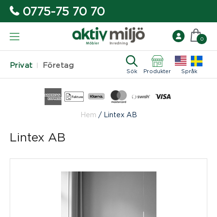
0775-75 70 70
0
Privat
Företag
Sök
Produkter
Språk
Hem
/
Lintex AB
Lintex AB