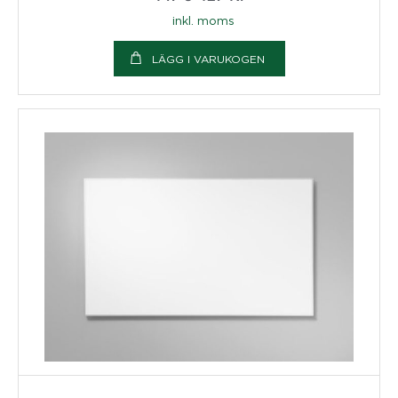
inkl. moms
LÄGG I VARUKOGEN