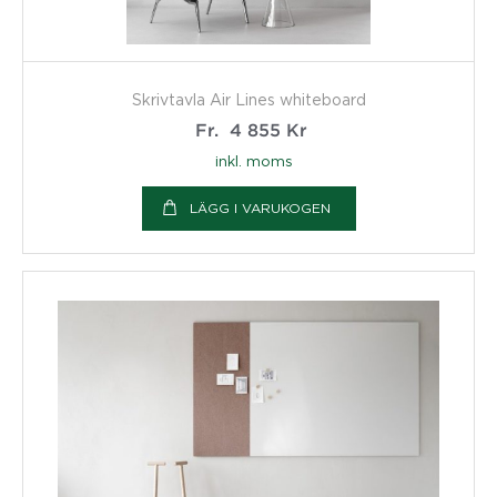
Skrivtavla Air Lines whiteboard
Fr.
4 855
Kr
inkl. moms
LÄGG I VARUKOGEN