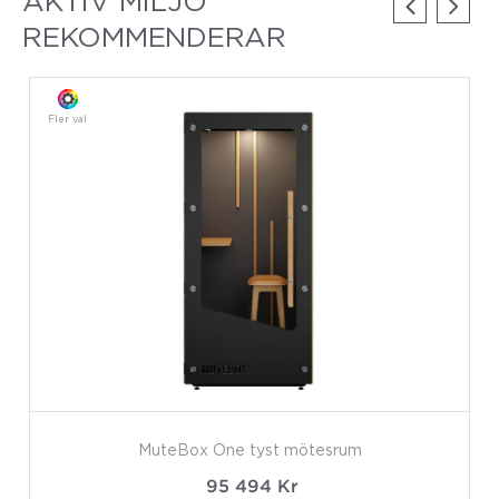
AKTIV MILJÖ
REKOMMENDERAR
Fler val
MuteBox One tyst mötesrum
95 494
Kr