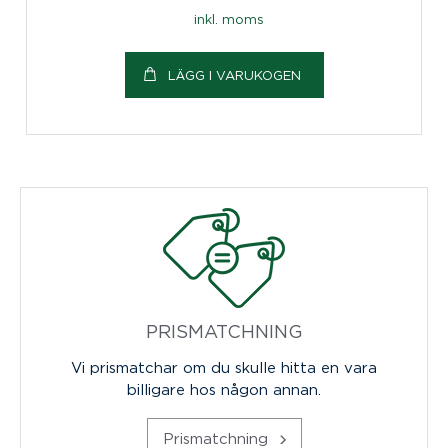
inkl. moms
LÄGG I VARUKOGEN
PRISMATCHNING
Vi prismatchar om du skulle hitta en vara
billigare hos någon annan.
Prismatchning