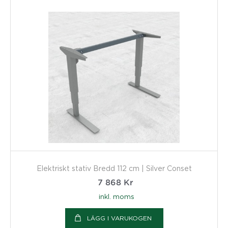
Elektriskt stativ Bredd 112 cm | Silver Conset
7 868
Kr
inkl. moms
LÄGG I VARUKOGEN