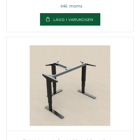
inkl. moms
LÄGG I VARUKOGEN