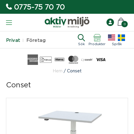
0775-75 70 70
0
Privat
Företag
Sök
Produkter
Språk
Hem
/
Conset
Conset