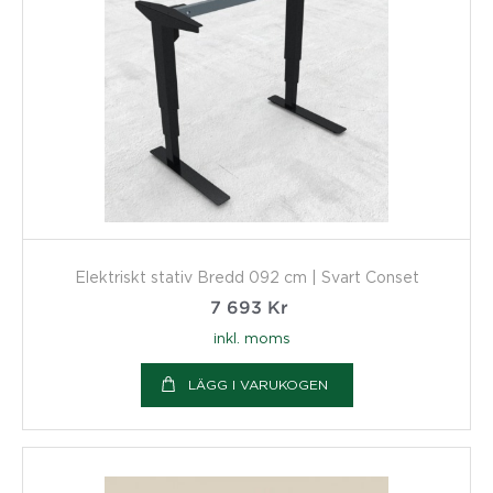
Elektriskt stativ Bredd 092 cm | Svart Conset
7 693
Kr
inkl. moms
LÄGG I VARUKOGEN