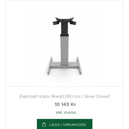
Elektriskt stativ Bredd 060 cm | Silver Conset
10 143
Kr
inkl. moms
LÄGG I VARUKOGEN