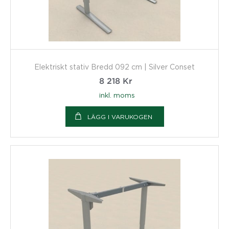
Elektriskt stativ Bredd 092 cm | Silver Conset
8 218
Kr
inkl. moms
LÄGG I VARUKOGEN