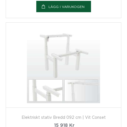
LÄGG I VARUKOGEN
Elektriskt stativ Bredd 092 cm | Vit Conset
15 918
Kr