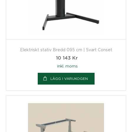
Elektriskt stativ Bredd 095 cm | Svart Conset
10 143
Kr
inkl. moms
LÄGG I VARUKOGEN