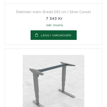
Elektriskt stativ Bredd 092 cm | Silver Conset
7 343
Kr
inkl. moms
LÄGG I VARUKOGEN