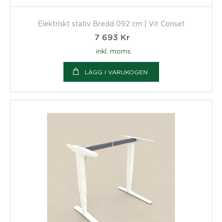
Elektriskt stativ Bredd 092 cm | Vit Conset
7 693
Kr
inkl. moms
LÄGG I VARUKOGEN