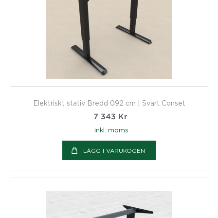
Elektriskt stativ Bredd 092 cm | Svart Conset
7 343
Kr
inkl. moms
LÄGG I VARUKOGEN