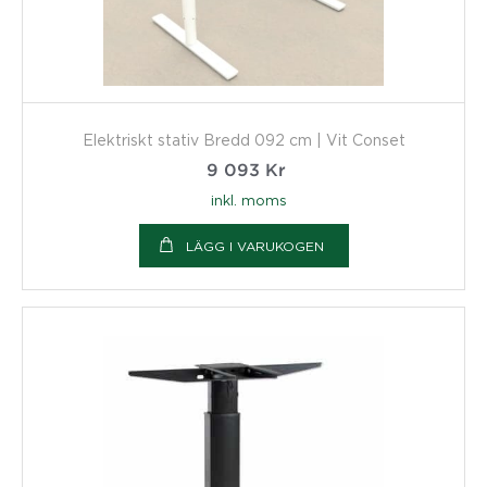
Elektriskt stativ Bredd 092 cm | Vit Conset
9 093
Kr
inkl. moms
LÄGG I VARUKOGEN