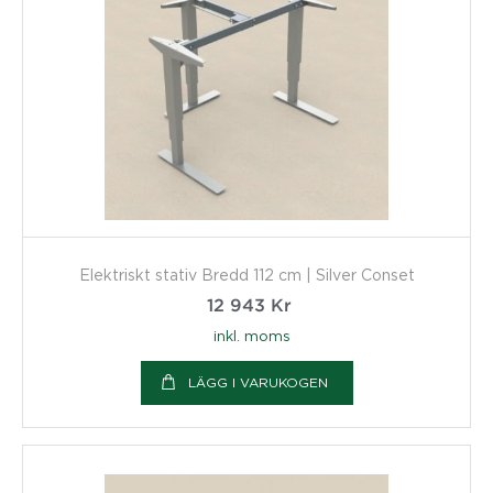
Elektriskt stativ Bredd 112 cm | Silver Conset
12 943
Kr
inkl. moms
LÄGG I VARUKOGEN