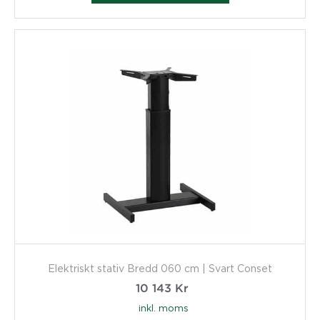
Elektriskt stativ Bredd 060 cm | Svart Conset
10 143
Kr
inkl. moms