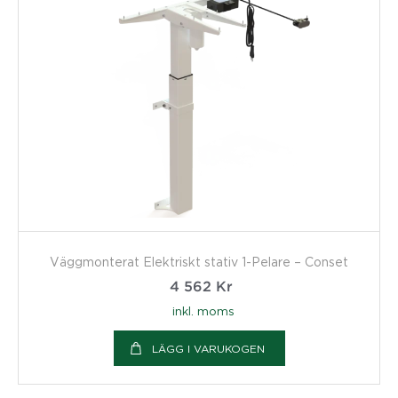
Väggmonterat Elektriskt stativ 1-Pelare – Conset
4 562
Kr
inkl. moms
LÄGG I VARUKOGEN