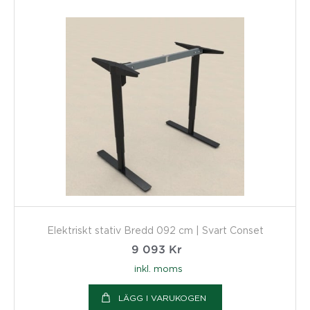
Elektriskt stativ Bredd 092 cm | Svart Conset
9 093
Kr
inkl. moms
LÄGG I VARUKOGEN