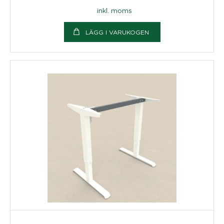
inkl. moms
LÄGG I VARUKOGEN