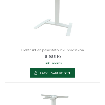
Elektriskt en pelarstativ inkl. bordsskiva
5 985
Kr
inkl. moms
LÄGG I VARUKOGEN