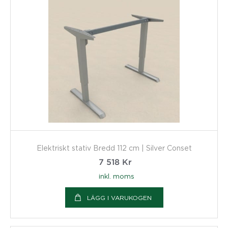
Elektriskt stativ Bredd 112 cm | Silver Conset
7 518
Kr
inkl. moms
LÄGG I VARUKOGEN