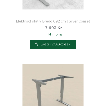
Elektriskt stativ Bredd 092 cm | Silver Conset
7 693
Kr
inkl. moms
LÄGG I VARUKOGEN