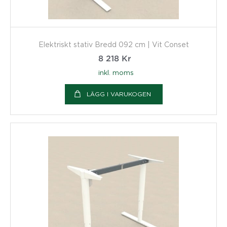
Elektriskt stativ Bredd 092 cm | Vit Conset
8 218
Kr
inkl. moms
LÄGG I VARUKOGEN