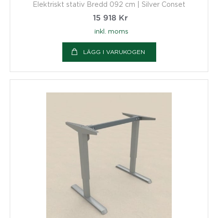
Elektriskt stativ Bredd 092 cm | Silver Conset
15 918
Kr
inkl. moms
LÄGG I VARUKOGEN