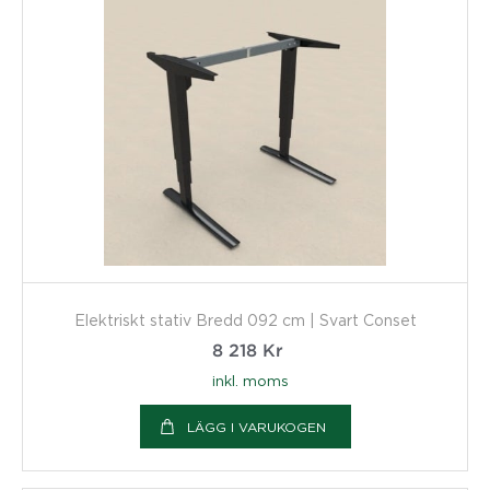
Elektriskt stativ Bredd 092 cm | Svart Conset
8 218
Kr
inkl. moms
LÄGG I VARUKOGEN