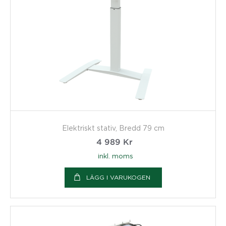
Elektriskt stativ, Bredd 79 cm
4 989
Kr
inkl. moms
LÄGG I VARUKOGEN