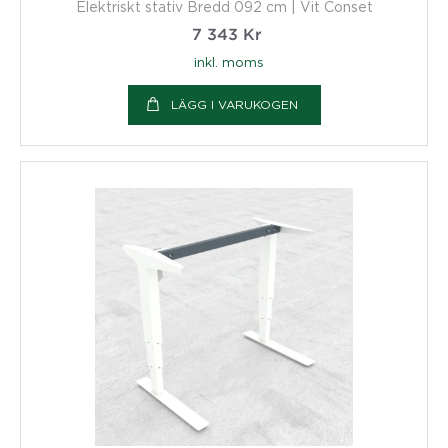
Elektriskt stativ Bredd 092 cm | Vit Conset
7 343
Kr
inkl. moms
LÄGG I VARUKOGEN