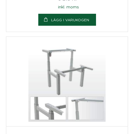
inkl. moms
LÄGG I VARUKOGEN