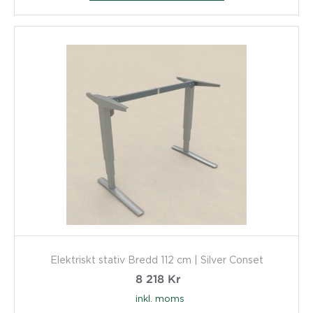
Elektriskt stativ Bredd 112 cm | Silver Conset
8 218
Kr
inkl. moms