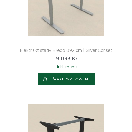
Elektriskt stativ Bredd 092 cm | Silver Conset
9 093
Kr
inkl. moms
LÄGG I VARUKOGEN