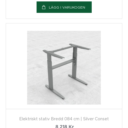
LÄGG I VARUKOGEN
Elektriskt stativ Bredd 084 cm | Silver Conset
8 218
Kr