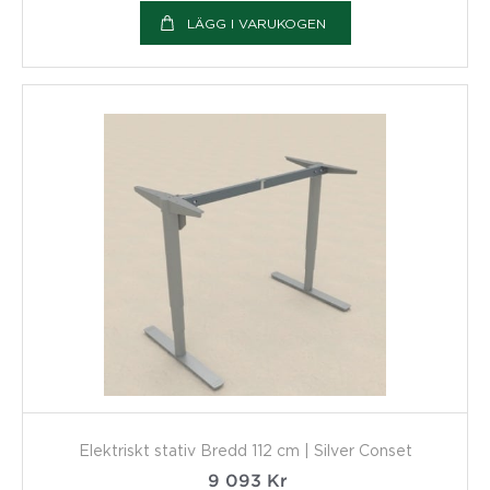
LÄGG I VARUKOGEN
Elektriskt stativ Bredd 112 cm | Silver Conset
9 093
Kr