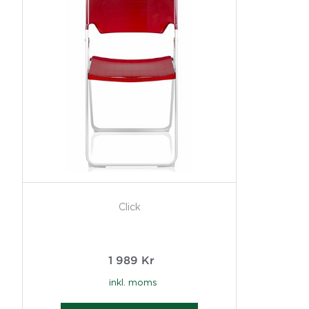
Click
1 989
Kr
inkl. moms