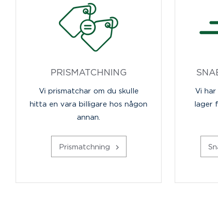
PRISMATCHNING
SNA
Vi prismatchar om du skulle
Vi har
hitta en vara billigare hos någon
lager 
annan.
Prismatchning
Sn