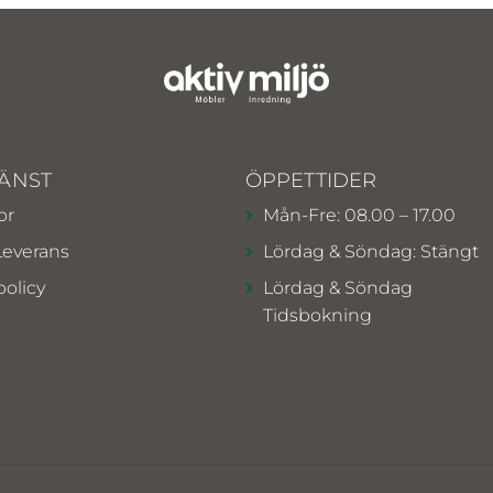
ÄNST
ÖPPETTIDER
or
Mån-Fre: 08.00 – 17.00
Leverans
Lördag & Söndag: Stängt
policy
Lördag & Söndag
Tidsbokning