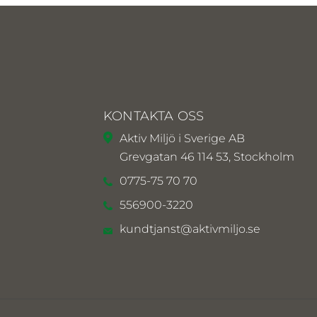
KONTAKTA OSS
Aktiv Miljö i Sverige AB
Grevgatan 46 114 53, Stockholm
0775-75 70 70
556900-3220
kundtjanst@aktivmiljo.se