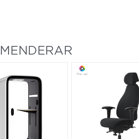
MMENDERAR
Fler val