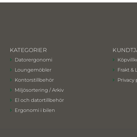
KATEGORIER
KUNDTJ
Datorergonomi
Köpvillk
Loungemöbler
Frakt & 
Kontorstillbehör
Privacy 
Miljösortering / Arkiv
El och datortillbehör
Ergonomi i bilen