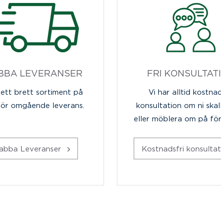
BBA LEVERANSER
FRI KONSULTAT
 ett brett sortiment på
Vi har alltid kostnad
för omgående leverans.
konsultation om ni skal
eller möblera om på fö
abba Leveranser
Kostnadsfri konsulta