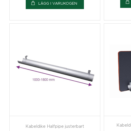
LÄGG I VARUKOGEN
Kabeldi
Kabeldike Halfpipe justerbart