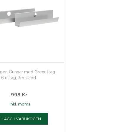
rgen Gunnar med Grenuttag
6 uttag, 3m sladd
998
Kr
inkl. moms
LÄGG I VARUKOGEN