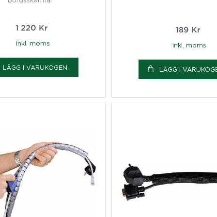
1 220
Kr
189
Kr
inkl. moms
inkl. moms
LÄGG I VARUKOGEN
LÄGG I VARUKOG