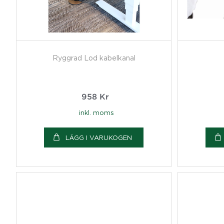
Ryggrad Lod kabelkanal
958
Kr
inkl. moms
LÄGG I VARUKOGEN