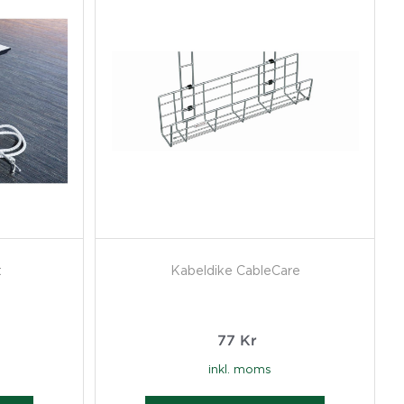
t
Kabeldike CableCare
77
Kr
inkl. moms