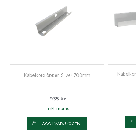
Kabelko
Kabelkorg öppen Silver 700mm
935
Kr
inkl. moms
LÄGG I VARUKOGEN