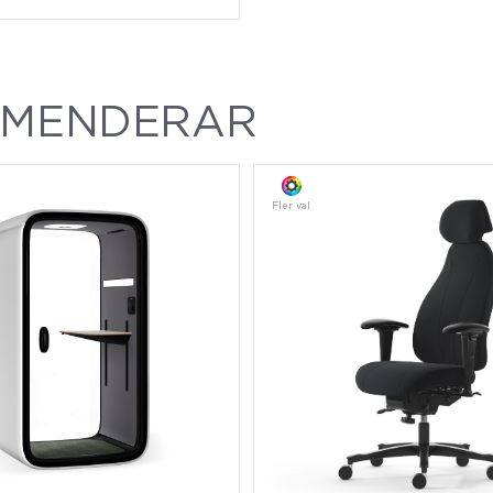
MMENDERAR
Fler val