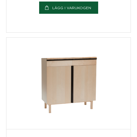
LÄGG I VARUKOGEN