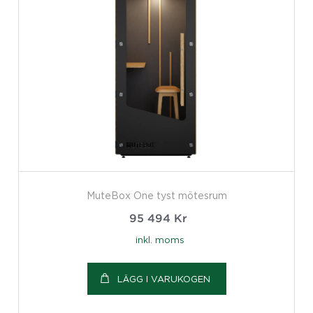
MuteBox One tyst mötesrum
95 494
Kr
inkl. moms
LÄGG I VARUKOGEN