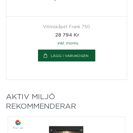
Vitrinskåpet Frank 750
28 794
Kr
inkl. moms
LÄGG I VARUKOGEN
AKTIV MILJÖ
REKOMMENDERAR
Fler val