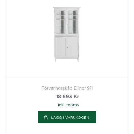
Förvaringsskåp Ellinor 911
18 693
Kr
inkl. moms
LÄGG I VARUKOGEN