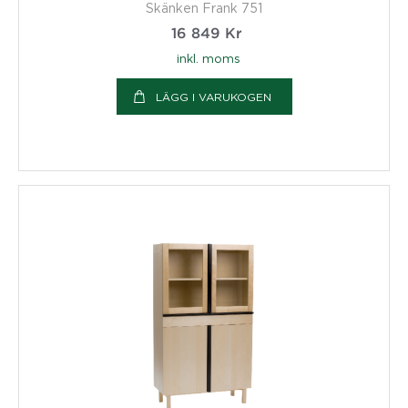
Skänken Frank 751
16 849
Kr
inkl. moms
LÄGG I VARUKOGEN