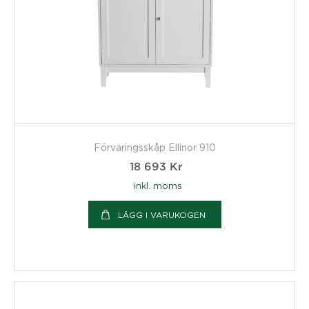
Förvaringsskåp Ellinor 910
18 693
Kr
inkl. moms
LÄGG I VARUKOGEN