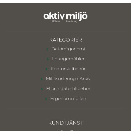
KATEGORIER
Datorergonomi
Loungemöbler
Kontorstillbehör
Miljösortering / Arkiv
El och datortillbehör
Ergonomi i bilen
KUNDTJÄNST