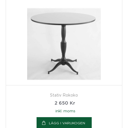
Stativ Rokoko
2 650
Kr
inkl. moms
LÄGG I VARUKOGEN