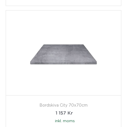
Bordskiva City 70x70cm
1 157
Kr
inkl. moms