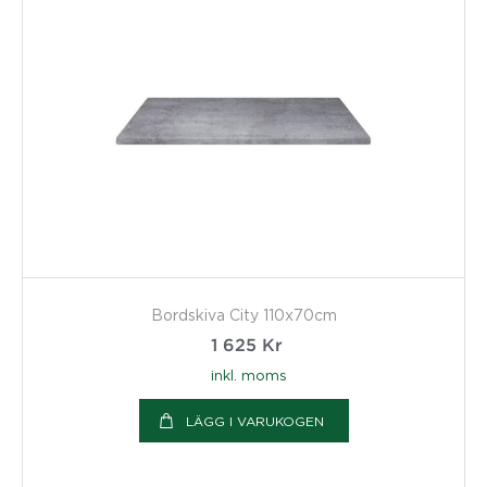
Bordskiva City 110x70cm
1 625
Kr
inkl. moms
LÄGG I VARUKOGEN