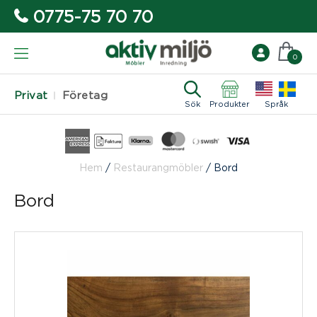
0775-75 70 70
0
Privat
Företag
Sök
Produkter
Språk
Hem
/
Restaurangmöbler
/
Bord
Bord