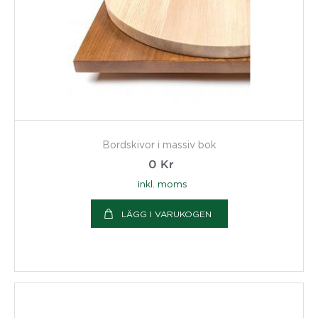
Bordskivor i massiv bok
0
Kr
inkl. moms
LÄGG I VARUKOGEN