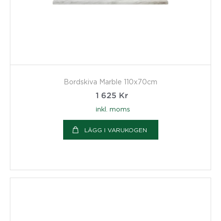
Bordskiva Marble 110x70cm
1 625
Kr
inkl. moms
LÄGG I VARUKOGEN