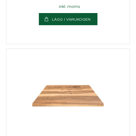
inkl. moms
LÄGG I VARUKOGEN