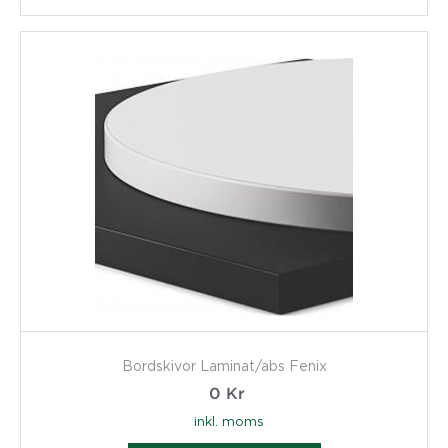
Bordskivor Laminat/abs Fenix
0
Kr
inkl. moms