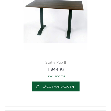
Stativ Pub II
1 844
Kr
inkl. moms
LÄGG I VARUKOGEN