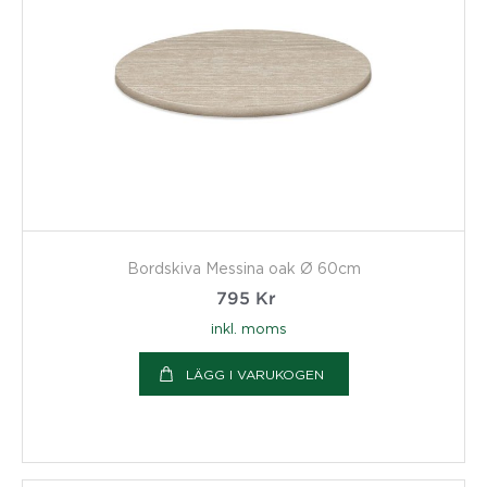
Bordskiva Messina oak Ø 60cm
795
Kr
inkl. moms
LÄGG I VARUKOGEN