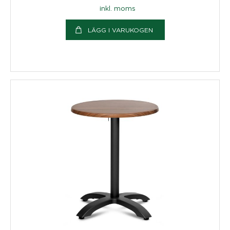
inkl. moms
LÄGG I VARUKOGEN