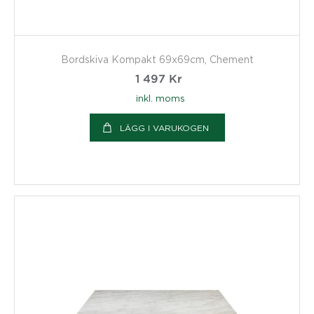
Bordskiva Kompakt 69x69cm, Chement
1 497
Kr
inkl. moms
LÄGG I VARUKOGEN