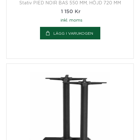
Stativ PIED NOIR BAS 550 MM, HÖJD 720 MM
1 150
Kr
inkl. moms
LÄGG I VARUKOGEN