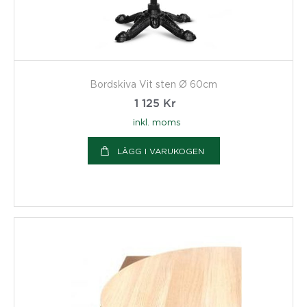
Bordskiva Vit sten Ø 60cm
1 125
Kr
inkl. moms
LÄGG I VARUKOGEN