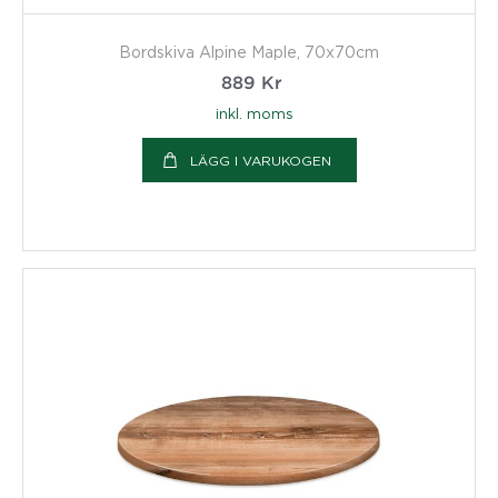
Bordskiva Alpine Maple, 70x70cm
889
Kr
inkl. moms
LÄGG I VARUKOGEN