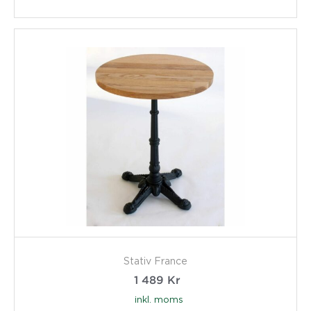
Stativ France
1 489
Kr
inkl. moms