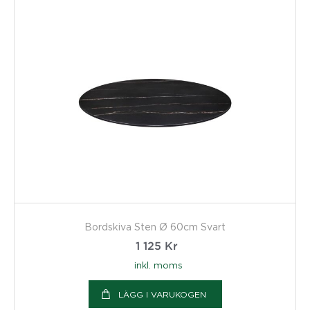
Bordskiva Sten Ø 60cm Svart
1 125
Kr
inkl. moms
LÄGG I VARUKOGEN