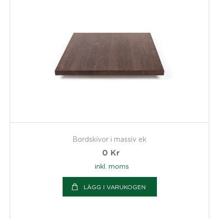
Bordskivor i massiv ek
0
Kr
inkl. moms
LÄGG I VARUKOGEN