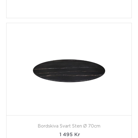
Bordskiva Svart Sten Ø 70cm
1 495
Kr