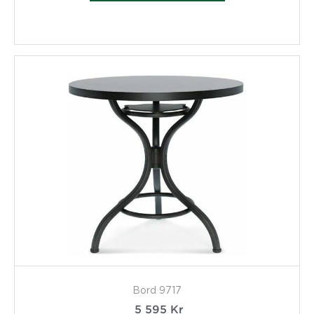
Bord 9717
5 595
Kr