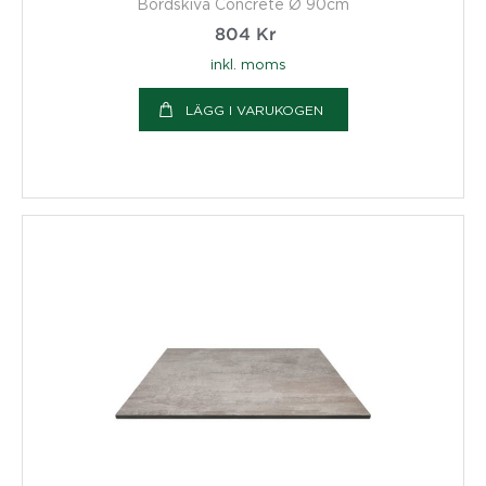
Bordskiva Concrete Ø 90cm
804
Kr
inkl. moms
LÄGG I VARUKOGEN