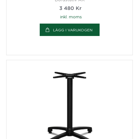
3 480
Kr
inkl. moms
LÄGG I VARUKOGEN