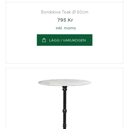
Bordskiva Teak Ø 60cm
795
Kr
inkl. moms
LÄGG I VARUKOGEN