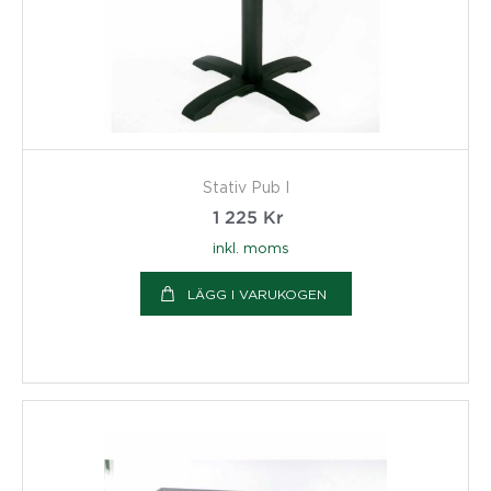
Stativ Pub I
1 225
Kr
inkl. moms
LÄGG I VARUKOGEN