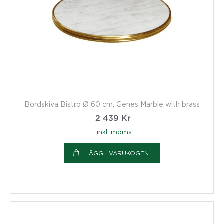
Bordskiva Bistro Ø 60 cm, Genes Marble with brass
2 439
Kr
inkl. moms
LÄGG I VARUKOGEN