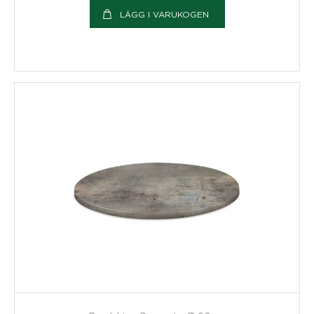
LÄGG I VARUKOGEN