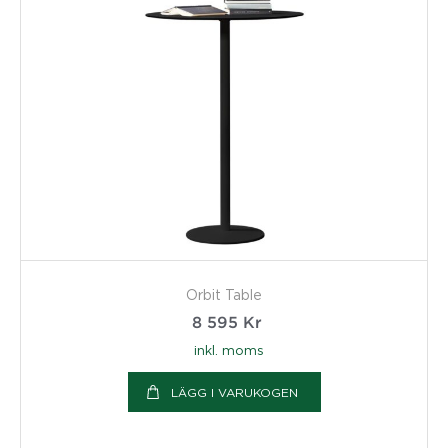
Orbit Table
8 595
Kr
inkl. moms
LÄGG I VARUKOGEN