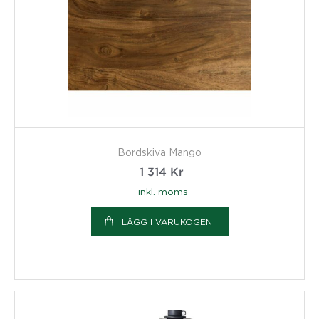
Bordskiva Mango
1 314
Kr
inkl. moms
LÄGG I VARUKOGEN