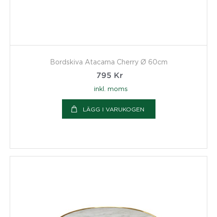
Bordskiva Atacama Cherry Ø 60cm
795
Kr
inkl. moms
LÄGG I VARUKOGEN