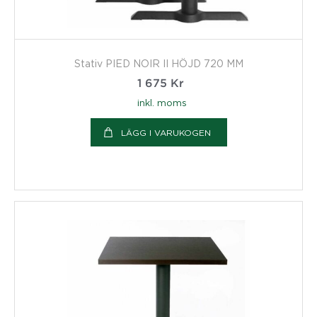
Stativ PIED NOIR II HÖJD 720 MM
1 675
Kr
inkl. moms
LÄGG I VARUKOGEN