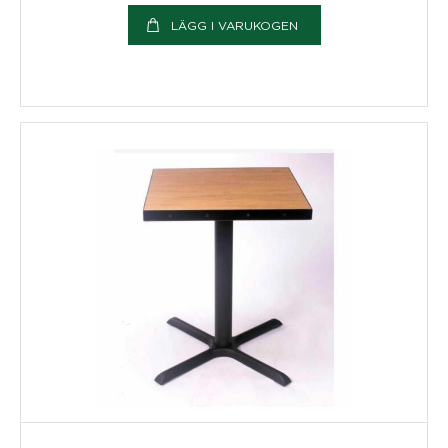
LÄGG I VARUKOGEN