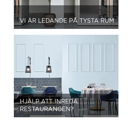
VI ÄR LEDANDE PÅ TYSTA RUM
HJÄLP ATT INREDA
RESTAURANGEN?