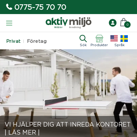
0775-75 70 70
0
Privat
Företag
Sök
Produkter
Språk
VI HJÄLPER DIG ATT INREDA KONTORET
| LÄS MER |