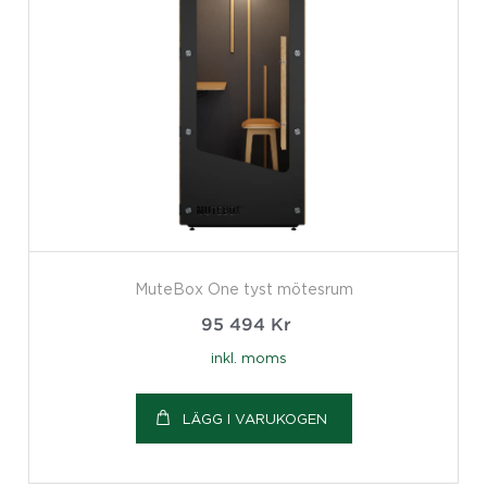
MuteBox One tyst mötesrum
95 494
Kr
inkl. moms
LÄGG I VARUKOGEN