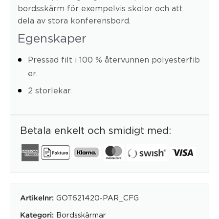
bordsskärm för exempelvis skolor och att
dela av stora konferensbord.
Egenskaper
Pressad filt i 100 % återvunnen polyesterfib
er.
2 storlekar.
Betala enkelt och smidigt med:
GOT621420-PAR_CFG
Artikelnr:
Bordsskärmar
Kategori: