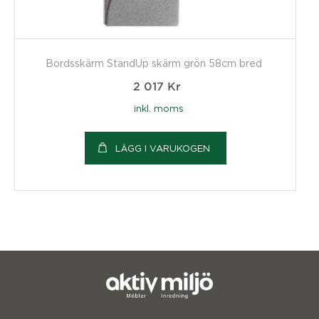
Bordsskärm StandUp skärm grön 58cm bred
2 017
Kr
inkl. moms
LÄGG I VARUKOGEN