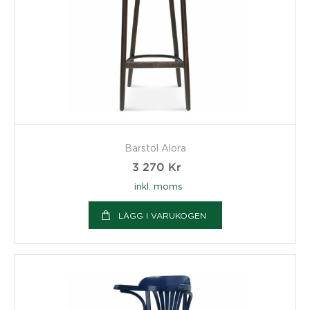
Barstol Alora
3 270
Kr
inkl. moms
LÄGG I VARUKOGEN