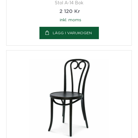
Stol A-14 Bok
2 120
Kr
inkl. moms
LÄGG I VARUKOGEN