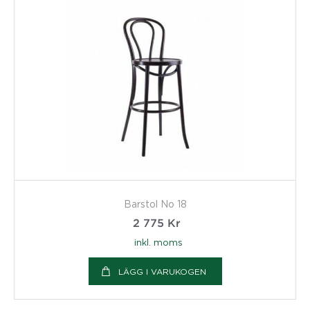
Barstol No 18
2 775
Kr
inkl. moms
LÄGG I VARUKOGEN