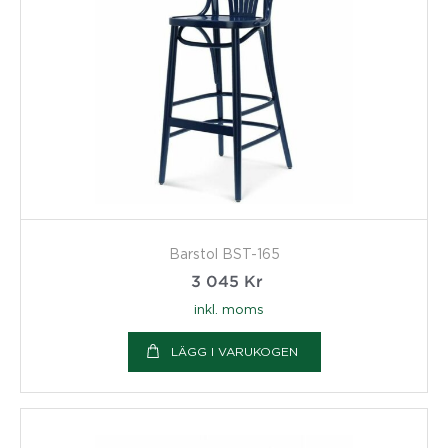
Barstol BST-165
3 045
Kr
inkl. moms
LÄGG I VARUKOGEN