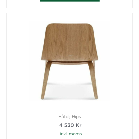
Fåtölj Hips
4 530
Kr
inkl. moms