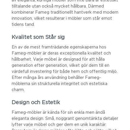
tilltalande utan också mycket hållbara. Därmed
kombinerar Fameg traditionellt hantverk med modern
innovation, vilket resulterar i möbler som står emot
tidens tand.
Kvalitet som Står sig
En av de mest framträdande egenskaperna hos
Fameg-möbler är deras exceptionella kvalitet och
hållbarhet. Varje möbel är designad för att hålla
generation efter generation, vilket gör dem till en
värdefull investering för både hem och offentlig miljö.
Efter många års användning behåller Fameg-
möblerna sin strukturella integritet och estetiska
charm.
Design och Estetik
Fameg-möbler är kända för sin enkla men ändå
eleganta design. Små, noggrant genomtänkta detaljer
lyfter varje möbel och ger dem en unik karaktär.