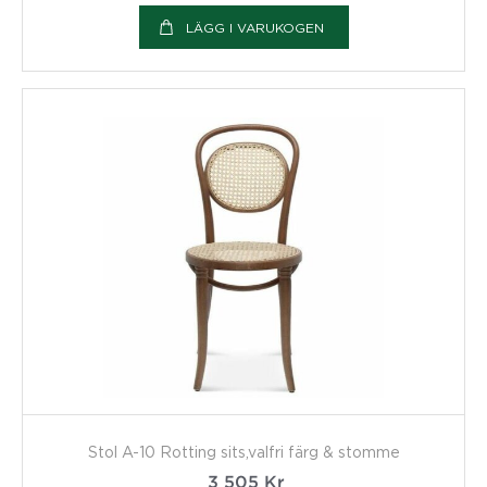
LÄGG I VARUKOGEN
Stol A-10 Rotting sits,valfri färg & stomme
3 505
Kr