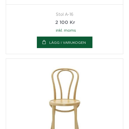
Stol A-16
2 100
Kr
inkl. moms
LÄGG I VARUKOGEN