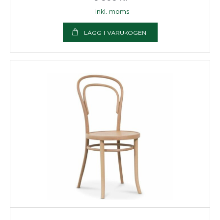
inkl. moms
LÄGG I VARUKOGEN