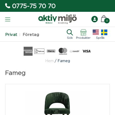
0775-75 70 70
0
Privat
Företag
Sök
Produkter
Språk
Hem
/
Fameg
Fameg