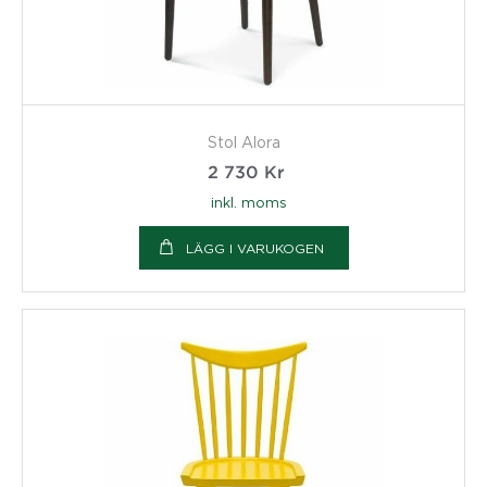
Stol Alora
2 730
Kr
inkl. moms
LÄGG I VARUKOGEN