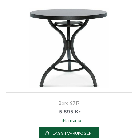
Bord 9717
5 595
Kr
inkl. moms
LÄGG I VARUKOGEN