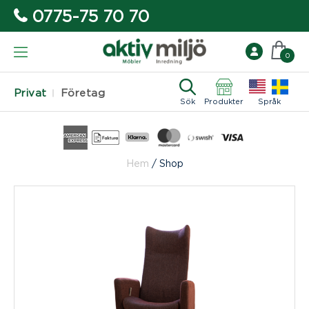
0775-75 70 70
0
Privat
Företag
Sök
Produkter
Språk
Hem
/
Shop