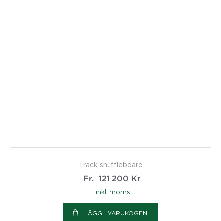
Track shuffleboard
Fr.
121 200
Kr
inkl. moms
LÄGG I VARUKOGEN