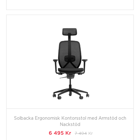
Solbacka Ergonomisk Kontorsstol med Armstöd och
Nackstöd
6 495
Kr
7 494
Kr