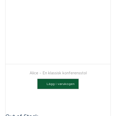
Alice – En klassisk konferensstol
Lägg i varukogen