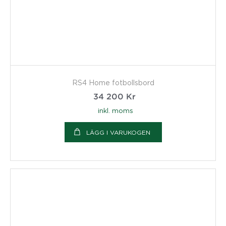
RS4 Home fotbollsbord
34 200
Kr
inkl. moms
LÄGG I VARUKOGEN