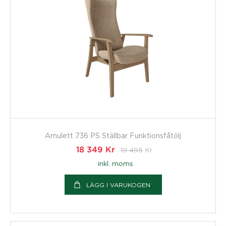
Amulett 736 PS Ställbar Funktionsfåtölj
18 349
Kr
19 495
Kr
inkl. moms
LÄGG I VARUKOGEN