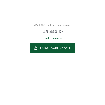
RS3 Wood fotbollsbord
49 440
Kr
inkl. moms
LÄGG I VARUKOGEN