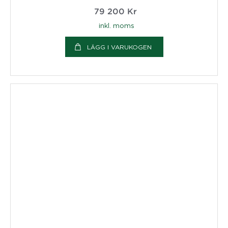
79 200
Kr
inkl. moms
LÄGG I VARUKOGEN