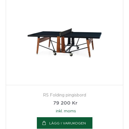
RS Folding pingisbord
79 200
Kr
inkl. moms
LÄGG I VARUKOGEN