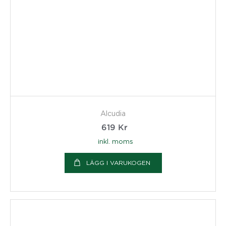
Alcudia
619
Kr
inkl. moms
LÄGG I VARUKOGEN