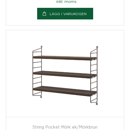
inkl. moms
LÄGG I VARUKOGEN
String Pocket Mörk ek/Mörkbrun