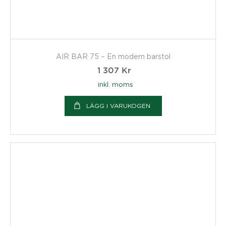
AIR BAR 75 – En modern barstol
1 307
Kr
inkl. moms
LÄGG I VARUKOGEN