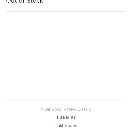
Out of Stock
Alvar Stool – New Classic
1 369
Kr
inkl. moms