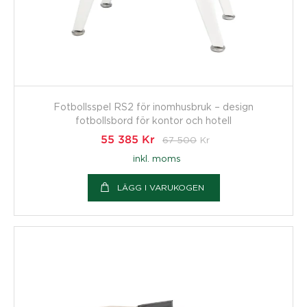
Fotbollsspel RS2 för inomhusbruk – design
fotbollsbord för kontor och hotell
55 385
Kr
67 500
Kr
inkl. moms
LÄGG I VARUKOGEN