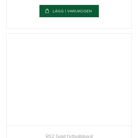
LÄGG I VARUKOGEN
RS2 Gold fotbollsbord