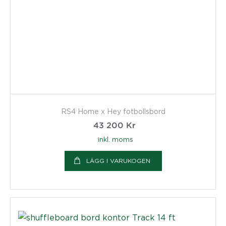
RS4 Home x Hey fotbollsbord
43 200
Kr
inkl. moms
LÄGG I VARUKOGEN