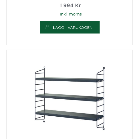
1 994
Kr
inkl. moms
LÄGG I VARUKOGEN