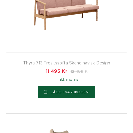
Thyra 713 Tresitssoffa Skandinavisk Design
11 495
Kr
12 499
Kr
inkl. moms
LÄGG I VARUKOGEN