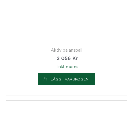
Aktiv balanspall
2 056
Kr
inkl. moms
LÄGG I VARUKOGEN