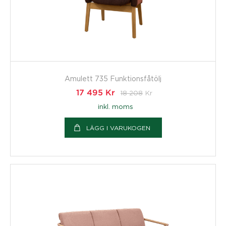
Amulett 735 Funktionsfåtölj
17 495
Kr
18 208
Kr
inkl. moms
LÄGG I VARUKOGEN