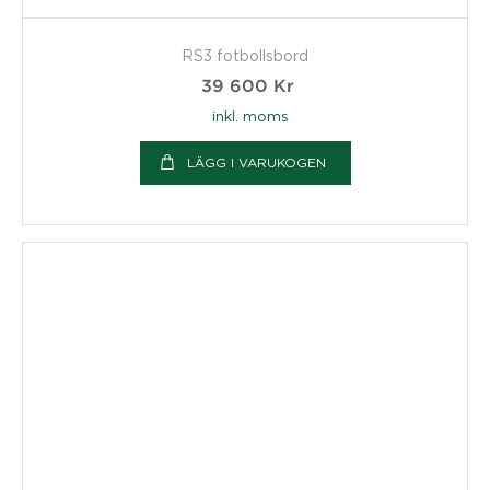
RS3 fotbollsbord
39 600
Kr
inkl. moms
LÄGG I VARUKOGEN