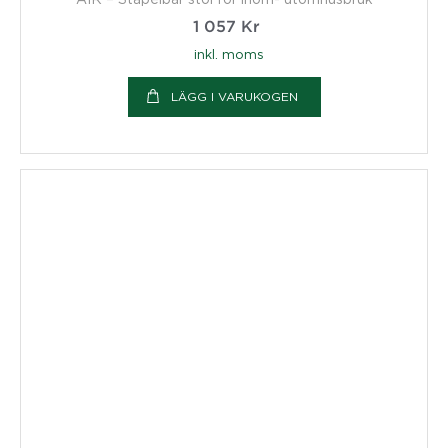
1 057
Kr
inkl. moms
LÄGG I VARUKOGEN