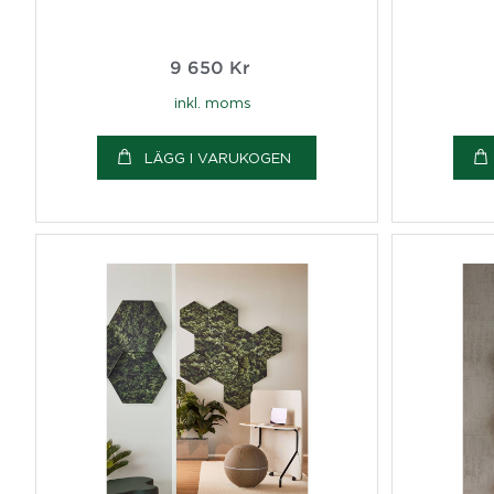
9 650
Kr
inkl. moms
LÄGG I VARUKOGEN