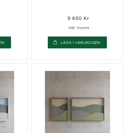
9 650
Kr
inkl. moms
EN
LÄGG I VARUKOGEN