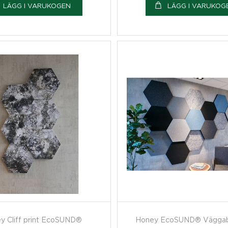
LÄGG I VARUKOGEN
LÄGG I VARUKOG
y Cliff print EcoSUND®
Honey EcoSUND® Väggab