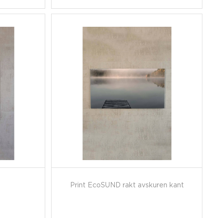
Print EcoSUND rakt avskuren kant