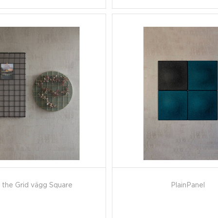
 the Grid vägg Square
PlainPanel