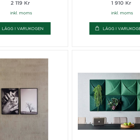
2 119
Kr
1 910
Kr
inkl. moms
inkl. moms
LÄGG I VARUKOGEN
LÄGG I VARUKOG