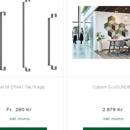
el till Effekt Tak/Vägg
Cubism EcoSUND
Fr.
280
Kr
2 879
Kr
inkl. moms
inkl. moms