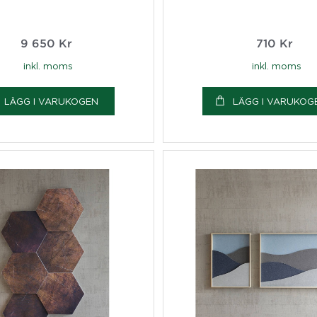
9 650
Kr
710
Kr
inkl. moms
inkl. moms
LÄGG I VARUKOGEN
LÄGG I VARUKOG