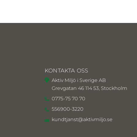
KONTAKTA OSS
Aktiv Miljö i Sverige AB
Grevgatan 46 114 53, Stockholm
0775-75 70 70
556900-3220
kundtjanst@aktivmiljo.se