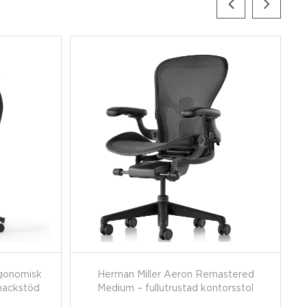
gonomisk
Herman Miller Aeron Remastered
nackstöd
Medium – fullutrustad kontorsstol