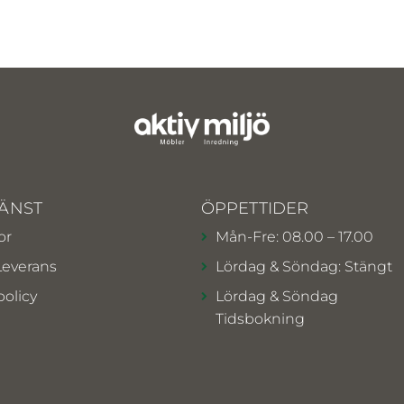
ÄNST
ÖPPETTIDER
or
Mån-Fre: 08.00 – 17.00
Leverans
Lördag & Söndag: Stängt
policy
Lördag & Söndag
Tidsbokning