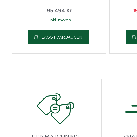
95 494
Kr
1
inkl. moms
LÄGG I VARUKOGEN
PRISMATCHNING
SNA