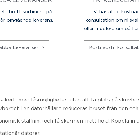
 ett brett sortiment på
Vi har alltid kostnad
för omgående leverans.
konsultation om ni skal
eller möblera om på fö
abba Leveranser
Kostnadsfri konsulta
säkert med låsmöjligheter utan att ta plats på skrivbord
vbordet i en datorhållare reduceras bruset från den och 
onomisk ställning och få skärmen i rätt höjd. Koppla in 
stationär datorer.