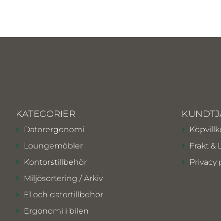
KATEGORIER
KUNDTJ
Datorergonomi
Köpvillk
Loungemöbler
Frakt & 
Kontorstillbehör
Privacy 
Miljösortering / Arkiv
El och datortillbehör
Ergonomi i bilen