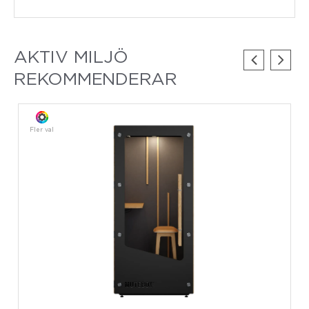
AKTIV MILJÖ
REKOMMENDERAR
Fler val