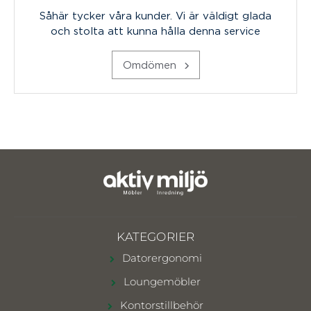
Såhär tycker våra kunder. Vi är väldigt glada
och stolta att kunna hålla denna service
Omdömen
KATEGORIER
Datorergonomi
Loungemöbler
Kontorstillbehör