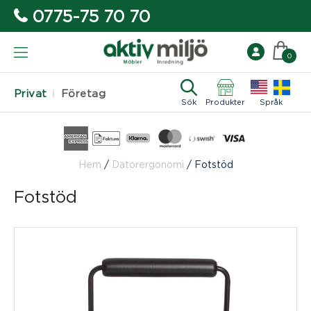
0775-75 70 70
0
Privat
Företag
Sök
Produkter
Språk
Hem
/
Datorergonomi
/
Fotstöd
Fotstöd