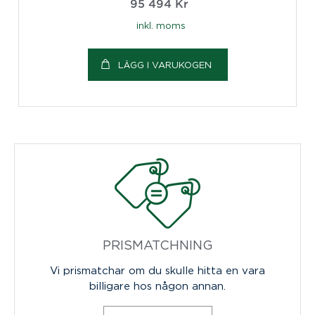
95 494
Kr
inkl. moms
LÄGG I VARUKOGEN
PRISMATCHNING
Vi prismatchar om du skulle hitta en vara
billigare hos någon annan.