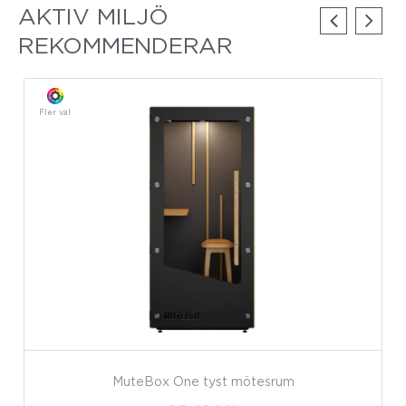
AKTIV MILJÖ
REKOMMENDERAR
Fler val
MuteBox One tyst mötesrum