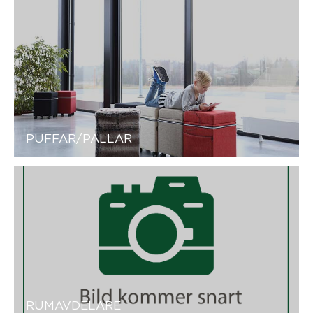
PUFFAR/PALLAR
RUMAVDELARE