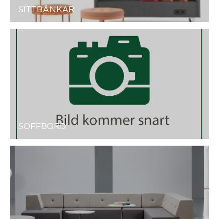
SITTBÄNKAR
SOFFBORD