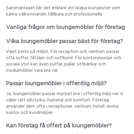
Sammantaget blir det enklare att skapa loungeytor som
känns välkomnande, hållbara och professionella.
Vanliga frågor om loungemöbler för företag
Vilka loungemöbler passar bäst för företag?
Valet beror på miljön. För reception och väntrum passar
ofta soffor, fåtöljer och soffbord. För kontorslounge och
sociala ytor kan även puffar, pallar, sittbänkar och
modulmöbler vara bra val.
Passar loungemöbler i offentlig miljö?
Ja, loungemöbler passar mycket bra i offentlig miljö när ni
väljer rätt slitstyrka, material och komfort. Företag
använder dem ofta i receptioner, väntrum, hotell, skolor,
kontor och kundmiljöer.
Kan företag få offert på loungemöbler?