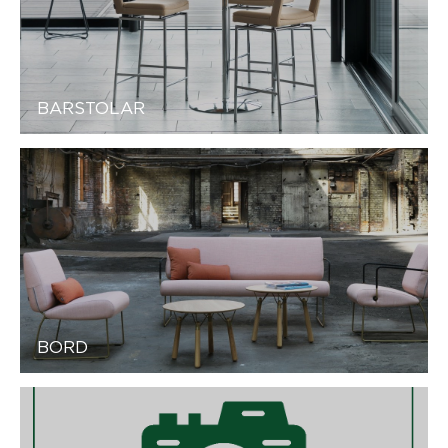
BARSTOLAR
BORD