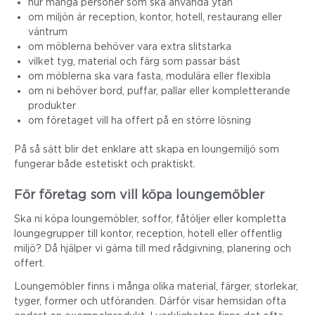
hur många personer som ska använda ytan
om miljön är reception, kontor, hotell, restaurang eller
väntrum
om möblerna behöver vara extra slitstarka
vilket tyg, material och färg som passar bäst
om möblerna ska vara fasta, modulära eller flexibla
om ni behöver bord, puffar, pallar eller kompletterande
produkter
om företaget vill ha offert på en större lösning
På så sätt blir det enklare att skapa en loungemiljö som
fungerar både estetiskt och praktiskt.
För företag som vill köpa loungemöbler
Ska ni köpa loungemöbler, soffor, fåtöljer eller kompletta
loungegrupper till kontor, reception, hotell eller offentlig
miljö? Då hjälper vi gärna till med rådgivning, planering och
offert.
Loungemöbler finns i många olika material, färger, storlekar,
tyger, former och utföranden. Därför visar hemsidan ofta