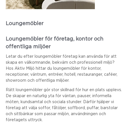
Loungemöbler
Loungemöbler för företag, kontor och
offentliga miljöer
Letar du efter loungemöbler företag kan använda för att
skapa en välkomnande, bekväm och professionell miljö?
Hos Aktiv Miljö hittar du loungemöbler för kontor,
receptioner, väntrum, entréer, hotell, restauranger, caféer,
showroom och offentliga miljöer.
Rätt loungemöbler gör stor skillnad för hur en plats upplevs.
De skapar en naturlig yta för väntan, pauser, informella
möten, kundsamtal och sociala stunder. Därför hjälper vi
företag att välja soffor, fåtöljer, soffbord, puffar, barstolar
och sittbänkar som passar miljön, användningen och
företagets uttryck.