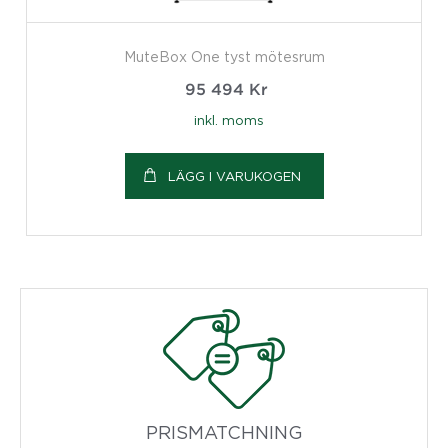
MuteBox One tyst mötesrum
95 494
Kr
inkl. moms
LÄGG I VARUKOGEN
PRISMATCHNING