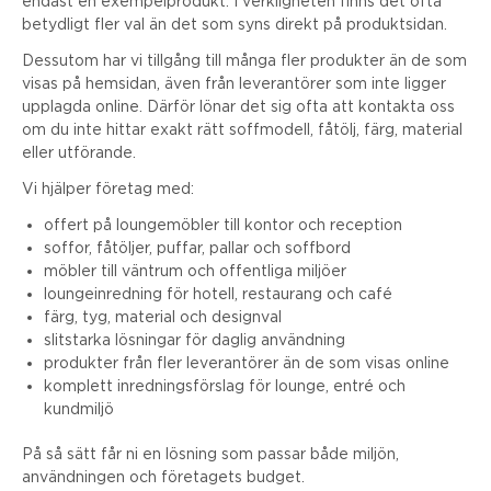
endast en exempelprodukt. I verkligheten finns det ofta
betydligt fler val än det som syns direkt på produktsidan.
Dessutom har vi tillgång till många fler produkter än de som
visas på hemsidan, även från leverantörer som inte ligger
upplagda online. Därför lönar det sig ofta att kontakta oss
om du inte hittar exakt rätt soffmodell, fåtölj, färg, material
eller utförande.
Vi hjälper företag med:
offert på loungemöbler till kontor och reception
soffor, fåtöljer, puffar, pallar och soffbord
möbler till väntrum och offentliga miljöer
loungeinredning för hotell, restaurang och café
färg, tyg, material och designval
slitstarka lösningar för daglig användning
produkter från fler leverantörer än de som visas online
komplett inredningsförslag för lounge, entré och
kundmiljö
På så sätt får ni en lösning som passar både miljön,
användningen och företagets budget.