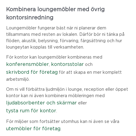
Kombinera loungemöbler med övrig
kontorsinredning
Loungemöbler fungerar bäst när ni planerar dem
tillsammans med resten av lokalen. Därför bör ni tänka på
flöden, akustik, belysning, förvaring, färgsättning och hur
loungeytan kopplas till verksamheten.
För kontor kan loungemöbler kombineras med
konferensmöbler
kontorsstolar
,
och
skrivbord för företag
för att skapa en mer komplett
arbetsmiljö.
Om ni vill förbättra ljudmiljön i lounge, reception eller öppet
kontor kan ni även kombinera möbleringen med
ljudabsorbenter och skärmar
eller
tysta rum för kontor
.
För miljöer som fortsätter utomhus kan ni även se våra
utemöbler för företag
.