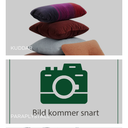
KUDDAR
PARAPLYSTÄLL