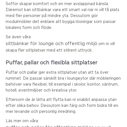
Soffor skapar komfort och en mer avslappnad känsla.
Däremot kan sittbänkar vara ett smart val när ni vill få plats
med fler personer på mindre yta. Dessutom gör
modulmöbler det enklare att bygga lösningar som passar
lokalens form och flöde.
Se även våra
sittbänkar för lounge och offentlig miljö
om ni vill
skapa fler sittplatser med ett stilrent uttryck.
Puffar, pallar och flexibla sittplatser
Puffar och pallar ger extra sittplatser utan att ta över
rummet. De passar särskilt bra i loungeytor där möbleringen
behöver vara flexibel, till exempel i skolor, kontor, väntrum,
hotell, eventmiljöer och kreativa ytor.
Eftersom de är lätta att flytta kan ni snabbt anpassa ytan
efter olika behov. Dessutom kan färg och form bidra till en
mer levande och personlig inredning.
Läs mer om våra