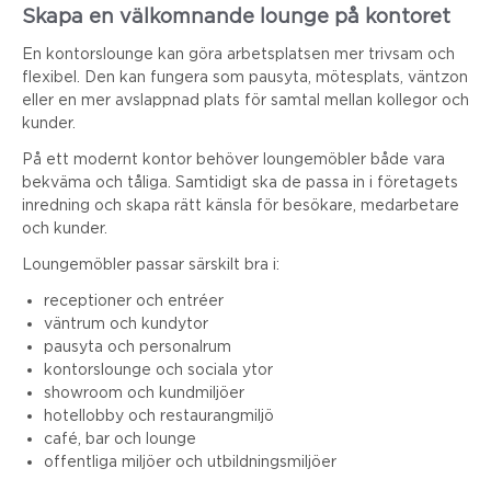
Skapa en välkomnande lounge på kontoret
En kontorslounge kan göra arbetsplatsen mer trivsam och
flexibel. Den kan fungera som pausyta, mötesplats, väntzon
eller en mer avslappnad plats för samtal mellan kollegor och
kunder.
På ett modernt kontor behöver loungemöbler både vara
bekväma och tåliga. Samtidigt ska de passa in i företagets
inredning och skapa rätt känsla för besökare, medarbetare
och kunder.
Loungemöbler passar särskilt bra i:
receptioner och entréer
väntrum och kundytor
pausyta och personalrum
kontorslounge och sociala ytor
showroom och kundmiljöer
hotellobby och restaurangmiljö
café, bar och lounge
offentliga miljöer och utbildningsmiljöer