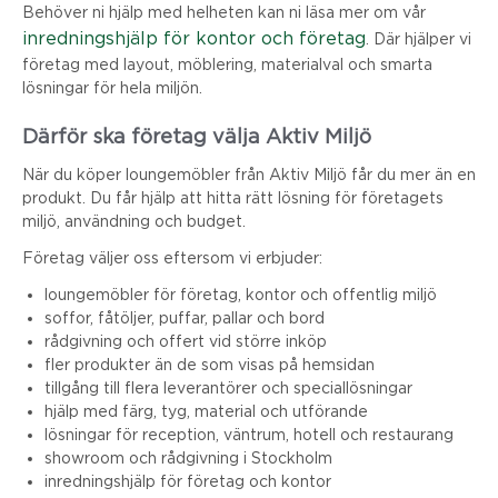
Behöver ni hjälp med helheten kan ni läsa mer om vår
inredningshjälp för kontor och företag
. Där hjälper vi
företag med layout, möblering, materialval och smarta
lösningar för hela miljön.
Därför ska företag välja Aktiv Miljö
När du köper loungemöbler från Aktiv Miljö får du mer än en
produkt. Du får hjälp att hitta rätt lösning för företagets
miljö, användning och budget.
Företag väljer oss eftersom vi erbjuder:
loungemöbler för företag, kontor och offentlig miljö
soffor, fåtöljer, puffar, pallar och bord
rådgivning och offert vid större inköp
fler produkter än de som visas på hemsidan
tillgång till flera leverantörer och speciallösningar
hjälp med färg, tyg, material och utförande
lösningar för reception, väntrum, hotell och restaurang
showroom och rådgivning i Stockholm
inredningshjälp för företag och kontor