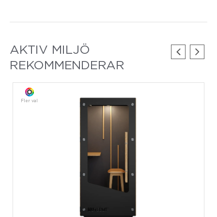
AKTIV MILJÖ
REKOMMENDERAR
Fler val