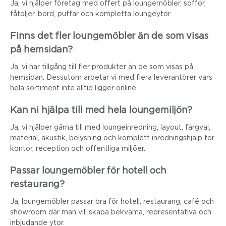
Ja, vi hjälper företag med offert på loungemöbler, soffor,
fåtöljer, bord, puffar och kompletta loungeytor.
Finns det fler loungemöbler än de som visas
på hemsidan?
Ja, vi har tillgång till fler produkter än de som visas på
hemsidan. Dessutom arbetar vi med flera leverantörer vars
hela sortiment inte alltid ligger online.
Kan ni hjälpa till med hela loungemiljön?
Ja, vi hjälper gärna till med loungeinredning, layout, färgval,
material, akustik, belysning och komplett inredningshjälp för
kontor, reception och offentliga miljöer.
Passar loungemöbler för hotell och
restaurang?
Ja, loungemöbler passar bra för hotell, restaurang, café och
showroom där man vill skapa bekväma, representativa och
inbjudande ytor.