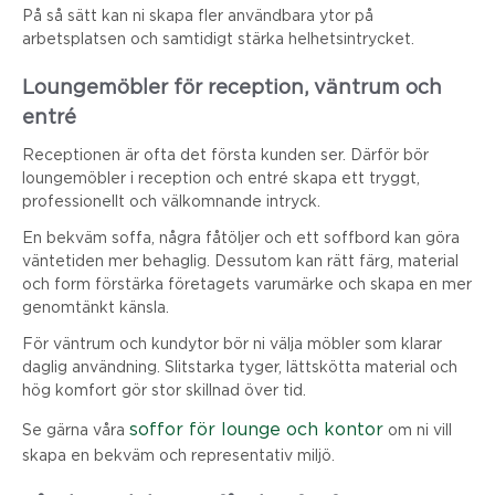
På så sätt kan ni skapa fler användbara ytor på
arbetsplatsen och samtidigt stärka helhetsintrycket.
Loungemöbler för reception, väntrum och
entré
Receptionen är ofta det första kunden ser. Därför bör
loungemöbler i reception och entré skapa ett tryggt,
professionellt och välkomnande intryck.
En bekväm soffa, några fåtöljer och ett soffbord kan göra
väntetiden mer behaglig. Dessutom kan rätt färg, material
och form förstärka företagets varumärke och skapa en mer
genomtänkt känsla.
För väntrum och kundytor bör ni välja möbler som klarar
daglig användning. Slitstarka tyger, lättskötta material och
hög komfort gör stor skillnad över tid.
soffor för lounge och kontor
Se gärna våra
om ni vill
skapa en bekväm och representativ miljö.