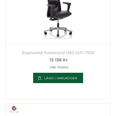
Ergonomisk Kontorsstol HÅG SoFi 7500
13 138
Kr
inkl. moms
LÄGG I VARUKOGEN
Fler val