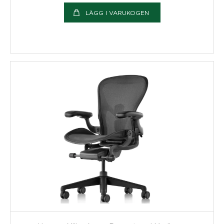
LÄGG I VARUKOGEN