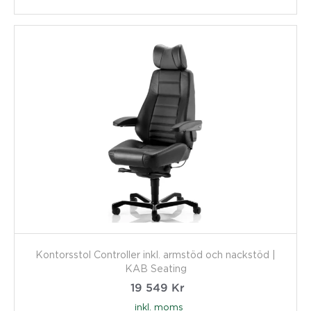
Kontorsstol Controller inkl. armstöd och nackstöd |
KAB Seating
19 549
Kr
inkl. moms