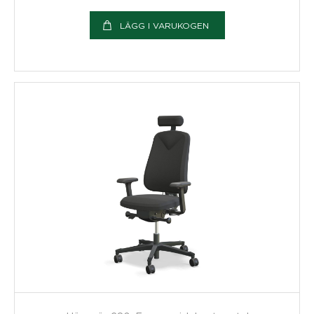
LÄGG I VARUKOGEN