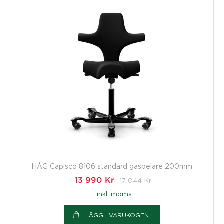
HÅG Capisco 8106 standard gaspelare 200mm
13 990
Kr
17 044
Kr
inkl. moms
LÄGG I VARUKOGEN