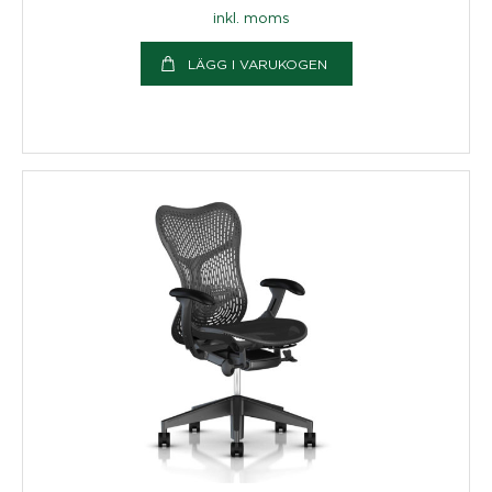
inkl. moms
LÄGG I VARUKOGEN