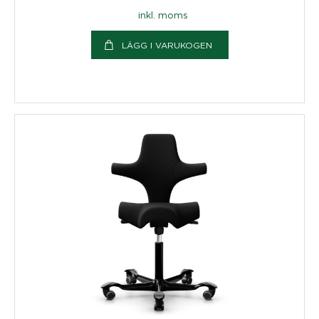
inkl. moms
LÄGG I VARUKOGEN