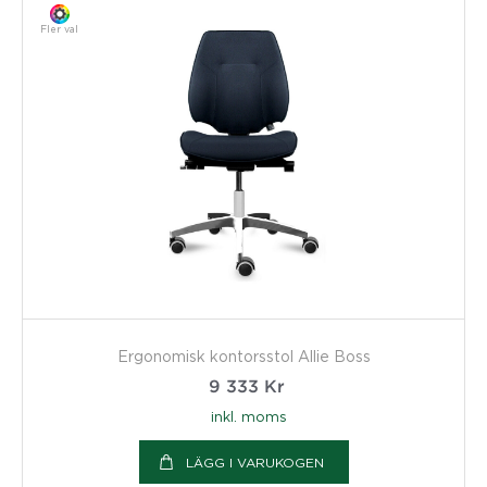
Fler val
Ergonomisk kontorsstol Allie Boss
9 333
Kr
inkl. moms
LÄGG I VARUKOGEN