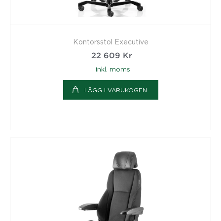
Kontorsstol Executive
22 609
Kr
inkl. moms
LÄGG I VARUKOGEN