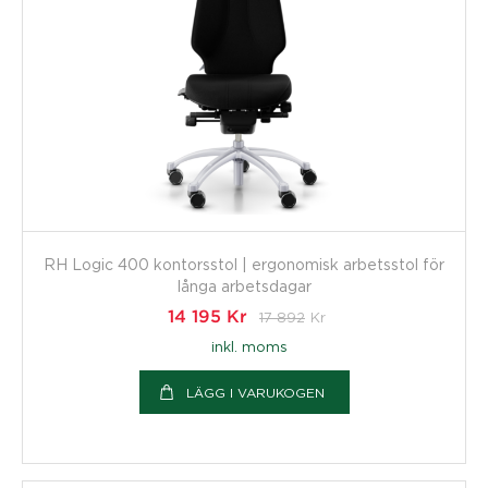
RH Logic 400 kontorsstol | ergonomisk arbetsstol för
långa arbetsdagar
14 195
Kr
17 892
Kr
inkl. moms
LÄGG I VARUKOGEN