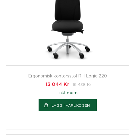
Ergonomisk kontorsstol RH Logic 220
13 044
Kr
16 438
Kr
inkl. moms
LÄGG I VARUKOGEN