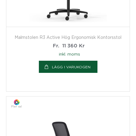
Malmstolen R3 Active Hög Ergonomisk Kontorsstol
Fr.
11 360
Kr
inkl. moms
LÄGG I VARUKOGEN
Fler val