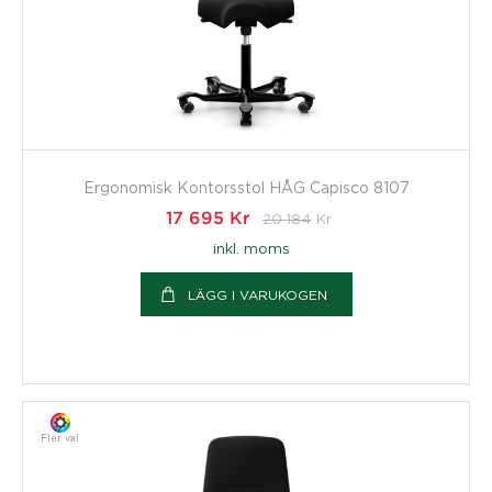
Ergonomisk Kontorsstol HÅG Capisco 8107
17 695
Kr
20 184
Kr
inkl. moms
LÄGG I VARUKOGEN
Fler val