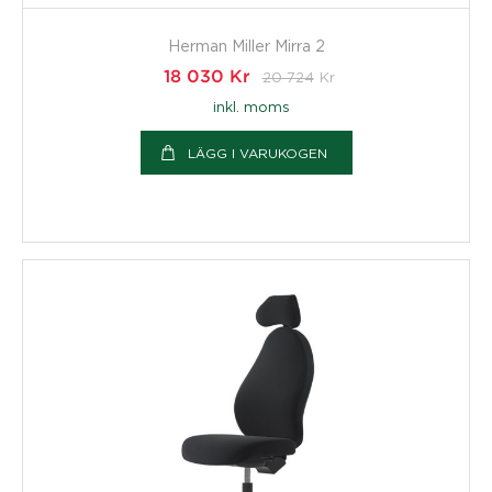
Herman Miller Mirra 2
18 030
Kr
20 724
Kr
inkl. moms
LÄGG I VARUKOGEN