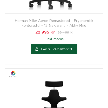
Herman Miller Aeron Remastered – Ergonomisk
kontorsstol – 12 års garanti – Aktiv Miljö
22 995
Kr
29 469
Kr
inkl. moms
LÄGG I VARUKOGEN
Fler val