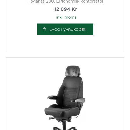
Höganäs 280, Ergonomisk kontorsstol
12 694
Kr
inkl. moms
LÄGG I VARUKOGEN