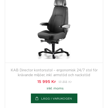
KAB Director kontorsstol – ergonomisk 24/7 stol för
krävande miljöer, inkl. armstöd och nackstöd
15 995
Kr
17 313
Kr
inkl. moms
LÄGG I VARUKOGEN