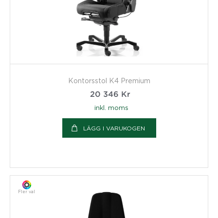
Kontorsstol K4 Premium
20 346
Kr
inkl. moms
LÄGG I VARUKOGEN
Fler val