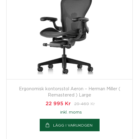
Ergonomisk kontorsstol Aeron – Herman Miller (
Remastered ) Large
22 995
Kr
29 469
Kr
inkl. moms
LÄGG I VARUKOGEN