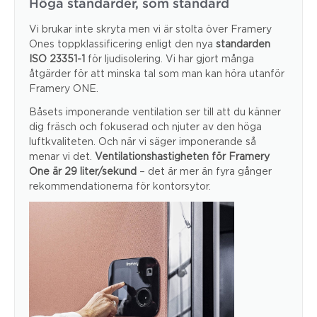
Höga standarder, som standard
Vi brukar inte skryta men vi är stolta över Framery
Ones toppklassificering enligt den nya
standarden
ISO 23351-1
för ljudisolering. Vi har gjort många
åtgärder för att minska tal som man kan höra utanför
Framery ONE.
Båsets imponerande ventilation ser till att du känner
dig fräsch och fokuserad och njuter av den höga
luftkvaliteten. Och när vi säger imponerande så
menar vi det.
Ventilationshastigheten för Framery
One är 29 liter/sekund
– det är mer än fyra gånger
rekommendationerna för kontorsytor.