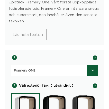
Upptäck Framery One, vårt första uppkopplade
ljudisolerade bås. Framery One är inte bara snygg
och supersmart, den innehåller även den senaste
tekniken,
Läs hela texten
1
Framery ONE
Välj exteriör färg ( utvändigt )
2