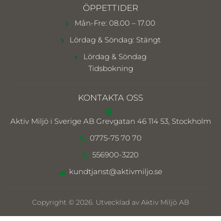
ÖPPETTIDER
Mån-Fre: 08.00 – 17.00
Lördag & Söndag: Stängt
Lördag & Söndag
Tidsbokning
KONTAKTA OSS
Aktiv Miljö i Sverige AB
Grevgatan 46 114 53, Stockholm
0775-75 70 70
556900-3220
kundtjanst@aktivmiljo.se
Copyright © 2026. Utvecklad av Aktiv Miljö AB