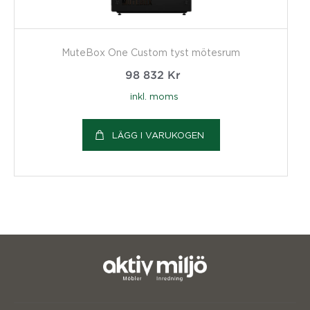
MuteBox One Custom tyst mötesrum
98 832
Kr
inkl. moms
LÄGG I VARUKOGEN