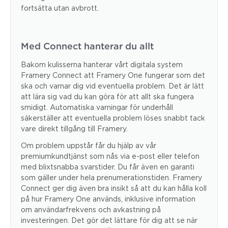
fortsätta utan avbrott.
Med Connect hanterar du allt
Bakom kulisserna hanterar vårt digitala system
Framery Connect att Framery One fungerar som det
ska och varnar dig vid eventuella problem. Det är lätt
att lära sig vad du kan göra för att allt ska fungera
smidigt. Automatiska varningar för underhåll
säkerställer att eventuella problem löses snabbt tack
vare direkt tillgång till Framery.
Om problem uppstår får du hjälp av vår
premiumkundtjänst som nås via e-post eller telefon
med blixtsnabba svarstider. Du får även en garanti
som gäller under hela prenumerationstiden. Framery
Connect ger dig även bra insikt så att du kan hålla koll
på hur Framery One används, inklusive information
om användarfrekvens och avkastning på
investeringen. Det gör det lättare för dig att se när