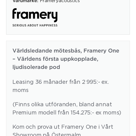
Frameryacoustics
Varumärke:
Världsledande mötesbås, Framery One
– Världens första uppkopplade,
ljudisolerade pod
Leasing 36 månader från 2 995:- ex.
moms
(Finns olika utföranden, bland annat
Premium modell från 154.275:- ex moms)
Kom och prova ut Framery One i Vårt
Showroom på Östermalm