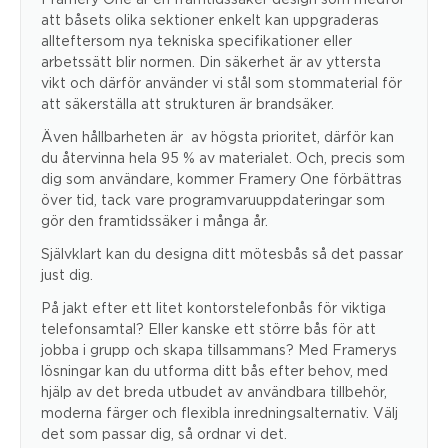
att båsets olika sektioner enkelt kan uppgraderas
allteftersom nya tekniska specifikationer eller
arbetssätt blir normen. Din säkerhet är av yttersta
vikt och därför använder vi stål som stommaterial för
att säkerställa att strukturen är brandsäker.
Även hållbarheten är av högsta prioritet, därför kan
du återvinna hela 95 % av materialet. Och, precis som
dig som användare, kommer Framery One förbättras
över tid, tack vare programvaruuppdateringar som
gör den framtidssäker i många år.
Självklart kan du designa ditt mötesbås så det passar
just dig.
På jakt efter ett litet kontorstelefonbås för viktiga
telefonsamtal? Eller kanske ett större bås för att
jobba i grupp och skapa tillsammans? Med Framerys
lösningar kan du utforma ditt bås efter behov, med
hjälp av det breda utbudet av användbara tillbehör,
moderna färger och flexibla inredningsalternativ. Välj
det som passar dig, så ordnar vi det.