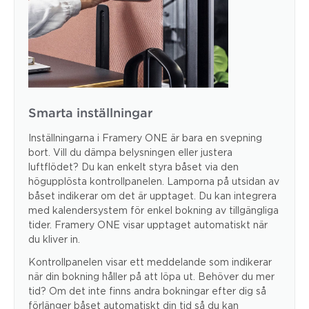
Smarta inställningar
Inställningarna i Framery ONE är bara en svepning
bort. Vill du dämpa belysningen eller justera
luftflödet? Du kan enkelt styra båset via den
högupplösta kontrollpanelen. Lamporna på utsidan av
båset indikerar om det är upptaget. Du kan integrera
med kalendersystem för enkel bokning av tillgängliga
tider. Framery ONE visar upptaget automatiskt när
du kliver in.
Kontrollpanelen visar ett meddelande som indikerar
när din bokning håller på att löpa ut. Behöver du mer
tid? Om det inte finns andra bokningar efter dig så
förlänger båset automatiskt din tid så du kan