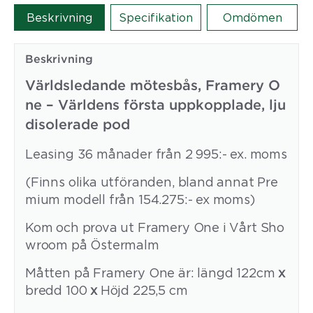
Beskrivning
Specifikation
Omdömen
Beskrivning
Världsledande mötesbås, Framery O
ne – Världens första uppkopplade, lju
disolerade pod
Leasing 36 månader från 2 995:- ex. moms
(Finns olika utföranden, bland annat Pre
mium modell från 154.275:- ex moms)
Kom och prova ut Framery One i Vårt Sho
wroom på Östermalm
Måtten på Framery One är: längd 122cm
x
bredd 100
x
Höjd 225,5 cm