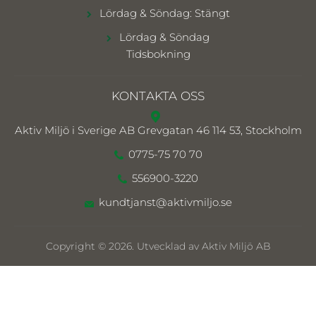
Lördag & Söndag: Stängt
Lördag & Söndag
Tidsbokning
KONTAKTA OSS
Aktiv Miljö i Sverige AB
Grevgatan 46 114 53, Stockholm
0775-75 70 70
556900-3220
kundtjanst@aktivmiljo.se
Copyright © 2026. Utvecklad av Aktiv Miljö AB