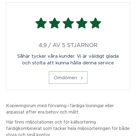
4,9 / AV 5 STJÄRNOR
Såhär tycker våra kunder. Vi är väldigt glada
och stolta att kunna hålla denna service
Omdömen
Kopieringsrum med förvaring i färdiga lösningar eller
anpassat efter era behov och mått.
Här finns miljöstationer och för källsortering
färdigkombinerat som täcker hela miljösorteringen för både
stora och små kontor