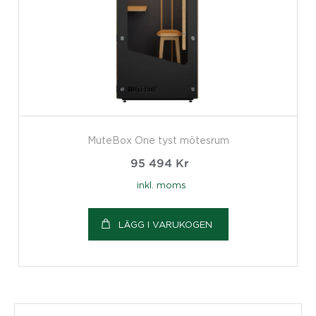
MuteBox One tyst mötesrum
95 494
Kr
inkl. moms
LÄGG I VARUKOGEN