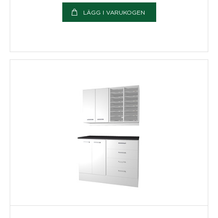
LÄGG I VARUKOGEN