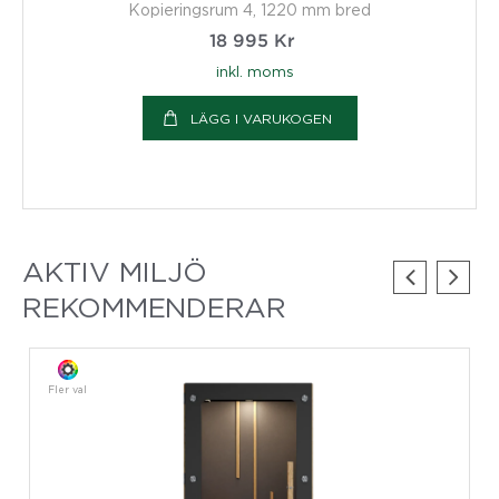
Kopieringsrum 4, 1220 mm bred
18 995
Kr
inkl. moms
LÄGG I VARUKOGEN
AKTIV MILJÖ
REKOMMENDERAR
Fler val