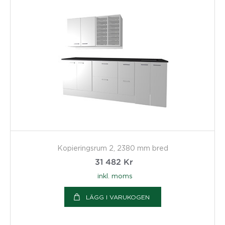
Kopieringsrum 2, 2380 mm bred
31 482
Kr
inkl. moms
LÄGG I VARUKOGEN