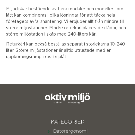
Miljödiskar bestående av flera moduler och modeller som
lätt kan kombineras i olika lösningar för att täcka hela
företagets avfallshantering. Vi erbjuder allt från mindre till
större miljöstationer. Mindre returkärl placerade i lådor, och
större miljöstation i skåp med 240-liters kärl.
Returkärl kan också beställas separat i storlekarna 10-240
liter. Större miljöstationer är alltid utrustade med en
uppkörningsramp i rostfri plåt.
KATEGORIER
Datorergonomi