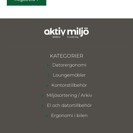
KATEGORIER
Datorergonomi
Loungemöbler
Kontorstillbehör
Miljösortering / Arkiv
El och datortillbehör
Ergonomi i bilen