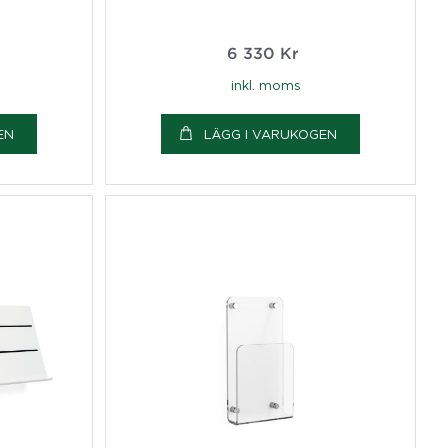
6 330
Kr
inkl. moms
EN
LÄGG I VARUKOGEN