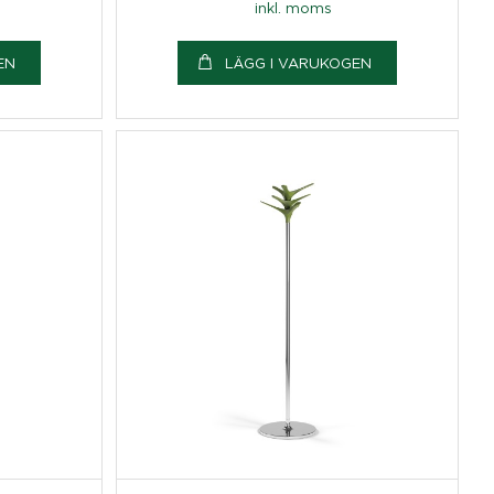
inkl. moms
EN
LÄGG I VARUKOGEN