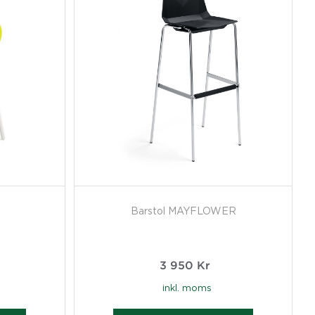
Barstol MAYFLOWER
3 950
Kr
inkl. moms