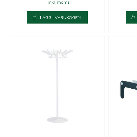
inkl. moms
LÄGG I VARUKOGEN