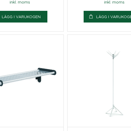
inkl. moms
inkl. moms
LÄGG I VARUKOGEN
LÄGG I VARUKOG