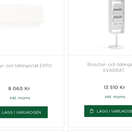
Broschyr- och tidnings
r- och tidningsställ EXPO
KVADRAT
13 510
Kr
8 060
Kr
inkl. moms
inkl. moms
LÄGG I VARUKOG
LÄGG I VARUKOGEN