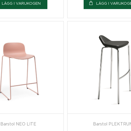
LÄGG I VARUKOGEN
LÄGG I VARUKOG
Barstol NEO LITE
Barstol PLEKTRU