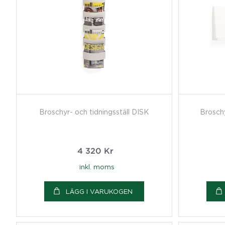
Broschyr- och tidningsställ DISK
Broschy
4 320
Kr
inkl. moms
LÄGG I VARUKOGEN