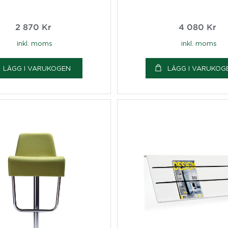
2 870
Kr
4 080
Kr
inkl. moms
inkl. moms
LÄGG I VARUKOGEN
LÄGG I VARUKOG