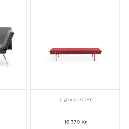
Dagbädd TODAY
16 370
Kr