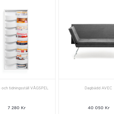
- och tidningsställ VÅGSPEL
Dagbädd AVEC
7 280
Kr
40 050
Kr