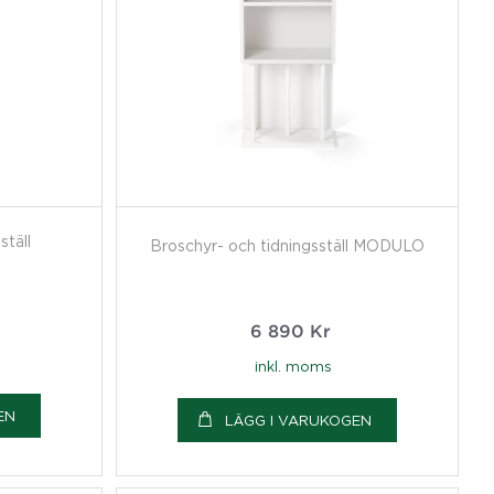
ställ
Broschyr- och tidningsställ MODULO
6 890
Kr
inkl. moms
EN
LÄGG I VARUKOGEN