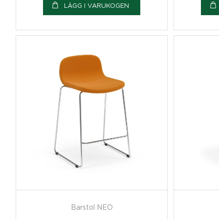
LÄGG I VARUKOGEN
Barstol NEO