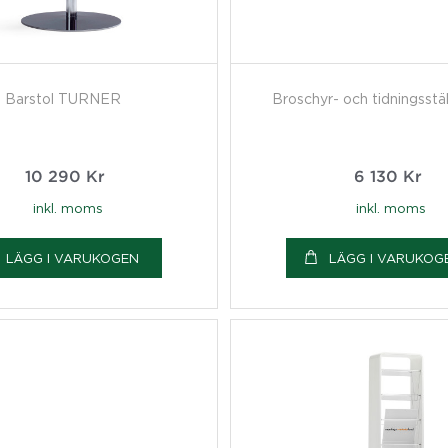
Barstol TURNER
Broschyr- och tidningsst
10 290
Kr
6 130
Kr
inkl. moms
inkl. moms
LÄGG I VARUKOGEN
LÄGG I VARUKOG