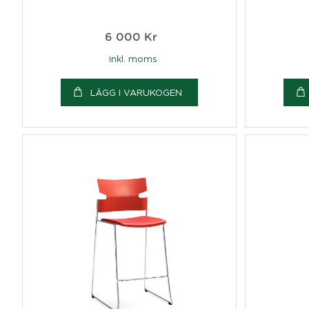
6 000
Kr
inkl. moms
LÄGG I VARUKOGEN