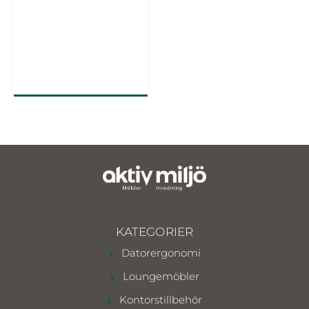
KATEGORIER
Datorergonomi
Loungemöbler
Kontorstillbehör