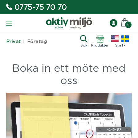
0775-75 70 70
0
Privat
Företag
Sök
Produkter
Språk
Boka in ett möte med
oss