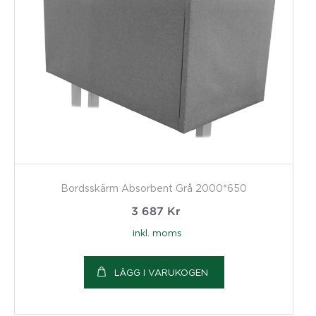
Bordsskärm Absorbent Grå 2000*650
3 687
Kr
inkl. moms
LÄGG I VARUKOGEN