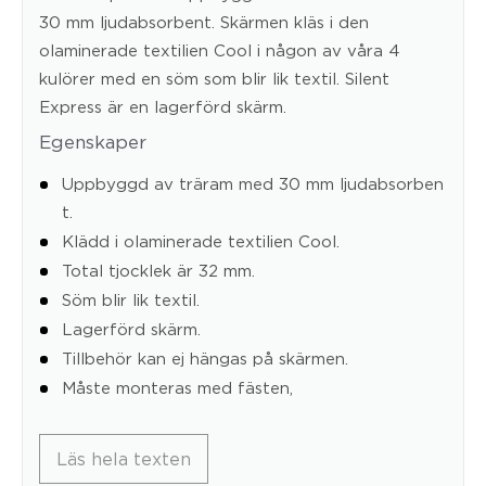
30 mm ljudabsorbent. Skärmen kläs i den
olaminerade textilien Cool i någon av våra 4
kulörer med en söm som blir lik textil. Silent
Express är en lagerförd skärm.
Egenskaper
Uppbyggd av träram med 30 mm ljudabsorben
t.
Klädd i olaminerade textilien Cool.
Total tjocklek är 32 mm.
Söm blir lik textil.
Lagerförd skärm.
Tillbehör kan ej hängas på skärmen.
Måste monteras med fästen,
Läs hela texten