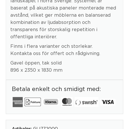
landskapet i norra Sverige. Systemet är
baserat på akustiska paneler monterade med
avstånd, vilket ger möblerna en balanserad
kombination av ljudabsorption och
transparens för storskalig repetition i
offentliga interiörer.
Finns i flera varianter och storlekar.
Kontakta oss för offert och rådgivning.
Gavel öppen, tak solid
896 x 2350 x 1830 mm
Betala enkelt och smidigt med:
GLI772000
Artikelnr: