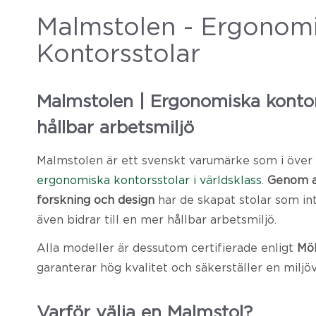
Malmstolen - Ergonom
Kontorsstolar
Malmstolen | Ergonomiska kontor
hållbar arbetsmiljö
Malmstolen är ett svenskt varumärke som i över 
ergonomiska kontorsstolar i världsklass
.
Genom a
forskning och design
har de skapat stolar som int
även bidrar till en mer hållbar arbetsmiljö.
Alla modeller är dessutom certifierade enligt
Mö
garanterar hög kvalitet och säkerställer en miljö
Varför välja en Malmstol?