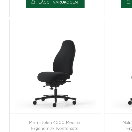
LÄGG I VARUKOGEN
Malmstolen 4000 Medium
Malm
Ergonomisk Kontorsstol
Er