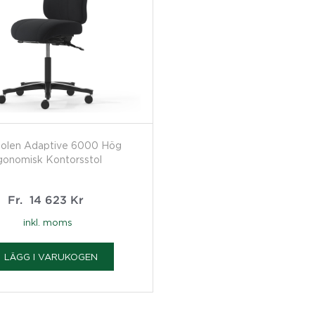
olen Adaptive 6000 Hög
gonomisk Kontorsstol
Fr.
14 623
Kr
inkl. moms
LÄGG I VARUKOGEN