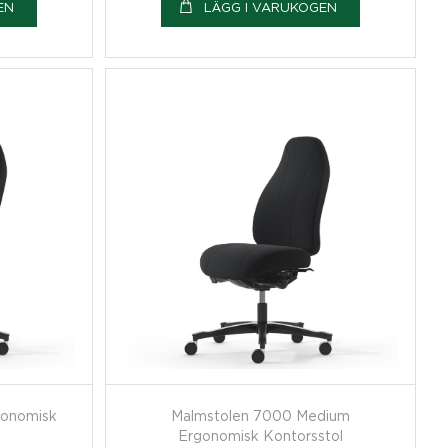
EN
LÄGG I VARUKOGEN
gonomisk
Malmstolen 7000 Medium
Ergonomisk Kontorsstol