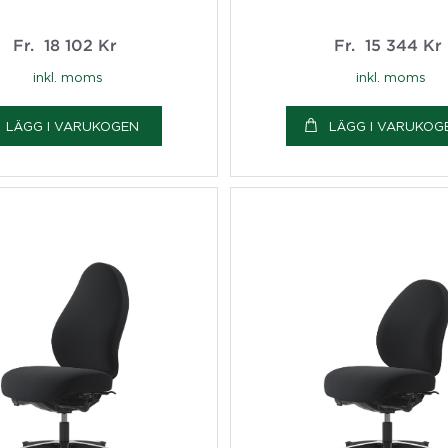
Fr.
18 102
Kr
Fr.
15 344
Kr
inkl. moms
inkl. moms
LÄGG I VARUKOGEN
LÄGG I VARUKOG