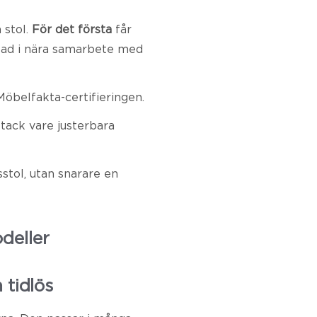
 stol.
För det första
får
lad i nära samarbete med
Möbelfakta-certifieringen.
 tack vare justerbara
stol, utan snarare en
deller
tidlös