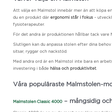
Att välja en Malmstol innebär mer än att köpa en
du en produkt där
ergonomi står i fokus
– utveck
fysioterapeuter.
För det andra är produktionen hållbar tack vare 
Slutligen kan du anpassa stolen efter dina behov
sitsar, ryggar och nackstöd.
Med andra ord är en Malmstol inte bara en arbets
investering i både
hälsa och produktivitet
.
Våra populäraste Malmstolen-mo
– mångsidig och 
Malmstolen Classic 4000