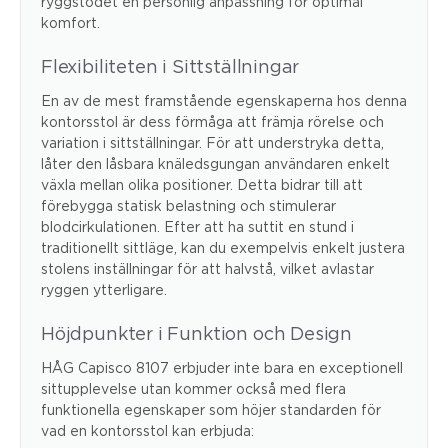
ryggstödet en personlig anpassning för optimal
komfort.
Flexibiliteten i Sittställningar
En av de mest framstående egenskaperna hos denna
kontorsstol är dess förmåga att främja rörelse och
variation i sittställningar. För att understryka detta,
låter den låsbara knäledsgungan användaren enkelt
växla mellan olika positioner. Detta bidrar till att
förebygga statisk belastning och stimulerar
blodcirkulationen. Efter att ha suttit en stund i
traditionellt sittläge, kan du exempelvis enkelt justera
stolens inställningar för att halvstå, vilket avlastar
ryggen ytterligare.
Höjdpunkter i Funktion och Design
HÅG Capisco 8107 erbjuder inte bara en exceptionell
sittupplevelse utan kommer också med flera
funktionella egenskaper som höjer standarden för
vad en kontorsstol kan erbjuda: