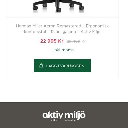
Herman Miller Aeron Remastered – Ergonomisk
kontorsstol – 12 års garanti – Aktiv Miljö
22 995
Kr
29 469
Kr
inkl. moms
LÄGG I VARUKOGEN