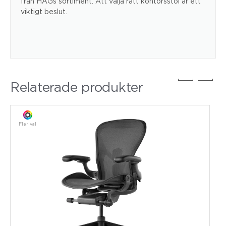
från HÅGs sortiment. Att välja rätt kontorsstol är ett
viktigt beslut.
Relaterade produkter
Fler val