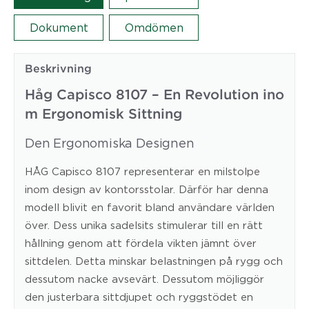
Dokument
Omdömen
Beskrivning
Håg Capisco 8107 – En Revolution ino
m Ergonomisk Sittning
Den Ergonomiska Designen
HÅG Capisco 8107 representerar en milstolpe
inom design av kontorsstolar. Därför har denna
modell blivit en favorit bland användare världen
över. Dess unika sadelsits stimulerar till en rätt
hållning genom att fördela vikten jämnt över
sittdelen. Detta minskar belastningen på rygg och
dessutom nacke avsevärt. Dessutom möjliggör
den justerbara sittdjupet och ryggstödet en