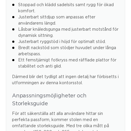
Stoppad och klädd sadelsits samt rygg för ökad
komfort.
Justerbart sittdjup som anpassas efter
användarens längd.
Låsbar knäledsgunga med justerbart motstånd för
dynamisk sittning.
Justerbart ryggstöd i höjd för optimalt stöd.
Bredt nackstöd som stödjer huvudet under långa
arbetspass.
Ett femstjärnigt fotkryss med räfflade plattor för
stabilitet och anti glid.
Därmed blir det tydligt att ingen detalj har förbisetts i
utformningen av denna kontorsstol.
Anpassningsmöjligheter och
Storleksguide
För att säkerställa att alla användare hittar sin
perfekta passform, kommer stolen med en
omfattande storleksguide. Med tre olika mått på