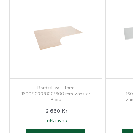
Bordsskiva L-form
1600*1200*800*600 mm Vänster
16
Björk
Vän
2 660
Kr
inkl. moms