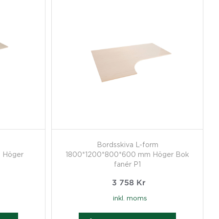
m
Bordsskiva L-form
 Höger
1800*1200*800*600 mm Höger Bok
fanér P1
3 758
Kr
inkl. moms