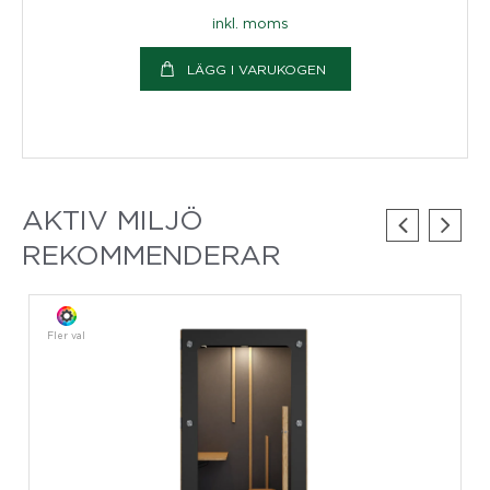
inkl. moms
LÄGG I VARUKOGEN
AKTIV MILJÖ
REKOMMENDERAR
Fler val