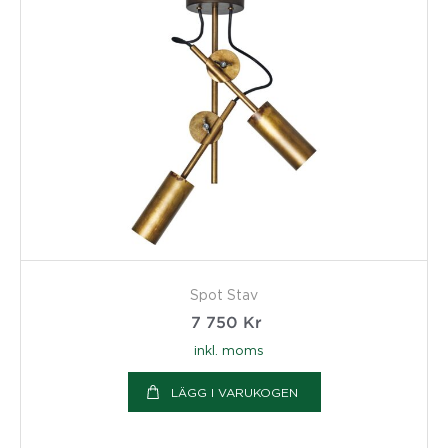
Spot Stav
7 750
Kr
inkl. moms
LÄGG I VARUKOGEN