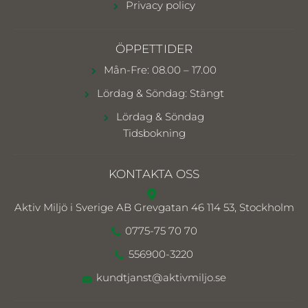
Privacy policy
ÖPPETTIDER
Mån-Fre: 08.00 – 17.00
Lördag & Söndag: Stängt
Lördag & Söndag
Tidsbokning
KONTAKTA OSS
Aktiv Miljö i Sverige AB
Grevgatan 46 114 53, Stockholm
0775-75 70 70
556900-3220
kundtjanst@aktivmiljo.se