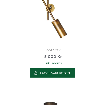
Spot Stav
5 000
Kr
inkl. moms
LÄGG I VARUKOGEN