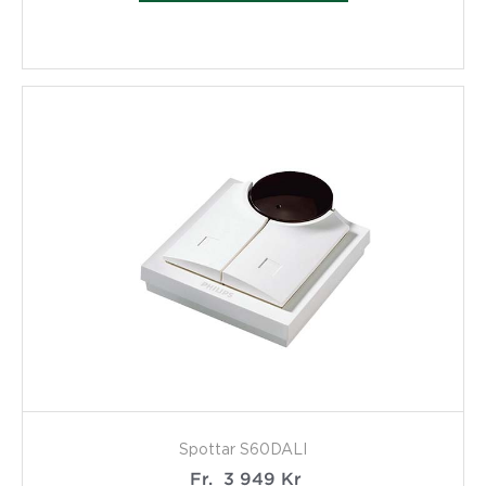
Spottar S60DALI
Fr.
3 949
Kr