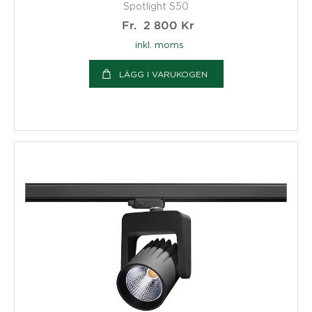
Spotlight S50
Fr.
2 800
Kr
inkl. moms
LÄGG I VARUKOGEN