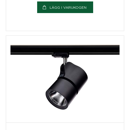
LÄGG I VARUKOGEN