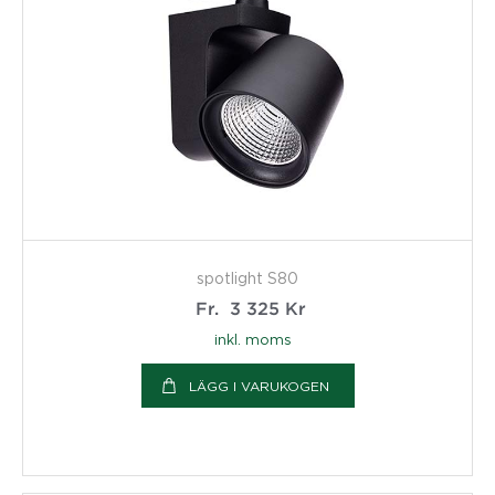
spotlight S80
Fr.
3 325
Kr
inkl. moms
LÄGG I VARUKOGEN