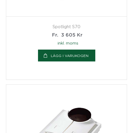
Spotlight S70
Fr.
3 605
Kr
inkl. moms
LÄGG I VARUKOGEN