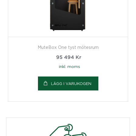
MuteBox One tyst mötesrum
95 494
Kr
inkl. moms
LÄGG I VARUKOGEN