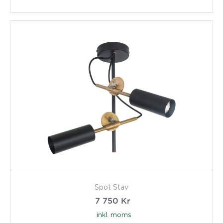
Spot Stav
7 750
Kr
inkl. moms