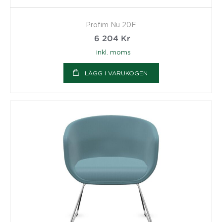
Profim Nu 20F
6 204
Kr
inkl. moms
LÄGG I VARUKOGEN