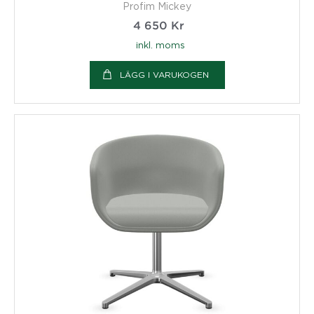
Profim Mickey
4 650
Kr
inkl. moms
LÄGG I VARUKOGEN