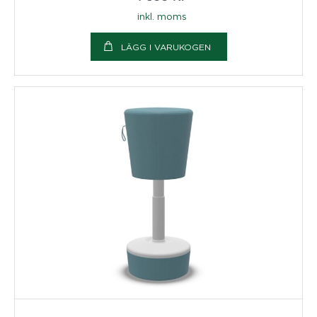
inkl. moms
LÄGG I VARUKOGEN