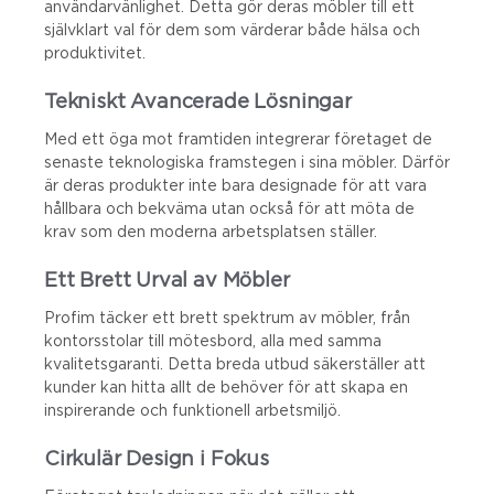
användarvänlighet. Detta gör deras möbler till ett
självklart val för dem som värderar både hälsa och
produktivitet.
Tekniskt Avancerade Lösningar
Med ett öga mot framtiden integrerar företaget de
senaste teknologiska framstegen i sina möbler. Därför
är deras produkter inte bara designade för att vara
hållbara och bekväma utan också för att möta de
krav som den moderna arbetsplatsen ställer.
Ett Brett Urval av Möbler
Profim täcker ett brett spektrum av möbler, från
kontorsstolar till mötesbord, alla med samma
kvalitetsgaranti. Detta breda utbud säkerställer att
kunder kan hitta allt de behöver för att skapa en
inspirerande och funktionell arbetsmiljö.
Cirkulär Design i Fokus