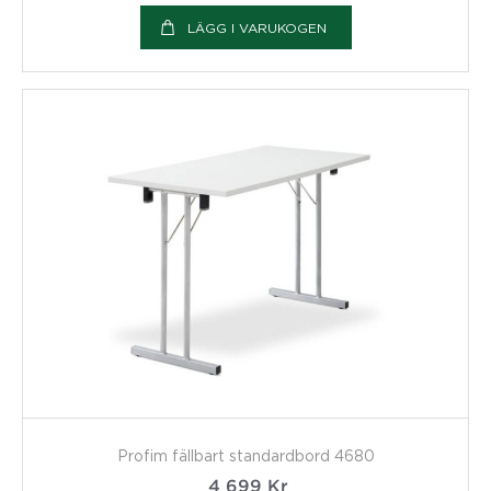
LÄGG I VARUKOGEN
Profim fällbart standardbord 4680
4 699
Kr