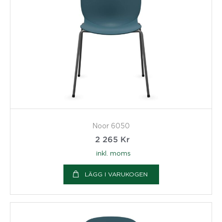
Noor 6050
2 265
Kr
inkl. moms
LÄGG I VARUKOGEN