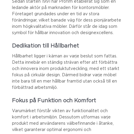
Sedan starten 1991 har Profim etablerat sig som en
ledande aktör på marknaden för kontorsmöbler.
Företaget grundades under en tid av stora
förändringar, vilket banade väg för dess pionjärarbete
inom högkvalitativa möbler. Därför står de idag som
symbol för hållbar innovation och designexcellens.
Dedikation till Hållbarhet
Hållbarhet ligger i kärnan av varje beslut som fattas.
Detta innebär en ständig strävan efter att förbättra
och innovera inom produktutveckling, med ett starkt
fokus på cirkulär design. Därmed bidrar varje möbel
inte bara till en mer hållbar framtid utan också till en
förbättrad arbetsmiljö.
Fokus på Funktion och Komfort
Varumärket förstår vikten av funktionalitet och
komfort i arbetsmiljön. Dessutom utformas varje
produkt med användarens välbefinnande i åtanke,
vilket garanterar optimal ergonomi och