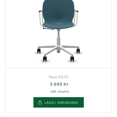
Noor 6070
3 695
Kr
inkl. moms
LÄGG I VARUKOGEN