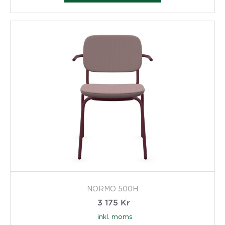
NORMO 500H
3 175
Kr
inkl. moms