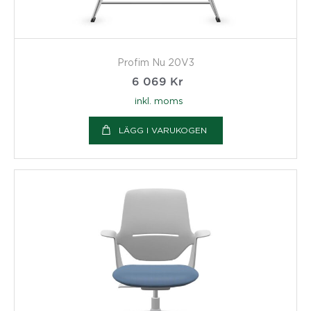
Profim Nu 20V3
6 069
Kr
inkl. moms
LÄGG I VARUKOGEN