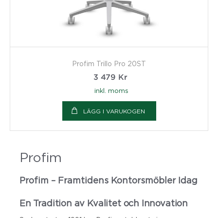
Profim Trillo Pro 20ST
3 479
Kr
inkl. moms
LÄGG I VARUKOGEN
Profim
Profim – Framtidens Kontorsmöbler Idag
En Tradition av Kvalitet och Innovation