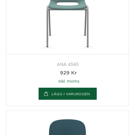
ANA 4340
929
Kr
inkl. moms
LÄGG I VARUKOGEN