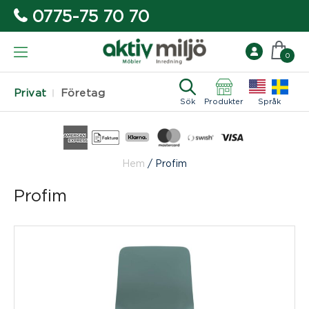
0775-75 70 70
0
Privat
Företag
Sök
Produkter
Språk
Hem
/
Profim
Profim