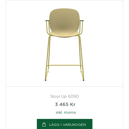
Noor Up 6090
3 465
Kr
inkl. moms
LÄGG I VARUKOGEN