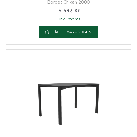
Bordet Chikan 2080
9 593
Kr
inkl. moms
LÄGG I VARUKOGEN