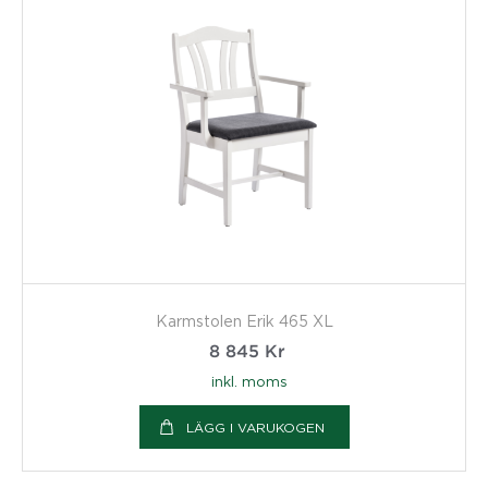
Karmstolen Erik 465 XL
8 845
Kr
inkl. moms
LÄGG I VARUKOGEN