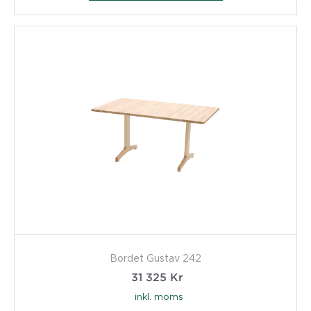
Bordet Gustav 242
31 325
Kr
inkl. moms