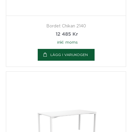
Bordet Chikan 2140
12 485
Kr
inkl. moms
LÄGG I VARUKOGEN