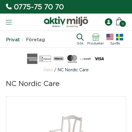
0775-75 70 70
0
Privat
Företag
Sök
Produkter
Språk
Hem
/
NC Nordic Care
NC Nordic Care