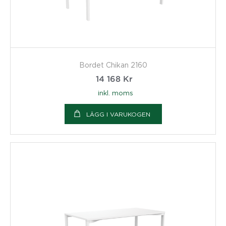
Bordet Chikan 2160
14 168
Kr
inkl. moms
LÄGG I VARUKOGEN