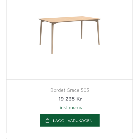
Bordet Grace 503
19 235
Kr
inkl. moms
LÄGG I VARUKOGEN