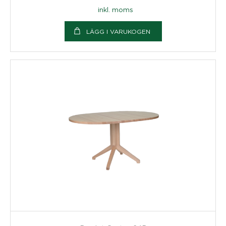
inkl. moms
LÄGG I VARUKOGEN