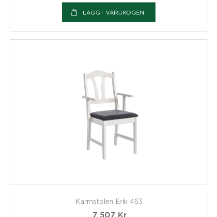
LÄGG I VARUKOGEN
Karmstolen Erik 463
7 507
Kr