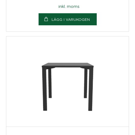
inkl. moms
LÄGG I VARUKOGEN