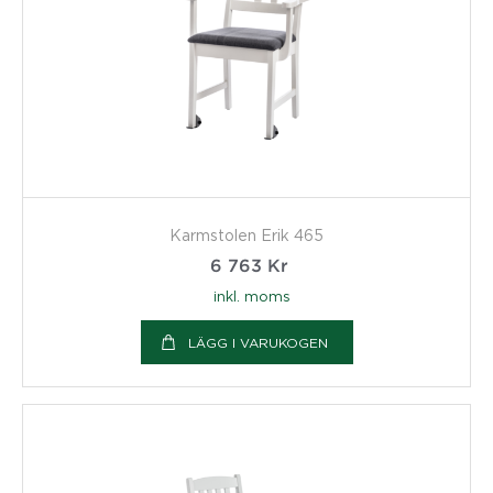
Karmstolen Erik 465
6 763
Kr
inkl. moms
LÄGG I VARUKOGEN