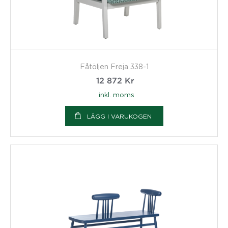
Fåtöljen Freja 338-1
12 872
Kr
inkl. moms
LÄGG I VARUKOGEN