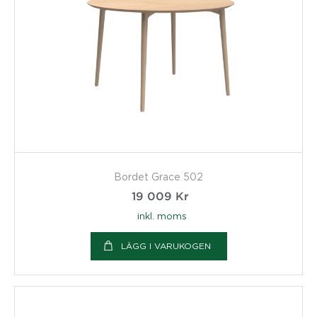
Bordet Grace 502
19 009
Kr
inkl. moms
LÄGG I VARUKOGEN