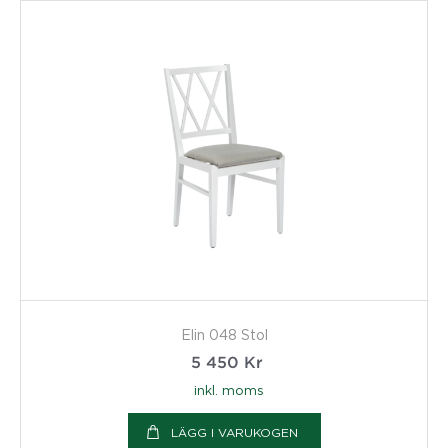
Elin 048 Stol
5 450
Kr
inkl. moms
LÄGG I VARUKOGEN