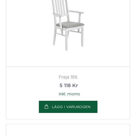
Freja 166
5 118
Kr
inkl. moms
LÄGG I VARUKOGEN