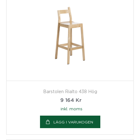
Barstolen Rialto 438 Hög
9 164
Kr
inkl. moms
LÄGG I VARUKOGEN