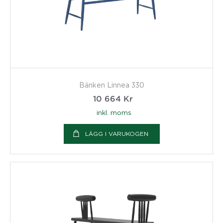
Bänken Linnea 330
10 664
Kr
inkl. moms
LÄGG I VARUKOGEN