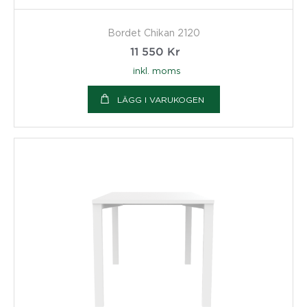
Bordet Chikan 2120
11 550
Kr
inkl. moms
LÄGG I VARUKOGEN