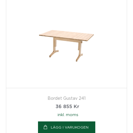
Bordet Gustav 241
36 855
Kr
inkl. moms
LÄGG I VARUKOGEN