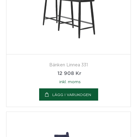
Bänken Linnea 331
12 908
Kr
inkl. moms
LÄGG I VARUKOGEN