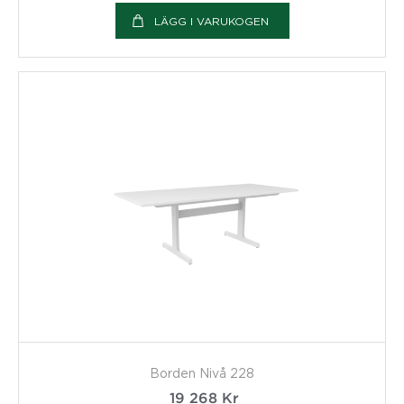
LÄGG I VARUKOGEN
Borden Nivå 228
19 268
Kr