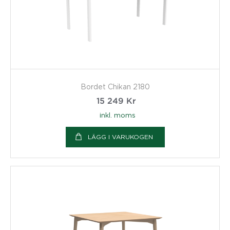
Bordet Chikan 2180
15 249
Kr
inkl. moms
LÄGG I VARUKOGEN