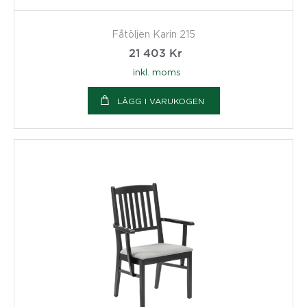
Fåtöljen Karin 215
21 403
Kr
inkl. moms
LÄGG I VARUKOGEN