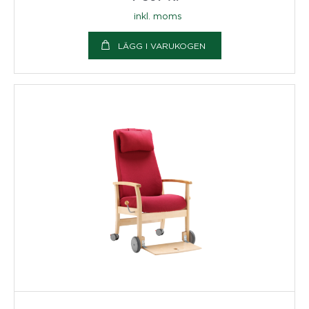
inkl. moms
LÄGG I VARUKOGEN