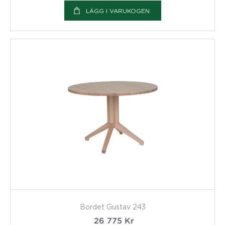
LÄGG I VARUKOGEN
Bordet Gustav 243
26 775
Kr