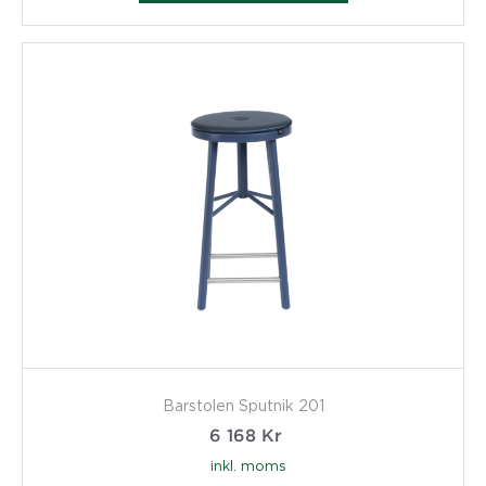
Barstolen Sputnik 201
6 168
Kr
inkl. moms