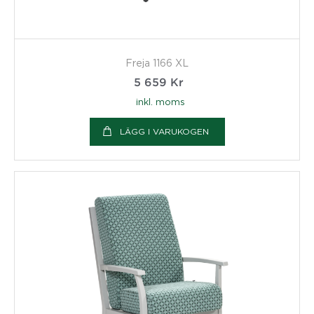
Freja 1166 XL
5 659
Kr
inkl. moms
LÄGG I VARUKOGEN