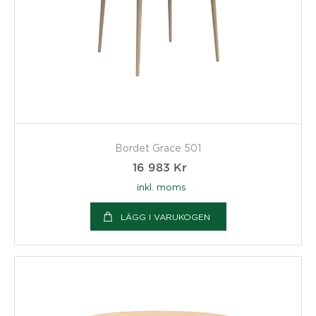
Bordet Grace 501
16 983
Kr
inkl. moms
LÄGG I VARUKOGEN