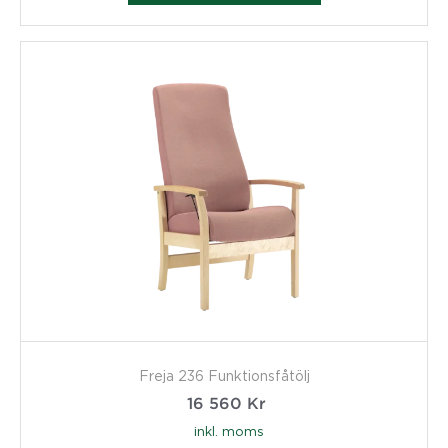
Freja 236 Funktionsfåtölj
16 560
Kr
inkl. moms