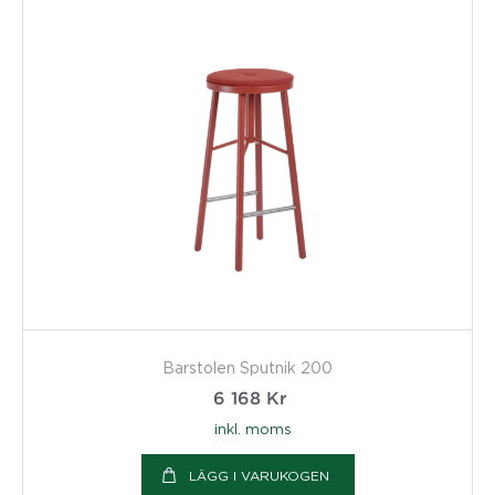
Barstolen Sputnik 200
6 168
Kr
inkl. moms
LÄGG I VARUKOGEN