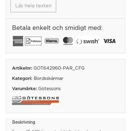
Läs hela texten
Betala enkelt och smidigt med:
GOT642960-PAR_CFG
Artikelnr:
Bordsskärmar
Kategori:
Götessons
Varumärke:
Beskrivning