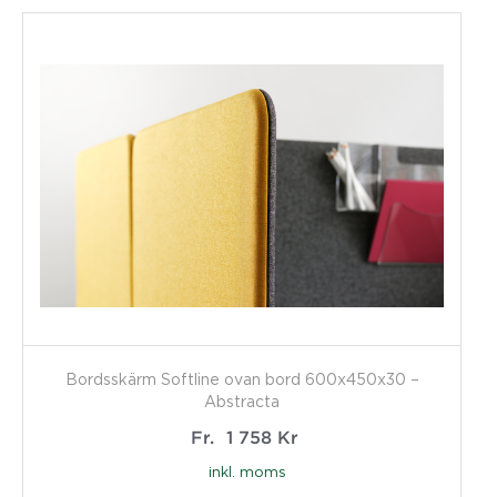
Bordsskärm Softline ovan bord 600x450x30 –
Abstracta
Fr.
1 758
Kr
inkl. moms