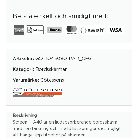
Betala enkelt och smidigt med:
GOT1045080-PAR_CFG
Artikelnr:
Bordsskärmar
Kategori:
Götessons
Varumärke:
Beskrivning
ScreenIT A40 är en ljudabsorberande bordsskärm
med förstärkning och infälld list som gör det möjligt
att hänga upp tillbehör på skärmen.