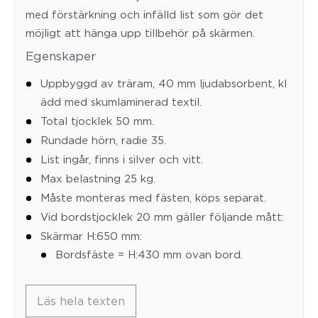
med förstärkning och infälld list som gör det
möjligt att hänga upp tillbehör på skärmen.
Egenskaper
Uppbyggd av träram, 40 mm ljudabsorbent, kl
ädd med skumlaminerad textil.
Total tjocklek 50 mm.
Rundade hörn, radie 35.
List ingår, finns i silver och vitt.
Max belastning 25 kg.
Måste monteras med fästen, köps separat.
Vid bordstjocklek 20 mm gäller följande mått:
Skärmar H:650 mm:
Bordsfäste = H:430 mm ovan bord.
Läs hela texten