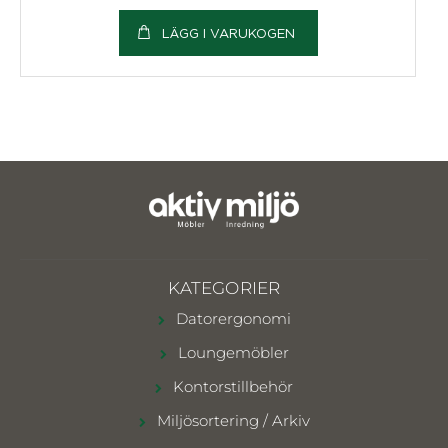
LÄGG I VARUKOGEN
KATEGORIER
Datorergonomi
Loungemöbler
Kontorstillbehör
Miljösortering / Arkiv