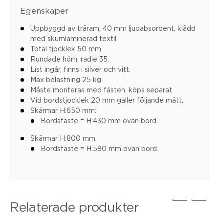
Egenskaper
Uppbyggd av träram, 40 mm ljudabsorbent, klädd
med skumlaminerad textil.
Total tjocklek 50 mm.
Rundade hörn, radie 35.
List ingår, finns i silver och vitt.
Max belastning 25 kg.
Måste monteras med fästen, köps separat.
Vid bordstjocklek 20 mm gäller följande mått:
Skärmar H:650 mm:
Bordsfäste = H:430 mm ovan bord.
Skärmar H:800 mm:
Bordsfäste = H:580 mm ovan bord.
Relaterade produkter