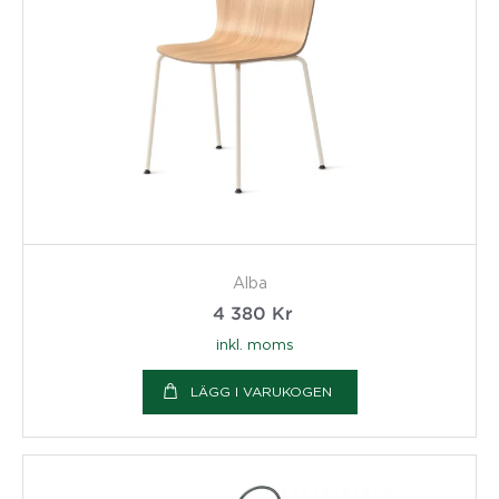
Alba
4 380
Kr
inkl. moms
LÄGG I VARUKOGEN