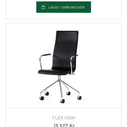
LÄGG I VARUKOGEN
FLEX HIGH
13 577
Kr