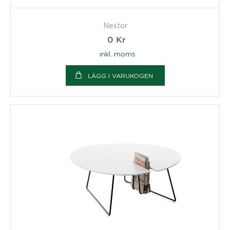
Nestor
0
Kr
inkl. moms
LÄGG I VARUKOGEN