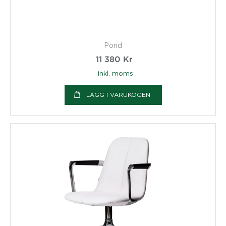
Pond
11 380
Kr
inkl. moms
LÄGG I VARUKOGEN