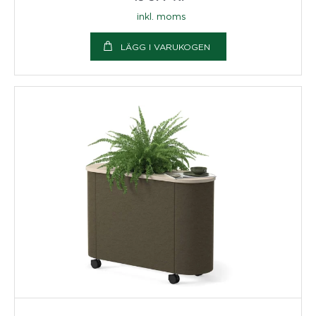
inkl. moms
LÄGG I VARUKOGEN