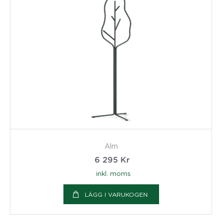
Alm
6 295
Kr
inkl. moms
LÄGG I VARUKOGEN