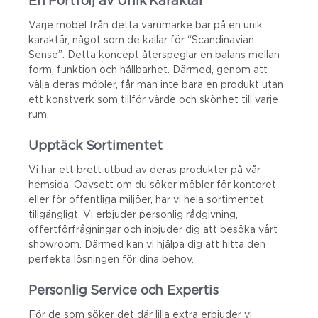
En Portfölj av Unik Karaktär
Varje möbel från detta varumärke bär på en unik
karaktär, något som de kallar för “Scandinavian
Sense”. Detta koncept återspeglar en balans mellan
form, funktion och hållbarhet. Därmed, genom att
välja deras möbler, får man inte bara en produkt utan
ett konstverk som tillför värde och skönhet till varje
rum.
Upptäck Sortimentet
Vi har ett brett utbud av deras produkter på vår
hemsida. Oavsett om du söker möbler för kontoret
eller för offentliga miljöer, har vi hela sortimentet
tillgängligt. Vi erbjuder personlig rådgivning,
offertförfrågningar och inbjuder dig att besöka vårt
showroom. Därmed kan vi hjälpa dig att hitta den
perfekta lösningen för dina behov.
Personlig Service och Expertis
För de som söker det där lilla extra erbjuder vi