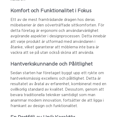
Komfort och Funktionalitet i Fokus
Ett av de mest framträdande dragen hos deras
möbelserier är den oöverträffade sittkomforten. För
detta företag är ergonomi och användarvänlighet
avgörande aspekter i designprocessen. Detta innebär
att varje produkt är utformad med användaren i
åtanke, vilket garanterar att möblerna inte bara är
vackra att se på utan också sköna att använda.
Hantverkskunnande och Pålitlighet
Sedan starten har företaget byggt upp ett rykte om
hantverksmässig excellens och pålitlighet. Detta är
resultatet av åratal av erfarenhet, kombinerat med en
ovillkorlig standard av kvalitet. Dessutom, genom att
bevara traditionella tekniker samtidigt som man
anammar modern innovation, fortsätter de att ligga i
framkant av design och funktionalitet.