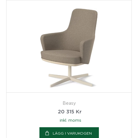
Beasy
20 315
Kr
inkl. moms
LÄGG I VARUKOGEN