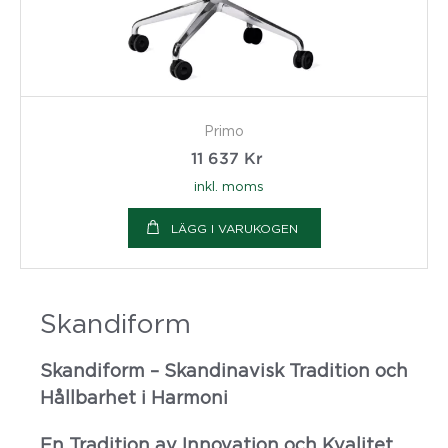
Primo
11 637
Kr
inkl. moms
LÄGG I VARUKOGEN
Skandiform
Skandiform – Skandinavisk Tradition och
Hållbarhet i Harmoni
En Tradition av Innovation och Kvalitet