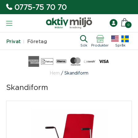
0775-75 70 70
0
Privat
Företag
Sök
Produkter
Språk
Hem
/
Skandiform
Skandiform