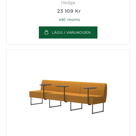
Hedge
23 109
Kr
inkl. moms
LÄGG I VARUKOGEN