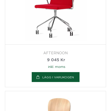
AFTERNOON
9 045
Kr
inkl. moms
LÄGG I VARUKOGEN