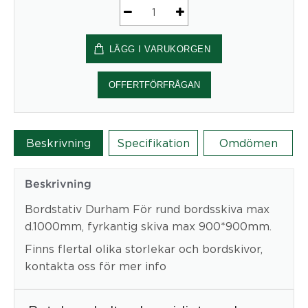
Bordstativ
Durham
LÄGG I VARUKORGEN
mängd
OFFERTFÖRFRÅGAN
Beskrivning
Specifikation
Omdömen
Beskrivning
Bordstativ Durham För rund bordsskiva max
d.1000mm, fyrkantig skiva max 900*900mm.
Finns flertal olika storlekar och bordskivor,
kontakta oss för mer info