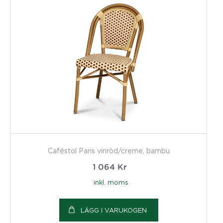
Caféstol Paris vinröd/creme, bambu
1 064
Kr
inkl. moms
LÄGG I VARUKOGEN