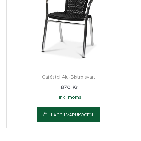
Caféstol Alu-Bistro svart
870
Kr
inkl. moms
LÄGG I VARUKOGEN