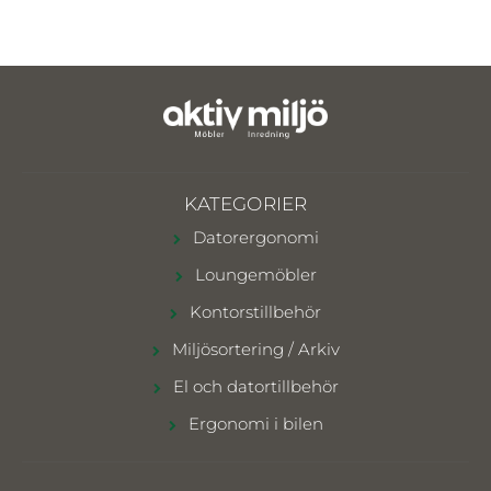
KATEGORIER
Datorergonomi
Loungemöbler
Kontorstillbehör
Miljösortering / Arkiv
El och datortillbehör
Ergonomi i bilen