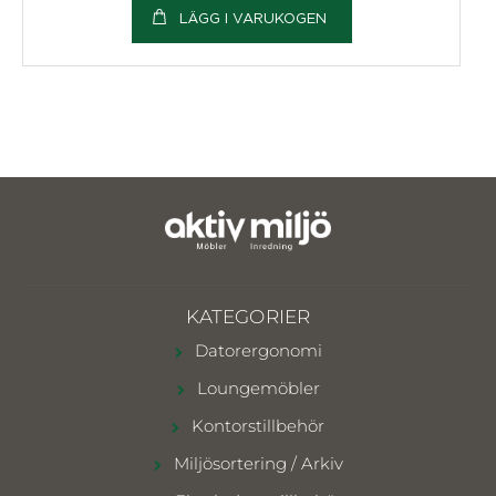
LÄGG I VARUKOGEN
KATEGORIER
Datorergonomi
Loungemöbler
Kontorstillbehör
Miljösortering / Arkiv