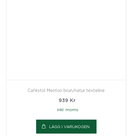
Caféstol Menton brun/natur texteline
939
Kr
inkl. moms
LÄGG I VARUKOGEN