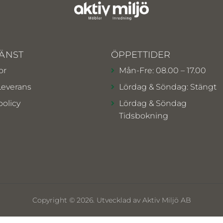
ÄNST
ÖPPETTIDER
or
Mån-Fre: 08.00 – 17.00
Leverans
Lördag & Söndag: Stängt
policy
Lördag & Söndag
Tidsbokning
Copyright © 2026. Utvecklad av Aktiv Miljö AB