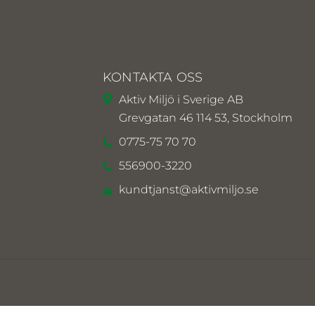
KONTAKTA OSS
Aktiv Miljö i Sverige AB
Grevgatan 46 114 53, Stockholm
0775-75 70 70
556900-3220
kundtjanst@aktivmiljo.se