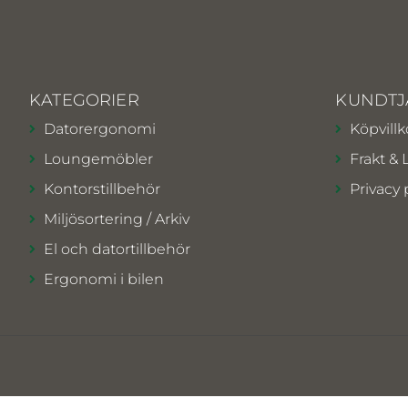
KATEGORIER
KUNDTJ
Datorergonomi
Köpvillk
Loungemöbler
Frakt & 
Kontorstillbehör
Privacy 
Miljösortering / Arkiv
El och datortillbehör
Ergonomi i bilen