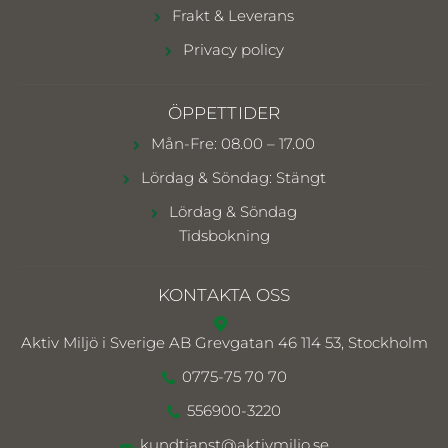
Frakt & Leverans
Privacy policy
ÖPPETTIDER
Mån-Fre: 08.00 – 17.00
Lördag & Söndag: Stängt
Lördag & Söndag
Tidsbokning
KONTAKTA OSS
Aktiv Miljö i Sverige AB
Grevgatan 46 114 53, Stockholm
0775-75 70 70
556900-3220
kundtjanst@aktivmiljo.se