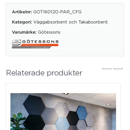
GOT160120-PAR_CFG
Artikelnr:
Väggabsorbent och Takabsorbent
Kategori:
Götessons
Varumärke:
Relaterade produkter