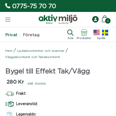
0775-75 70 70
0
Privat
Företag
Sök
Produkter
Språk
/
/
Hem
Ljudabsorbenter och skärmar
Väggabsorbent och Takabsorbent
Bygel till Effekt Tak/Vägg
280
Kr
inkl. moms
Frakt:
Leveranstid:
Lagersaldo: