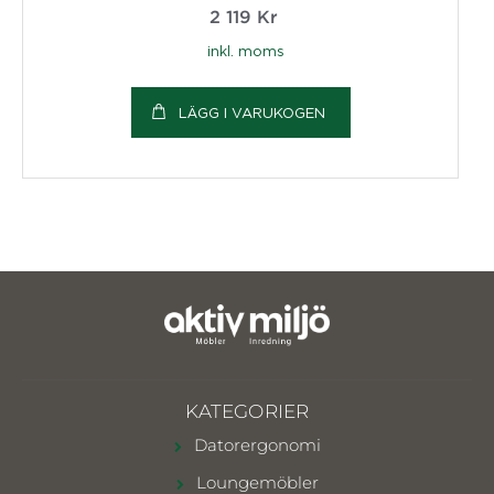
2 119
Kr
inkl. moms
LÄGG I VARUKOGEN
KATEGORIER
Datorergonomi
Loungemöbler