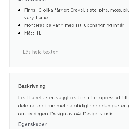
Finns i 9 olika färger: Gravel, slate, pine, moss, pl
vory, hemp.
Monteras på vägg med list, upphängning ingår.
Mått: H.
Läs hela texten
Beskrivning
LeafPanel är en väggkreation i formpressad filt
dekoration i rummet samtidigt som den ger en go
omgivningen. Design av o4i Design studio.
Egenskaper