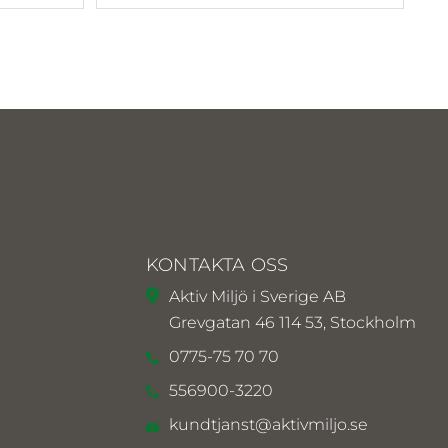
KONTAKTA OSS
Aktiv Miljö i Sverige AB
Grevgatan 46 114 53, Stockholm
0775-75 70 70
556900-3220
kundtjanst@aktivmiljo.se