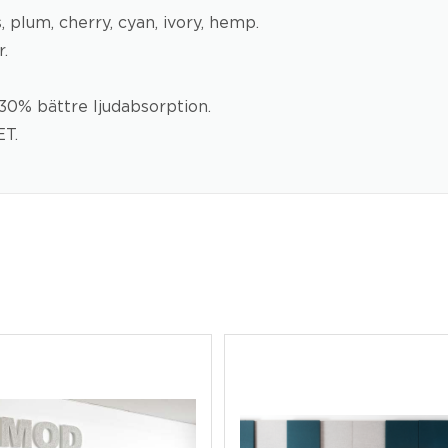
s, plum, cherry, cyan, ivory, hemp.
.
0% bättre ljudabsorption.
ET.