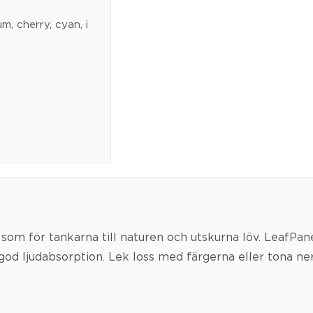
um, cherry, cyan, i
 som för tankarna till naturen och utskurna löv. LeafPan
d ljudabsorption. Lek loss med färgerna eller tona ner i