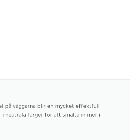
el på väggarna blir en mycket effektfull
 neutrala färger för att smälta in mer i