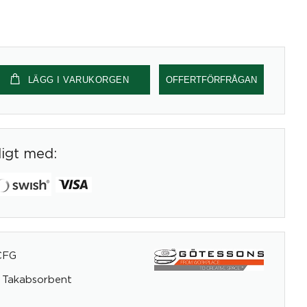
LÄGG I VARUKORGEN
OFFERTFÖRFRÅGAN
digt med:
CFG
 Takabsorbent