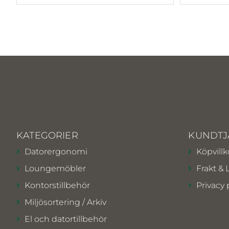
KATEGORIER
KUNDTJ
Datorergonomi
Köpvillk
Loungemöbler
Frakt & 
Kontorstillbehör
Privacy 
Miljösortering / Arkiv
El och datortillbehör