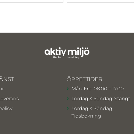
ÄNST
ÖPPETTIDER
or
Mån-Fre: 08.00 – 17.00
Leverans
Lördag & Söndag: Stängt
policy
Lördag & Söndag
Tidsbokning