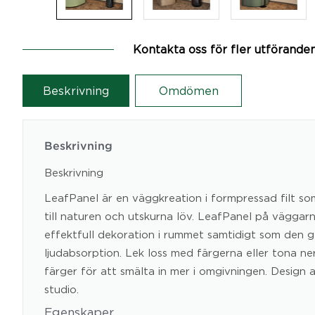
Kontakta oss för fler utförande
Beskrivning
Omdömen
Beskrivning
Beskrivning
LeafPanel är en väggkreation i formpressad filt so
till naturen och utskurna löv. LeafPanel på väggar
effektfull dekoration i rummet samtidigt som den 
ljudabsorption. Lek loss med färgerna eller tona ner
färger för att smälta in mer i omgivningen. Design 
studio.
Egenskaper