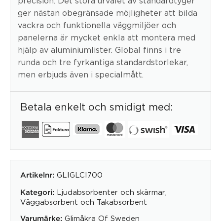
precision. Det stora urvalet av standardtyger
ger nästan obegränsade möjligheter att bilda
vackra och funktionella väggmiljöer och
panelerna är mycket enkla att montera med
hjälp av aluminiumlister. Global finns i tre
runda och tre fyrkantiga standardstorlekar,
men erbjuds även i specialmått.
Betala enkelt och smidigt med:
GLIGLCI700
Artikelnr:
Ljudabsorbenter och skärmar
,
Kategori:
Väggabsorbent och Takabsorbent
Glimåkra Of Sweden
Varumärke: