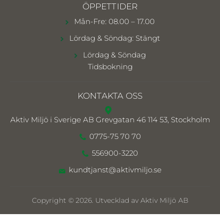
ÖPPETTIDER
Mån-Fre: 08.00 – 17.00
Lördag & Söndag: Stängt
Lördag & Söndag
Tidsbokning
KONTAKTA OSS
Aktiv Miljö i Sverige AB
Grevgatan 46 114 53, Stockholm
0775-75 70 70
556900-3220
kundtjanst@aktivmiljo.se
Copyright © 2026. Utvecklad av Aktiv Miljö AB