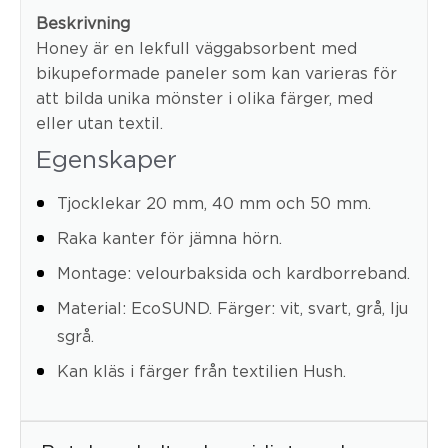
Beskrivning
Honey är en lekfull väggabsorbent med
bikupeformade paneler som kan varieras för
att bilda unika mönster i olika färger, med
eller utan textil.
Egenskaper
Tjocklekar 20 mm, 40 mm och 50 mm.
Raka kanter för jämna hörn.
Montage: velourbaksida och kardborreband.
Material: EcoSUND. Färger: vit, svart, grå, lju
sgrå.
Kan kläs i färger från textilien Hush.