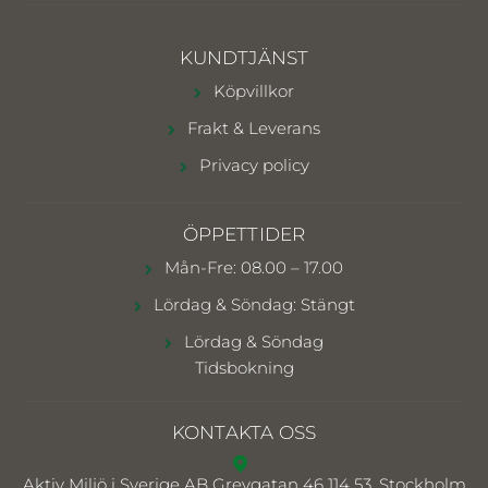
KUNDTJÄNST
Köpvillkor
Frakt & Leverans
Privacy policy
ÖPPETTIDER
Mån-Fre: 08.00 – 17.00
Lördag & Söndag: Stängt
Lördag & Söndag
Tidsbokning
KONTAKTA OSS
Aktiv Miljö i Sverige AB
Grevgatan 46 114 53, Stockholm