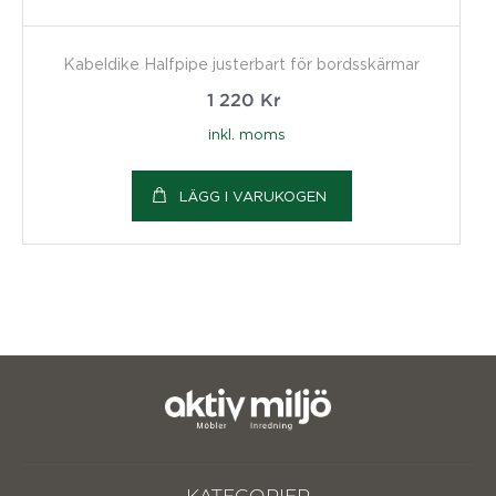
Kabeldike Halfpipe justerbart för bordsskärmar
1 220
Kr
inkl. moms
LÄGG I VARUKOGEN