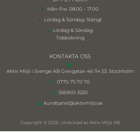
Mån-Fre: 08.00 – 17.00
Lördag & Söndag: Stängt
Lördag & Söndag
Tidsbokning
KONTAKTA OSS
Aktiv Miljö i Sverige AB
Grevgatan 46 114 53, Stockholm
0775-75 70 70
556900-3220
kundtjanst@aktivmiljo.se
Copyright © 2026. Utvecklad av Aktiv Miljö AB