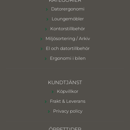
KATEGORIER
Datorergonomi
Loungemöbler
Kontorstillbehör
Miljösortering / Arkiv
El och datortillbehör
Ergonomi i bilen
KUNDTJÄNST
Köpvillkor
Frakt & Leverans
Privacy policy
ÖPPETTIDER