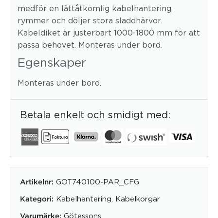
medför en lättåtkomlig kabelhantering,
rymmer och döljer stora sladdhärvor.
Kabeldiket är justerbart 1000-1800 mm för att
passa behovet. Monteras under bord.
Egenskaper
Monteras under bord.
Betala enkelt och smidigt med:
GOT740100-PAR_CFG
Artikelnr:
Kabelhantering
,
Kabelkorgar
Kategori:
Götessons
Varumärke: