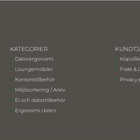
KATEGORIER
KUNDTJ
Datorergonomi
Köpvillk
Loungemöbler
Frakt & 
Kontorstillbehör
Privacy 
Miljösortering / Arkiv
El och datortillbehör
Ergonomi i bilen