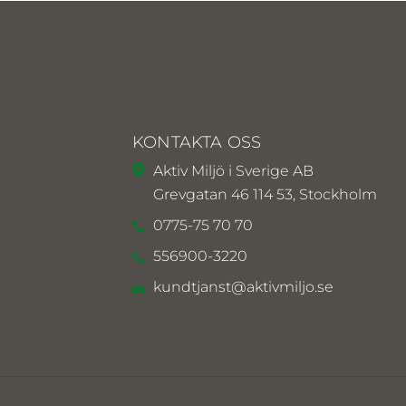
KONTAKTA OSS
Aktiv Miljö i Sverige AB
Grevgatan 46 114 53, Stockholm
0775-75 70 70
556900-3220
kundtjanst@aktivmiljo.se