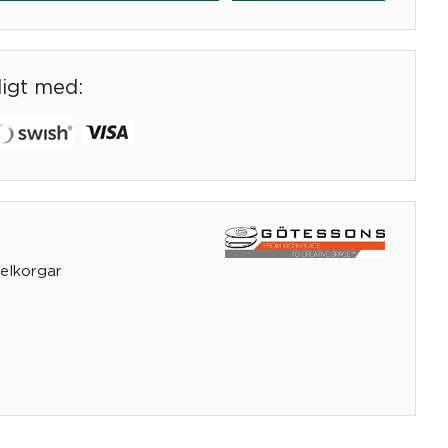
digt med:
elkorgar