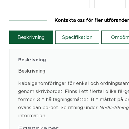
Kontakta oss för fler utförande
Beskrivning
Specifikation
Omdöm
Beskrivning
Beskrivning
Kabelgenomföringar för enkel och ordningssa
genom skrivbordet. Finns i ett flertal olika färg
former. Ø = håltagningsmåttet. B = måttet på 
ovansidan bordet. Se ritning under
Nedladdning
information.
Egenskaper