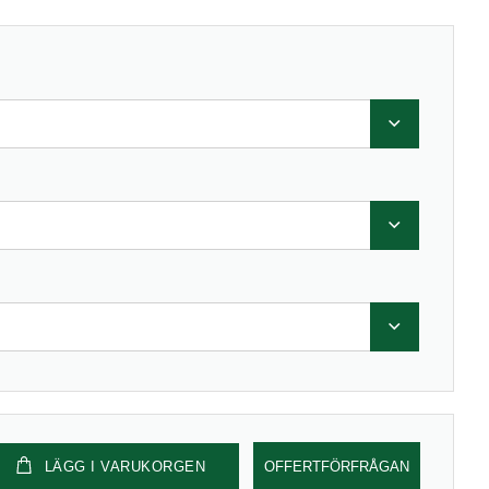
LÄGG I VARUKORGEN
OFFERTFÖRFRÅGAN