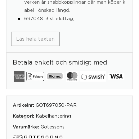
verken är snabbkopplingar där man köper k
abel i önskad längd.
697048: 3 st eluttag,
Läs hela texten
Betala enkelt och smidigt med:
GOT697030-PAR
Artikelnr:
Kabelhantering
Kategori:
Götessons
Varumärke: