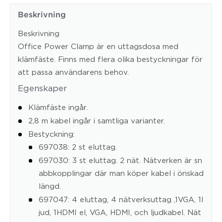
Beskrivning
Beskrivning
Office Power Clamp är en uttagsdosa med
klämfäste. Finns med flera olika bestyckningar för
att passa användarens behov.
Egenskaper
Klämfäste ingår.
2,8 m kabel ingår i samtliga varianter.
Bestyckning:
697038: 2 st eluttag.
697030: 3 st eluttag. 2 nät. Nätverken är sn
abbkopplingar där man köper kabel i önskad
längd.
697047: 4 eluttag, 4 nätverksuttag ,1VGA, 1l
jud, 1HDMI el, VGA, HDMI, och ljudkabel. Nät