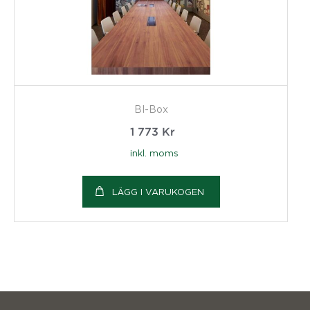
BI-Box
1 773
Kr
inkl. moms
LÄGG I VARUKOGEN