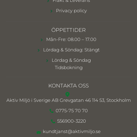
Frakt & Leverans
Privacy policy
ÖPPETTIDER
Mån-Fre: 08.00 – 17.00
Lördag & Söndag: Stängt
Lördag & Söndag
Tidsbokning
KONTAKTA OSS
Aktiv Miljö i Sverige AB
Grevgatan 46 114 53, Stockholm
0775-75 70 70
556900-3220
kundtjanst@aktivmiljo.se