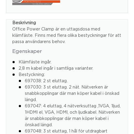
Beskrivning
Office Power Clamp är en uttagsdosa med
klämfäste. Finns med flera olika bestyckningar för att
passa användarens behov.
Egenskaper
Klämfäste ingår.
2,8 m kabel ingår i samtliga varianter.
Bestyckning:
697038: 2 st eluttag.
697030: 3 st eluttag. 2 nät. Nätverken är
snabbkopplingar där man köper kabel i önskad
längd.
697047: 4 eluttag, 4 nätverksuttag ,1VGA, 1ljud,
1HDMI el, VGA, HDMI, och ljudkabel. Nätverken
är snabbkopplingar där man köper kabel i
önskad längd.
697048: 3 st eluttag, 1 hål för utdragbart