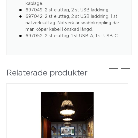
kablage.
697049: 2 st eluttag, 2 st USB laddning.
697042: 2 st eluttag, 2 st USB laddning. 1 st
nätverksuttag. Nätverk är snabbkoppling där
man köper kabel i önskad längd.
697052: 2 st eluttag. 1 st USB-A, 1 st USB-C.
Relaterade produkter