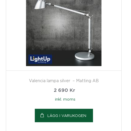
Valencia lampa silver – Matting AB
2 690
Kr
inkl. moms
LÄGG I VARUKOGEN