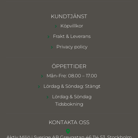
KUNDTJÄNST
Köpvillkor
Frakt & Leverans
Privacy policy
ÖPPETTIDER
Mån-Fre: 08.00 – 17.00
Lördag & Söndag: Stängt
Lördag & Söndag
Tidsbokning
KONTAKTA OSS
Aktiv Miljö i Sverige AB
Grevgatan 46 114 53, Stockholm