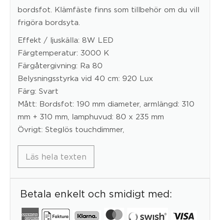
bordsfot. Klämfäste finns som tillbehör om du vill
frigöra bordsyta.
Effekt / ljuskälla: 8W LED
Färgtemperatur: 3000 K
Färgåtergivning: Ra 80
Belysningsstyrka vid 40 cm: 920 Lux
Färg: Svart
Mått: Bordsfot: 190 mm diameter, armlängd: 310
mm + 310 mm, lamphuvud: 80 x 235 mm
Övrigt: Steglös touchdimmer,
Läs hela texten
Betala enkelt och smidigt med: