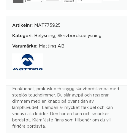
MAT775925
Artikelnr:
Belysning
,
Skrivbordsbelysning
Kategori:
Matting AB
Varumärke:
Funktionell, praktisk och snygg skrivbordslampa med
steglös touchdimmer. Du slår av/på och reglerar
dimmern med en knapp på ovansidan av
lamphuvudet. Lampan är mycket flexibel och kan
vridas i alla ledder. Den har en tunn och smäcker
bordsfot. Klämfäste finns som tillbehör om du vill
frigöra bordsyta.