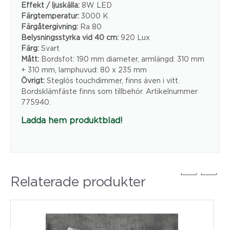
Effekt / ljuskälla:
8W LED
Färgtemperatur:
3000 K
Färgåtergivning:
Ra 80
Belysningsstyrka vid 40 cm:
920 Lux
Färg:
Svart
Mått:
Bordsfot: 190 mm diameter, armlängd: 310 mm
+ 310 mm, lamphuvud: 80 x 235 mm
Övrigt:
Steglös touchdimmer, finns även i vitt.
Bordsklämfäste finns som tillbehör. Artikelnummer
775940.
Ladda hem produktblad!
Relaterade produkter